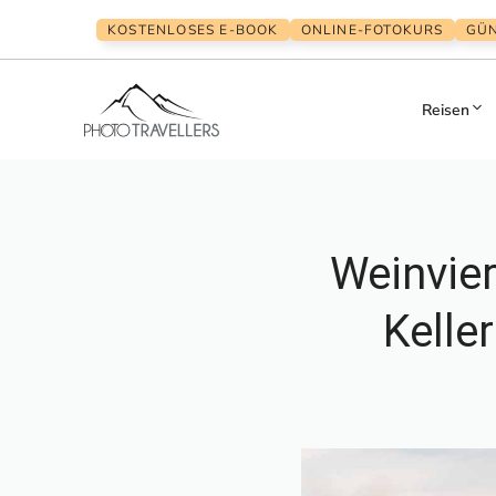
Zum
KOSTENLOSES E-BOOK
ONLINE-FOTOKURS
GÜN
Inhalt
springen
Reisen
Weinvier
Kelle