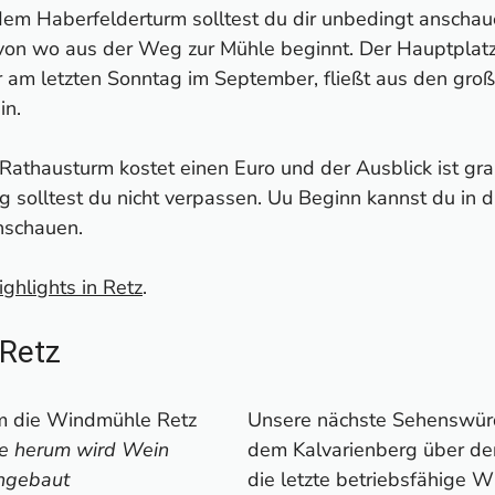
em Haberfelderturm solltest du dir unbedingt anscha
 von wo aus der Weg zur Mühle beginnt. Der Hauptplatz 
 am letzten Sonntag im September, fließt aus den gro
in.
Rathausturm kostet einen Euro und der Ausblick ist gra
g solltest du nicht verpassen. Uu Beginn kannst du in d
nschauen.
ighlights in Retz
.
 Retz
Unsere nächste Sehenswürdi
e herum wird Wein
dem Kalvarienberg über de
ngebaut
die letzte betriebsfähige 