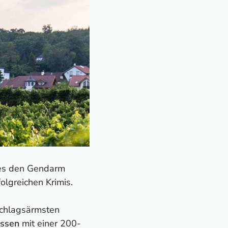
t es den Gendarm
olgreichen Krimis.
schlagsärmsten
assen
mit einer 200-