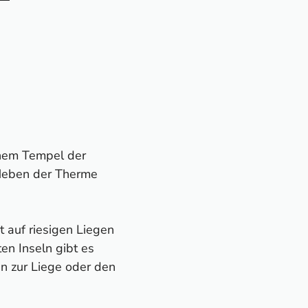
inem Tempel der
. Neben der Therme
 auf riesigen Liegen
en Inseln gibt es
n zur Liege oder den