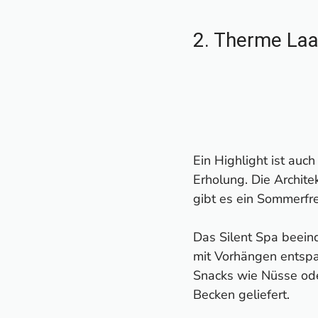
2. Therme Laa
Ein Highlight ist auch
Erholung. Die Archite
gibt es ein Sommerfre
Das Silent Spa beeind
mit Vorhängen entspa
Snacks wie Nüsse ode
Becken geliefert.