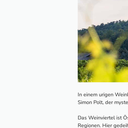
In einem urigen Wein
Simon Polt, der myste
Das Weinviertel ist 
Regionen. Hier gedei