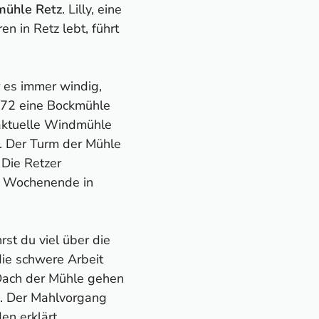
ühle Retz
. Lilly, eine
en in Retz lebt, führt
 es immer windig,
772 eine Bockmühle
 aktuelle Windmühle
. Der Turm der Mühle
 Die Retzer
m Wochenende in
st du viel über die
ie schwere Arbeit
 Dach der Mühle gehen
. Der Mahlvorgang
en erklärt.