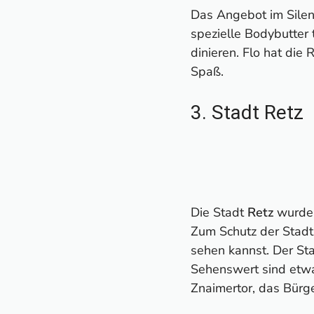
Das Angebot im Sile
spezielle Bodybutter 
dinieren. Flo hat di
Spaß.
3. Stadt Retz
Die Stadt
Retz
wurde 
Zum Schutz der Stadt
sehen kannst. Der St
Sehenswert sind etwa
Znaimertor, das Bürge