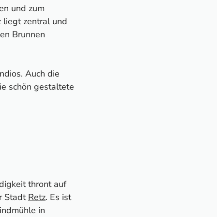
uen und zum
liegt zentral und
ßen Brunnen
ndios. Auch die
ie schön gestaltete
gkeit thront auf
r Stadt
Retz
. Es ist
Windmühle in