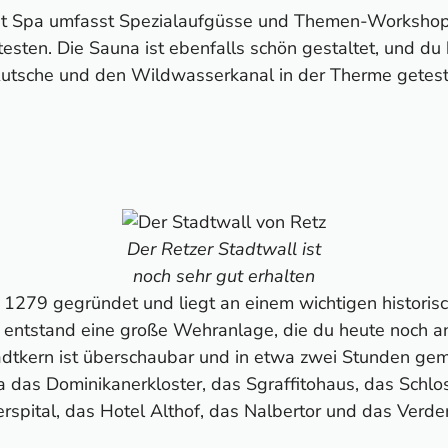
nt Spa umfasst Spezialaufgüsse und Themen-Workshops
testen. Die Sauna ist ebenfalls schön gestaltet, und du
e Rutsche und den Wildwasserkanal in der Therme getest
Der Retzer Stadtwall ist
noch sehr gut erhalten
1279 gegründet und liegt an einem wichtigen historis
 entstand eine große Wehranlage, die du heute noch a
adtkern ist überschaubar und in etwa zwei Stunden gem
 das Dominikanerkloster, das Sgraffitohaus, das Schlo
rspital, das Hotel Althof, das Nalbertor und das Verde