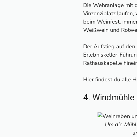
Die Wehranlage mit d
Vinzenziplatz laufen,
beim Weinfest, immer
Weißwein und Rotwe
Der Aufstieg auf den 
Erlebniskeller-Führun
Rathauskapelle hinei
Hier findest du alle
H
4. Windmühle
Um die Mühl
a