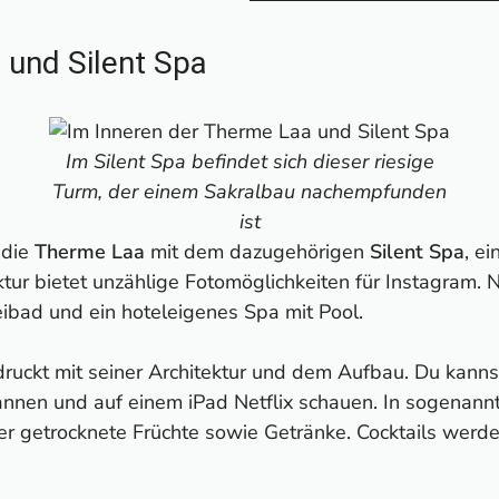
 und Silent Spa
Im Silent Spa befindet sich dieser riesige
Turm, der einem Sakralbau nachempfunden
ist
 die
Therme Laa
mit dem dazugehörigen
Silent Spa
, e
ktur bietet unzählige Fotomöglichkeiten für Instagram
ibad und ein hoteleigenes Spa mit Pool.
ruckt mit seiner Architektur und dem Aufbau. Du kannst
nnen und auf einem iPad Netflix schauen. In sogenannt
r getrocknete Früchte sowie Getränke. Cocktails werde