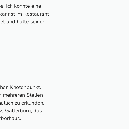
. Ich konnte eine
 kannst im Restaurant
et und hatte seinen
chen Knotenpunkt.
n mehreren Stellen
ütlich zu erkunden.
ss Gatterburg, das
rberhaus.