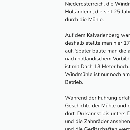
Niederösterreich, die
Windm
Holländerin, die seit 25 Jahr
durch die Mühle.
Auf dem Kalvarienberg war
deshalb stellte man hier 1
auf. Später baute man die
nach holländischem Vorbild
ist mit Dach 13 Meter hoch.
Windmühle ist nur noch a
Betrieb.
Während der Führung erfähr
Geschichte der Mühle und d
dort. Du kannst bis unters
und die Zahnräder ansehen
und die Gerätschaften werd