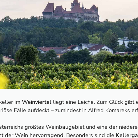
keller im
Weinviertel
liegt eine Leiche. Zum Glück gib
riöse Fälle aufdeckt – zumindest in Alfred Komareks erf
Österreichs größtes Weinbaugebiet und eine der nieder
ht der Wein hervorragend. Besonders sind die
Kellerg