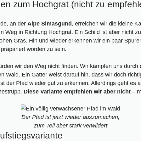
en zum Hochgrat (nicht zu empfehl
nde, an der
Alpe Simasgund
, erreichen wir die kleine K
ein Weg in Richtung Hochgrat. Ein Schild ist aber nicht 
 hohen Gras. Hin und wieder erkennen wir ein paar Spure
 präpariert worden zu sein.
würden wir den Weg nicht finden. Wir kämpfen uns durch
 Wald. Ein Gatter weist darauf hin, dass wir doch richtig
st der Pfad wieder gut zu erkennen. Allerdings geht es a
Gestrüpp.
Diese Variante empfehlen wir aber nicht
– m
Der Pfad ist jetzt wieder auszumachen,
zum Teil aber stark verwildert
ufstiegsvariante