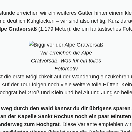
stunde erreichen wir ein weiteres Gatter hinter einem kl
und deutlich Kuhglocken
–
wir sind also richtig. Kurz dar
lpe Gratvorsäß
(1.179 Meter), die ein fantastisches Fot
Wir erreichen die Alpe
Gratvorsäß. Was für ein tolles
Fotomotiv
st die erste Möglichkeit auf der Wanderung einzukehren 
Auf der Tour folgen noch viele weitere tolle Hütten. Kei
hgrat bei Groß und Klein und bei Alt und Jung so belieb
Weg durch den Wald kannst du dir übrigens sparen
an der Kapelle Sankt Rochus
noch ein paar Minuten
anderweg zum Hochgrat
. Diese Variante empfehlen wir 