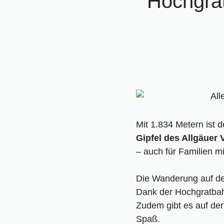
Hochgrat
Mit 1.834 Metern ist 
Gipfel des Allgäuer
– auch für Familien mi
Die Wanderung auf den
Dank der Hochgratbah
Zudem gibt es auf der
Spaß.