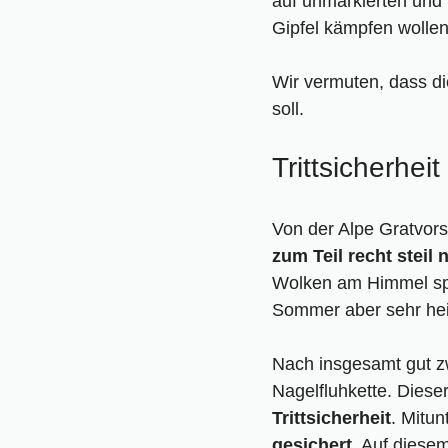
auf unmarkierten und 
Gipfel kämpfen wollen
Wir vermuten, dass d
soll.
Trittsicherheit
Von der Alpe Gratvors
zum Teil recht steil
Wolken am Himmel spe
Sommer aber sehr he
Nach insgesamt gut z
Nagelfluhkette. Diese
Trittsicherheit
. Mitun
gesichert
. Auf diese