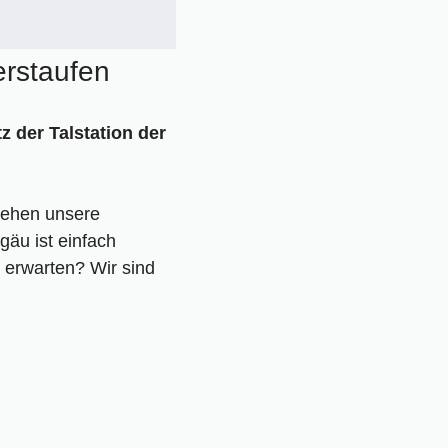
erstaufen
z der Talstation der
ziehen unsere
äu ist einfach
 erwarten? Wir sind