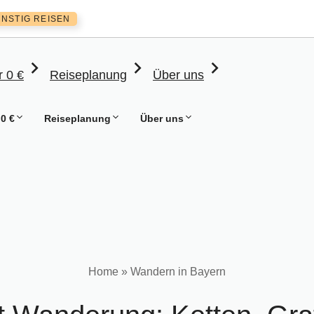
NSTIG REISEN
r 0 €
Reiseplanung
Über uns
 0 €
Reiseplanung
Über uns
Home
»
Wandern in Bayern