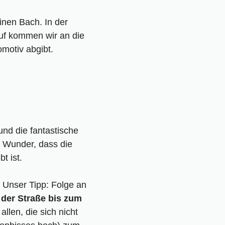
einen Bach. In der
auf kommen wir an die
omotiv abgibt.
und die fantastische
n Wunder, dass die
t ist.
. Unser Tipp: Folge an
 der Straße bis zum
allen, die sich nicht