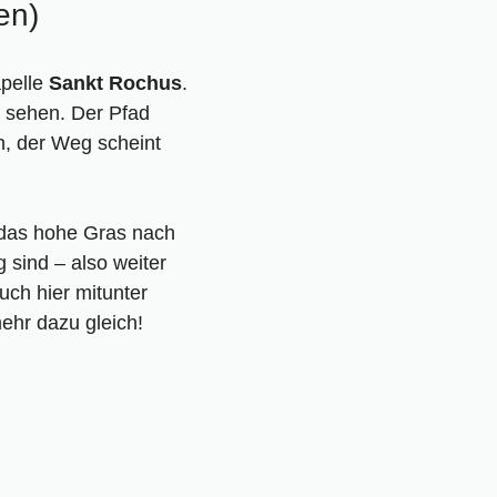
en)
apelle
Sankt Rochus
.
zu sehen. Der Pfad
n, der Weg scheint
 das hohe Gras nach
 sind – also weiter
uch hier mitunter
ehr dazu gleich!