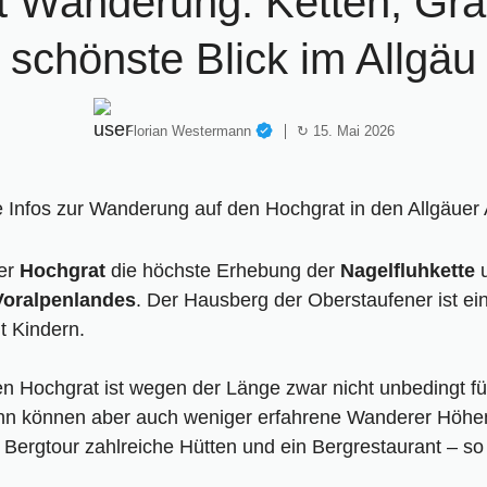
 Wanderung: Ketten, Gra
schönste Blick im Allgäu
Florian Westermann
↻ 15. Mai 2026
der
Hochgrat
die höchste Erhebung der
Nagelfluhkette
u
 Voralpenlandes
. Der Hausberg der Oberstaufener ist ei
t Kindern.
 Hochgrat ist wegen der Länge zwar nicht unbedingt fü
n können aber auch weniger erfahrene Wanderer Höhen
 Bergtour zahlreiche Hütten und ein Bergrestaurant – 