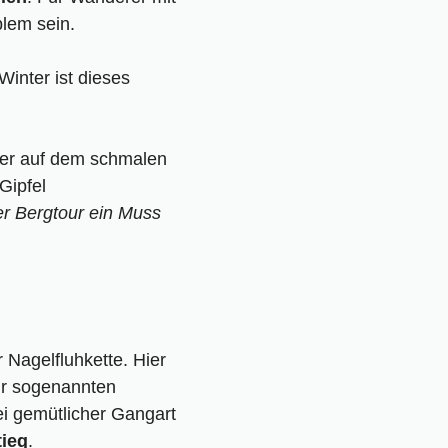
blem sein.
Winter ist dieses
eser Bergtour ein Muss
 Nagelfluhkette. Hier
ur sogenannten
i gemütlicher Gangart
tieg
.