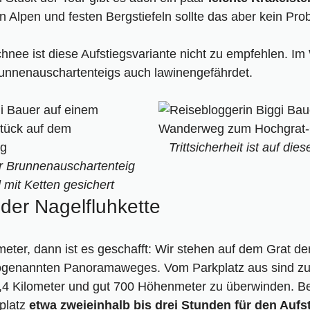
n Alpen und festen Bergstiefeln sollte das aber kein Pro
hnee ist diese Aufstiegsvariante nicht zu empfehlen. Im 
Brunnenauschartenteigs auch lawinengefährdet.
Trittsicherheit ist auf di
er Brunnenauschartenteig
 mit Ketten gesichert
der Nagelfluhkette
ter, dann ist es geschafft: Wir stehen auf dem Grat der
s sogenannten Panoramaweges. Vom Parkplatz aus sind z
,4 Kilometer und gut 700 Höhenmeter zu überwinden. Be
platz
etwa zweieinhalb bis drei Stunden für den Aufs