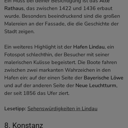
Ein Muss bei deiner Besichtigung ist das
Alte
Rathaus
, das zwischen 1422 und 1436 erbaut
wurde. Besonders beeindruckend sind die großen
Malereien an der Fassade, die die Geschichte der
Stadt zeigen.
Ein weiteres Highlight ist der
Hafen Lindau
, ein
Fotospot schlechthin, der Besucher mit seiner
malerischen Kulisse begeistert. Die Boote fahren
zwischen zwei markanten Wahrzeichen in den
Hafen ein: auf der einen Seite der
Bayerische Löwe
und auf der anderen Seite der
Neue Leuchtturm
,
der seit 1856 das Ufer ziert.
Lesetipp
:
Sehenswürdigkeiten in Lindau
8. Konstanz