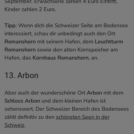
September. Erwachsene zahlen 4 Euro Eintritt,
Kinder zahlen 2 Euro.
Tipp
: Wenn dich die Schweizer Seite am Bodensee
interessiert, schau dir unbedingt auch den Ort
Romanshorn
mit seinem Hafen, dem
Leuchtturm
Romanshorn
sowie den alten Kornspeicher am
Hafen, das
Kornhaus Romanshorn
, an.
13. Arbon
Aber auch der wunderschöne Ort
Arbon
mit dem
Schloss Arbon
und dem kleinen Hafen ist
sehenswert. Der Schweizer Bereich des Bodensees
zählt definitiv zu den
schönsten Seen in der
Schweiz
.