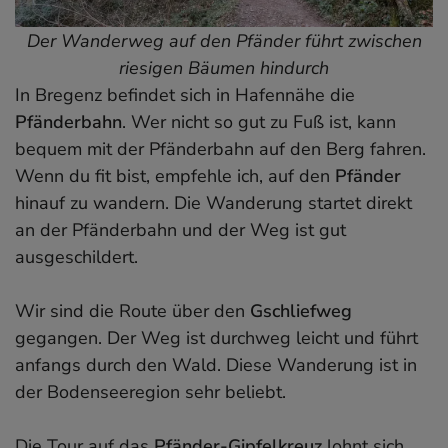
Der Wanderweg auf den Pfänder führt zwischen
riesigen Bäumen hindurch
In Bregenz befindet sich in Hafennähe die
Pfänderbahn
. Wer nicht so gut zu Fuß ist, kann
bequem mit der Pfänderbahn auf den Berg fahren.
Wenn du fit bist, empfehle ich, auf den
Pfänder
hinauf zu wandern. Die Wanderung startet direkt
an der Pfänderbahn und der Weg ist gut
ausgeschildert.
Wir sind die Route über den
Gschliefweg
gegangen. Der Weg ist durchweg leicht und führt
anfangs durch den Wald. Diese Wanderung ist in
der Bodenseeregion sehr beliebt.
Die Tour auf das
Pfänder-Gipfelkreuz
lohnt sich