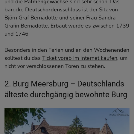
und die
Palmengewächse
sind sehr schön. Das
barocke
Deutschordensschloss
ist der Sitz von
Björn Graf Bernadotte und seiner Frau Sandra
Gräfin Bernadotte. Erbaut wurde es zwischen 1739
und 1746.
Besonders in den Ferien und an den Wochenenden
solltest du das
Ticket vorab im Internet kaufen
, um
nicht vor verschlossenen Toren zu stehen.
2. Burg Meersburg – Deutschlands
älteste durchgängig bewohnte Burg