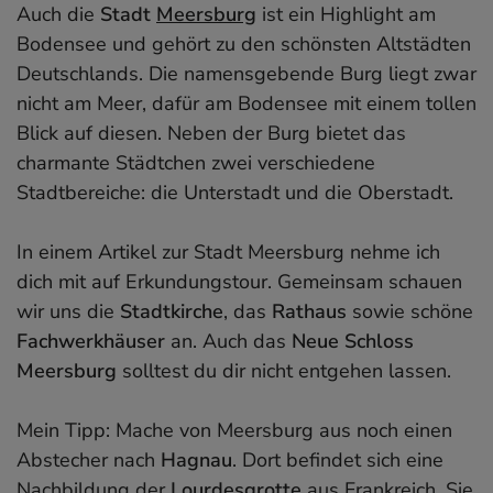
Auch die
Stadt
Meersburg
ist ein Highlight am
Bodensee und gehört zu den schönsten Altstädten
Deutschlands. Die namensgebende Burg liegt zwar
nicht am Meer, dafür am Bodensee mit einem tollen
Blick auf diesen. Neben der Burg bietet das
charmante Städtchen zwei verschiedene
Stadtbereiche: die Unterstadt und die Oberstadt.
In einem Artikel zur Stadt Meersburg nehme ich
dich mit auf Erkundungstour. Gemeinsam schauen
wir uns die
Stadtkirche
, das
Rathaus
sowie schöne
Fachwerkhäuser
an. Auch das
Neue Schloss
Meersburg
solltest du dir nicht entgehen lassen.
Mein Tipp: Mache von Meersburg aus noch einen
Abstecher nach
Hagnau
. Dort befindet sich eine
Nachbildung der
Lourdesgrotte
aus Frankreich. Sie