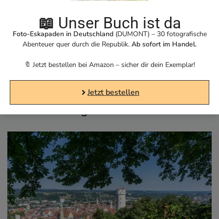
wollen.
📖
Unser Buch ist da
Foto-Eskapaden in Deutschland
(DUMONT) – 30 fotografische
Jetzt bei Amazon bestellen*
Abenteuer quer durch die Republik.
Ab sofort im Handel.
🔖 Jetzt bestellen bei Amazon – sicher dir dein Exemplar!
Jetzt bestellen
6. Ravensburg