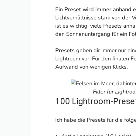
Ein
Preset wird immer anhand ei
Lichtverhältnisse stark von der 
ist es wichtig, viele Presets anh
den Sonnenuntergang für ein Fot
Presets
geben dir immer nur ei
Lightroom vor. Für den finalen
Fe
Aufwand von wenigen Klicks.
Filter für Lightr
100 Lightroom-Preset
Ich habe die Presets für die folg