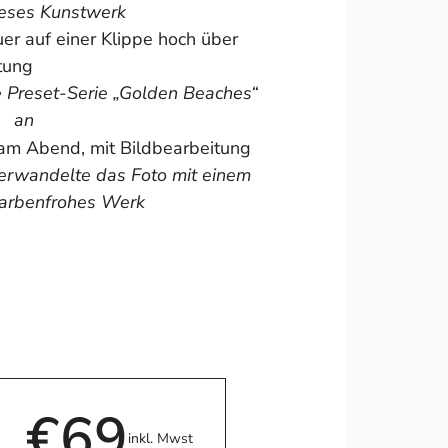
dieses Kunstwerk
ie Preset-Serie „Golden Beaches“
an
verwandelte das Foto mit einem
 farbenfrohes Werk
€69
inkl. Mwst