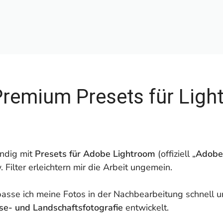
Premium Presets für Ligh
ändig mit
Presets für Adobe Lightroom
(offiziell „
Adobe
 Filter erleichtern mir die Arbeit ungemein.
 passe ich meine Fotos in der Nachbearbeitung schnell u
ise- und Landschaftsfotografie
entwickelt.