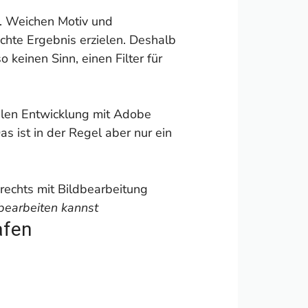
. Weichen Motiv und
schte Ergebnis erzielen. Deshalb
 keinen Sinn, einen Filter für
talen Entwicklung mit Adobe
Das ist in der Regel aber nur ein
 bearbeiten kannst
afen