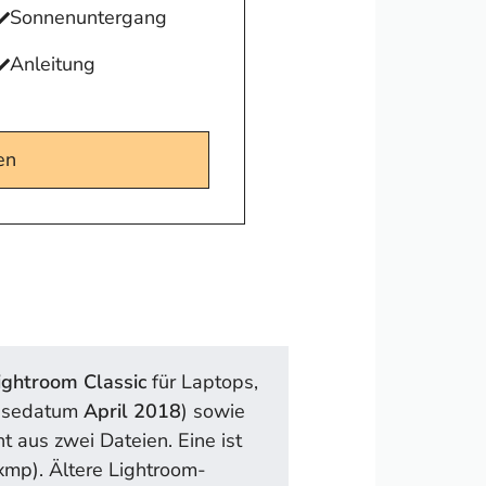
Sonnenuntergang
Anleitung
en
ightroom Classic
für Laptops,
asedatum
April 2018
) sowie
t aus zwei Dateien. Eine ist
.xmp). Ältere Lightroom-