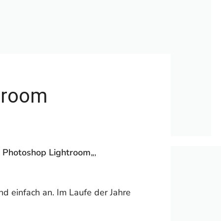
troom
 Photoshop Lightroom
„,
nd einfach an. Im Laufe der Jahre