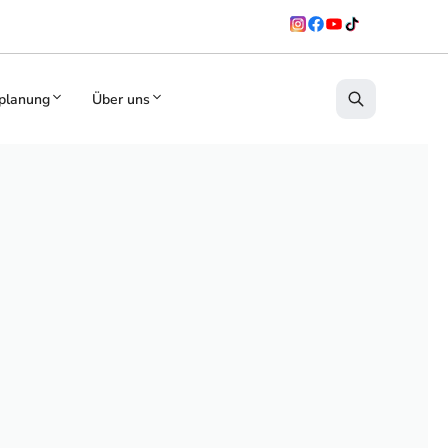
planung
Über uns