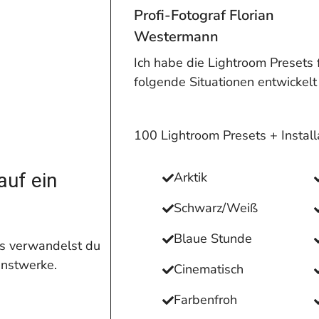
Profi-Fotograf Florian
Westermann
Ich habe die Lightroom Presets 
folgende Situationen entwickelt
100 Lightroom Presets + Install
auf ein
Arktik
Schwarz/Weiß
Blaue Stunde
s verwandelst du
unstwerke.
Cinematisch
Farbenfroh