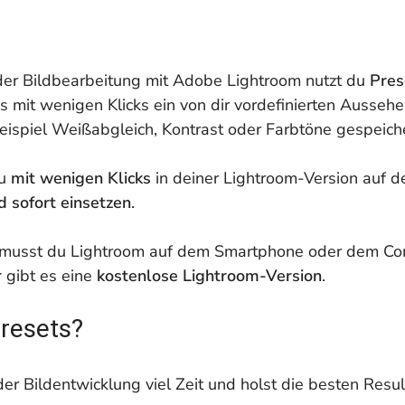
 der Bildbearbeitung mit Adobe Lightroom nutzt du
Pre
s mit wenigen Klicks ein von dir vordefinierten Aussehe
eispiel Weißabgleich, Kontrast oder Farbtöne gespeiche
du
mit wenigen Klicks
in deiner Lightroom-Version auf 
d sofort einsetzen
.
musst du Lightroom auf dem Smartphone oder dem Comp
r
gibt es eine
kostenlose Lightroom-Version
.
Presets?
der Bildentwicklung viel Zeit und holst die besten Resu