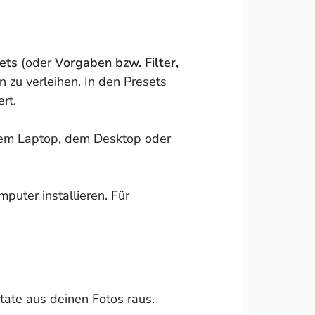
sets
(oder
Vorgaben bzw. Filter,
n zu verleihen. In den Presets
rt.
dem Laptop, dem Desktop oder
uter installieren. Für
ltate aus deinen Fotos raus.