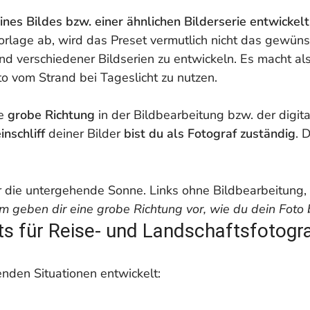
nes Bildes bzw. einer ähnlichen Bilderserie entwickelt
Vorlage ab, wird das Preset vermutlich nicht das gewün
and verschiedener Bildserien zu entwickeln. Es macht also
o vom Strand bei Tageslicht zu nutzen.
ne
grobe Richtung
in der Bildbearbeitung bzw. der digi
inschliff
deiner Bilder
bist du als Fotograf zuständig
. 
oom geben dir eine grobe Richtung vor, wie du dein Foto
s für Reise- und Landschaftsfotogr
enden Situationen entwickelt: