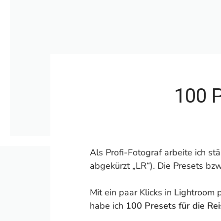
100 
Als Profi-Fotograf arbeite ich st
abgekürzt „LR“). Die Presets bzw.
Mit ein paar Klicks in Lightroom
habe ich
100 Presets für die Re