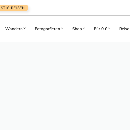
STIG REISEN
Wandern
Fotografieren
Shop
Für 0 €
Reise