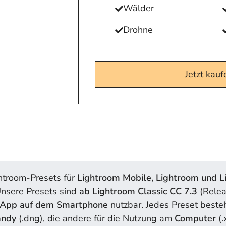
Wälder
Drohne
Jetzt kauf
htroom-Presets für
Lightroom Mobile, Lightroom und L
nsere Presets sind
ab Lightroom Classic CC 7.3
(Rele
-App auf dem Smartphone
nutzbar. Jedes Preset besteh
andy
(.dng), die andere für die Nutzung am
Computer
(