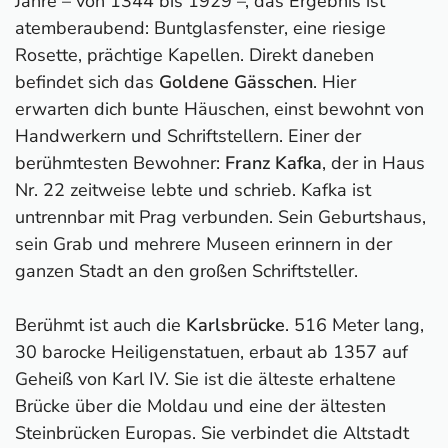
Jahre – von 1344 bis 1929 –, das Ergebnis ist
atemberaubend: Buntglasfenster, eine riesige
Rosette, prächtige Kapellen. Direkt daneben
befindet sich das
Goldene Gässchen
. Hier
erwarten dich bunte Häuschen, einst bewohnt von
Handwerkern und Schriftstellern. Einer der
berühmtesten Bewohner:
Franz Kafka
, der in Haus
Nr. 22 zeitweise lebte und schrieb. Kafka ist
untrennbar mit Prag verbunden. Sein Geburtshaus,
sein Grab und mehrere Museen erinnern in der
ganzen Stadt an den großen Schriftsteller.
Berühmt ist auch die
Karlsbrücke
. 516 Meter lang,
30 barocke Heiligenstatuen, erbaut ab 1357 auf
Geheiß von Karl IV. Sie ist die älteste erhaltene
Brücke über die Moldau und eine der ältesten
Steinbrücken Europas. Sie verbindet die Altstadt