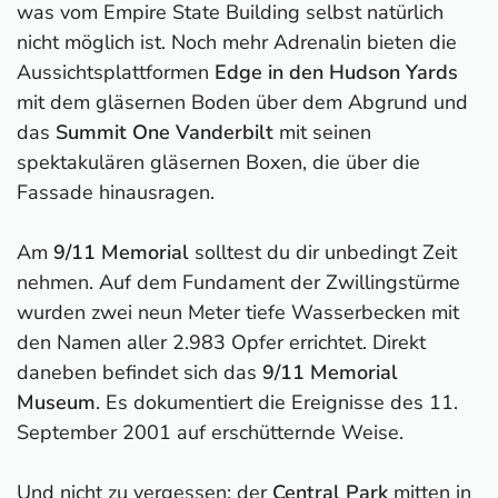
was vom Empire State Building selbst natürlich
nicht möglich ist. Noch mehr Adrenalin bieten die
Aussichtsplattformen
Edge in den Hudson Yards
mit dem gläsernen Boden über dem Abgrund und
das
Summit One Vanderbilt
mit seinen
spektakulären gläsernen Boxen, die über die
Fassade hinausragen.
Am
9/11 Memorial
solltest du dir unbedingt Zeit
nehmen. Auf dem Fundament der Zwillingstürme
wurden zwei neun Meter tiefe Wasserbecken mit
den Namen aller 2.983 Opfer errichtet. Direkt
daneben befindet sich das
9/11 Memorial
Museum
. Es dokumentiert die Ereignisse des 11.
September 2001 auf erschütternde Weise.
Und nicht zu vergessen: der
Central Park
mitten in