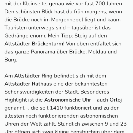
mit der Kleinseite, genau wie vor fast 700 Jahren.
Den schönsten Blick hast du früh morgens, wenn
die Brücke noch im Morgennebel liegt und kaum
Touristen unterwegs sind – tagsüber ist das
Gedränge enorm. Mein Tipp: Steig auf den
Altstädter Brückenturm
! Von oben entfaltet sich
das ganze Panorama über Brücke, Moldau und
Burg.
Am
Altstädter Ring
befindet sich mit dem
Altstädter Rathaus
eine der bekanntesten
Sehenswürdigkeiten der Stadt. Besonderes
Highlight ist die
Astronomische Uhr
– auch
Orloj
genannt –, die seit 1410 funktioniert und zu den
ältesten noch funktionierenden astronomischen
Uhren der Welt zählt. Stündlich zwischen 9 und 23
Uhr öffnen sich zwei kleine Fensterchen über dem