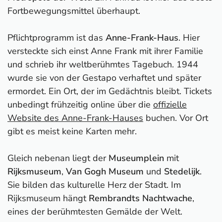
Fortbewegungsmittel überhaupt.
Pflichtprogramm ist das
Anne-Frank-Haus
. Hier
versteckte sich einst Anne Frank mit ihrer Familie
und schrieb ihr weltberühmtes Tagebuch. 1944
wurde sie von der Gestapo verhaftet und später
ermordet. Ein Ort, der im Gedächtnis bleibt. Tickets
unbedingt frühzeitig online über die
offizielle
Website des Anne-Frank-Hauses
buchen. Vor Ort
gibt es meist keine Karten mehr.
Gleich nebenan liegt der
Museumplein
mit
Rijksmuseum
,
Van Gogh Museum
und
Stedelijk
.
Sie bilden das kulturelle Herz der Stadt. Im
Rijksmuseum hängt
Rembrandts Nachtwache
,
eines der berühmtesten Gemälde der Welt.