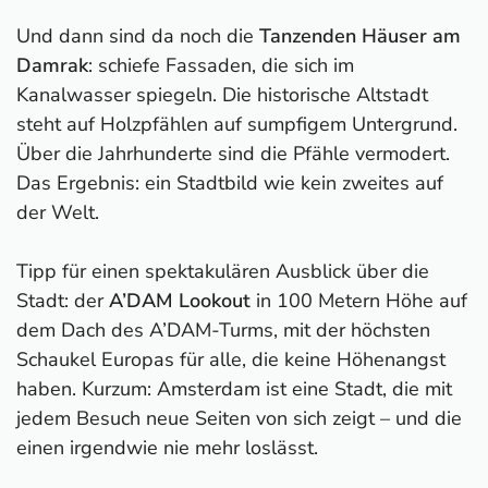
Und dann sind da noch die
Tanzenden Häuser am
Damrak
: schiefe Fassaden, die sich im
Kanalwasser spiegeln. Die historische Altstadt
steht auf Holzpfählen auf sumpfigem Untergrund.
Über die Jahrhunderte sind die Pfähle vermodert.
Das Ergebnis: ein Stadtbild wie kein zweites auf
der Welt.
Tipp für einen spektakulären Ausblick über die
Stadt: der
A’DAM Lookout
in 100 Metern Höhe auf
dem Dach des A’DAM-Turms, mit der höchsten
Schaukel Europas für alle, die keine Höhenangst
haben. Kurzum: Amsterdam ist eine Stadt, die mit
jedem Besuch neue Seiten von sich zeigt – und die
einen irgendwie nie mehr loslässt.