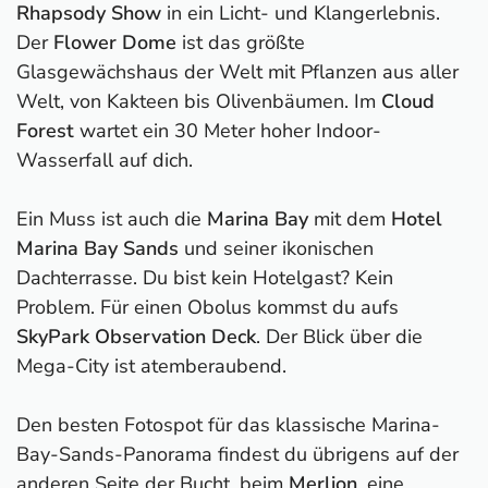
Rhapsody Show
in ein Licht- und Klangerlebnis.
Der
Flower Dome
ist das größte
Glasgewächshaus der Welt mit Pflanzen aus aller
Welt, von Kakteen bis Olivenbäumen. Im
Cloud
Forest
wartet ein 30 Meter hoher Indoor-
Wasserfall auf dich.
Ein Muss ist auch die
Marina Bay
mit dem
Hotel
Marina Bay Sands
und seiner ikonischen
Dachterrasse. Du bist kein Hotelgast? Kein
Problem. Für einen Obolus kommst du aufs
SkyPark Observation Deck
. Der Blick über die
Mega-City ist atemberaubend.
Den besten Fotospot für das klassische Marina-
Bay-Sands-Panorama findest du übrigens auf der
anderen Seite der Bucht, beim
Merlion
, eine