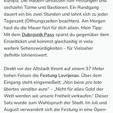
Europa. Die Mauern umfassen fünf Festungen und
sechzehn Türme und Bastionen. Ein Rundgang
dauert ein bis zwei Stunden und lohnt sich zu jeder
Tageszeit (Öffnungszeiten beachten). Am Morgen
hast du die Mauer fast für dich allein. Mein Tipp:
Mit dem
Dubrovnik Pass
sparst du gegenüber dem
Einzelticket und kommst gleichzeitig in viele
weitere Sehenswürdigkeiten – für Vielseher
definitiv lohnenswert.
Direkt vor der Altstadt thront auf einem 37 Meter
hohen Felsen die
Festung Lovrijenac
. Über dem
Eingang steht eingemeißelt: „
Non bene pro toto
libertas venditur auro
“ – „Nicht für alles Gold der
Welt werden wir unsere Freiheit verkaufen.“ Dieser
Satz wurde zum Wahlspruch der Stadt. Im Juli und
August verwandelt sich die Festung in eine Open-