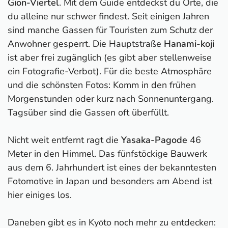
Gion-Viertel
. Mit dem Guide entdeckst du Orte, die
du alleine nur schwer findest. Seit einigen Jahren
sind manche Gassen für Touristen zum Schutz der
Anwohner gesperrt. Die Hauptstraße
Hanami-koji
ist aber frei zugänglich (es gibt aber stellenweise
ein Fotografie-Verbot). Für die beste Atmosphäre
und die schönsten Fotos: Komm in den frühen
Morgenstunden oder kurz nach Sonnenuntergang.
Tagsüber sind die Gassen oft überfüllt.
Nicht weit entfernt ragt die
Yasaka-Pagode
46
Meter in den Himmel. Das fünfstöckige Bauwerk
aus dem 6. Jahrhundert ist eines der bekanntesten
Fotomotive in Japan und besonders am Abend ist
hier einiges los.
Daneben gibt es in Kyōto noch mehr zu entdecken: