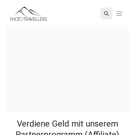
Zum
Inhalt
springen
Verdiene Geld mit unserem
Partnerprogramm (Affiliate)