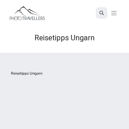
Zum
Inhalt
springen
Reisetipps Ungarn
Reisetipps Ungarn