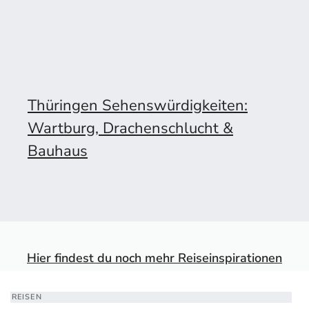
Thüringen Sehenswürdigkeiten:
Wartburg, Drachenschlucht &
Bauhaus
Hier findest du noch mehr Reiseinspirationen
REISEN