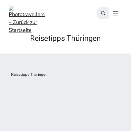
Zum
Inhalt
springen
Reisetipps Thüringen
Reisetipps Thüringen