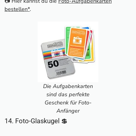
📷 Hier kannst du die
Foto-Aufgabenkarten
bestellen*
.
Die Aufgabenkarten
sind das perfekte
Geschenk für Foto-
Anfänger
14. Foto-Glaskugel 💲