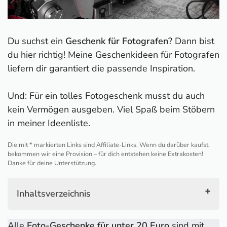
Du suchst ein
Geschenk für Fotografen
? Dann bist
du hier richtig! Meine Geschenkideen für Fotografen
liefern dir garantiert die passende Inspiration.
Und: Für ein tolles Fotogeschenk musst du auch
kein Vermögen ausgeben. Viel Spaß beim Stöbern
in meiner Ideenliste.
Die mit * markierten Links sind Affiliate-Links. Wenn du darüber kaufst,
bekommen wir eine Provision – für dich entstehen keine Extrakosten!
Danke für deine Unterstützung.
Inhaltsverzeichnis
Meine Top-10-Geschenke für Fotografen
Alle
Foto-Geschenke für unter 20 Euro
sind mit