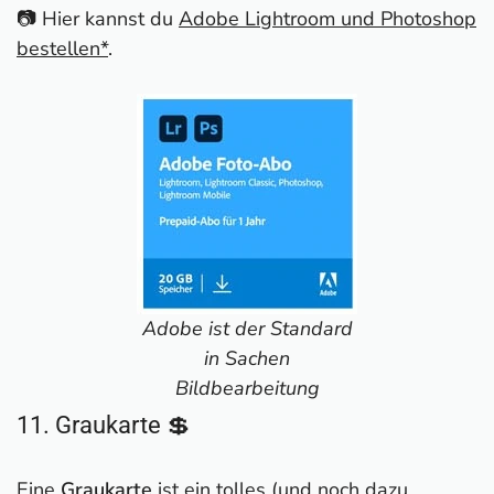
📷 Hier kannst du
Adobe Lightroom und Photoshop
bestellen*
.
Adobe ist der Standard
in Sachen
Bildbearbeitung
11. Graukarte 💲
Eine
Graukarte
ist ein tolles (und noch dazu