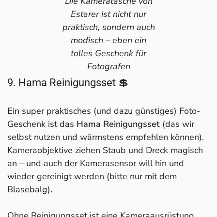
Die Kameratasche von
Estarer ist nicht nur
praktisch, sondern auch
modisch – eben ein
tolles Geschenk für
Fotografen
9. Hama Reinigungsset 💲
Ein super praktisches (und dazu günstiges) Foto-
Geschenk ist das
Hama Reinigungsset
(das wir
selbst nutzen und wärmstens empfehlen können).
Kameraobjektive ziehen Staub und Dreck magisch
an – und auch der Kamerasensor will hin und
wieder gereinigt werden (bitte nur mit dem
Blasebalg).
Ohne Reinigungsset ist eine Kameraausrüstung