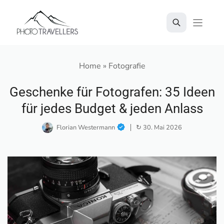
Zum
Inhalt
springen
Home
»
Fotografie
Geschenke für Fotografen: 35 Ideen
für jedes Budget & jeden Anlass
Florian Westermann
↻ 30. Mai 2026