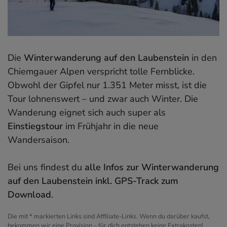
Die
Winterwanderung auf den Laubenstein
in den
Chiemgauer Alpen verspricht tolle Fernblicke.
Obwohl der Gipfel nur 1.351 Meter misst, ist die
Tour lohnenswert – und zwar auch Winter. Die
Wanderung eignet sich auch super als
Einstiegstour
im Frühjahr in die neue
Wandersaison.
Bei uns findest du
alle Infos zur Winterwanderung
auf den Laubenstein inkl. GPS-Track zum
Download
.
Die mit * markierten Links sind Affiliate-Links. Wenn du darüber kaufst,
bekommen wir eine Provision – für dich entstehen keine Extrakosten!