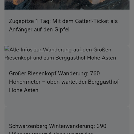
Zugspitze 1 Tag: Mit dem Gatterl-Ticket als
Anfänger auf den Gipfel
Großer Riesenkopf Wanderung: 760
Höhenmeter – oben wartet der Berggasthof
Hohe Asten
Schwarzenberg Winterwanderung: 390