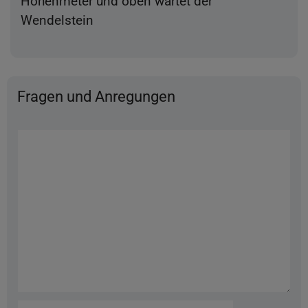
Höhenmeter und oben wartet der
Wendelstein
Fragen und Anregungen
Kommentar
Name