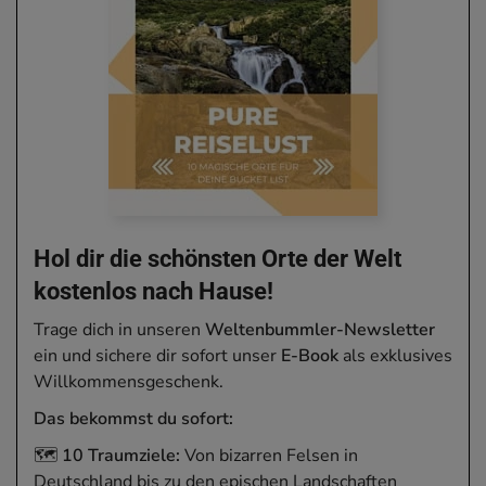
Hol dir die schönsten Orte der Welt
kostenlos nach Hause!
Trage dich in unseren
Weltenbummler-Newsletter
ein und sichere dir sofort unser
E-Book
als exklusives
Willkommensgeschenk.
Das bekommst du sofort:
🗺️
10 Traumziele:
Von bizarren Felsen in
Deutschland bis zu den epischen Landschaften