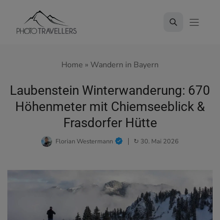
Zum
Inhalt
springen
Home
»
Wandern in Bayern
Laubenstein Winterwanderung: 670
Höhenmeter mit Chiemseeblick &
Frasdorfer Hütte
Florian Westermann
↻ 30. Mai 2026