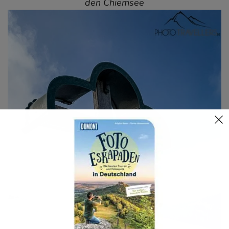
den Chiemsee