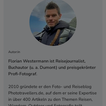
Autor:in
Florian Westermann ist Reisejournalist,
Buchautor (u. a. Dumont) und preisgekrönter
Profi-Fotograf
.
2010 gründete er den Foto- und Reiseblog
Phototravellers.de, auf dem er seine Expertise
in über 400 Artikeln zu den Themen Reisen,
Wandern, Outdoor und Fotografie teilt.