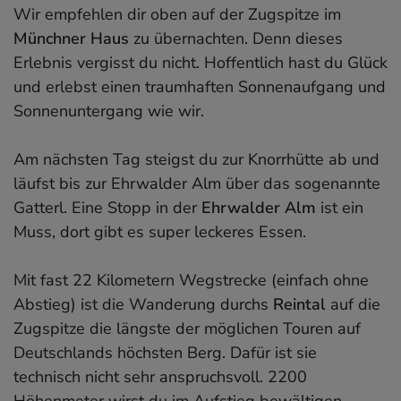
Wir empfehlen dir oben auf der Zugspitze im
Münchner Haus
zu übernachten. Denn dieses
Erlebnis vergisst du nicht. Hoffentlich hast du Glück
und erlebst einen traumhaften Sonnenaufgang und
Sonnenuntergang wie wir.
Am nächsten Tag steigst du zur Knorrhütte ab und
läufst bis zur Ehrwalder Alm über das sogenannte
Gatterl. Eine Stopp in der
Ehrwalder Alm
ist ein
Muss, dort gibt es super leckeres Essen.
Mit fast 22 Kilometern Wegstrecke (einfach ohne
Abstieg) ist die Wanderung durchs
Reintal
auf die
Zugspitze die längste der möglichen Touren auf
Deutschlands höchsten Berg. Dafür ist sie
technisch nicht sehr anspruchsvoll. 2200
Höhenmeter wirst du im Aufstieg bewältigen.