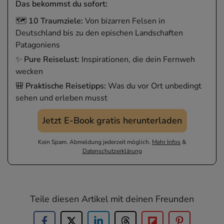
Das bekommst du sofort:
🗺️
10 Traumziele:
Von bizarren Felsen in
Deutschland bis zu den epischen Landschaften
Patagoniens
✨
Pure Reiselust:
Inspirationen, die dein Fernweh
wecken
🎒
Praktische Reisetipps:
Was du vor Ort unbedingt
sehen und erleben musst
Jetzt E-Book gratis herunterladen
Kein Spam. Abmeldung jederzeit möglich.
Mehr Infos
&
Datenschutzerklärung
Teile diesen Artikel mit deinen Freunden