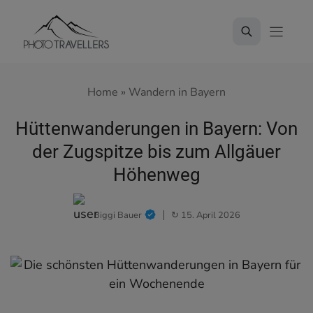
Zum
Inhalt
springen
Home
»
Wandern in Bayern
Hüttenwanderungen in Bayern: Von
der Zugspitze bis zum Allgäuer
Höhenweg
Biggi Bauer
↻ 15. April 2026