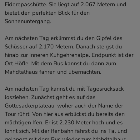
Fiderepasshütte. Sie liegt auf 2.067 Metern und
bietet den perfekten Blick für den
Sonnenuntergang.
Am nächsten Tag erklimmst du den Gipfel des
Schüsser auf 2.170 Metern. Danach steigst du
hinab zur Inneren Kuhgehrenalpe. Endpunkt ist der
Ort Höfle. Mit dem Bus kannst du dann zum
Mahdtalhaus fahren und übernachten.
Am nächsten Tag kannst du mit Tagesrucksack
losziehen. Zunächst geht es auf das
Gottesackerplateau, woher auch der Name der
Tour rührt. Von hier aus erblickst du bereits den
mächtigen Ifen. Er ist 2.230 Meter hoch und es
lohnt sich. Mit der Ifenbahn fährst du ins Tal und
gelangst mit dem Bus wieder zum Mahdtalhaus.