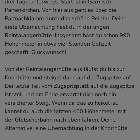
drei Tage unterwegs. Start ist in Garmisch-
Partenkirchen. Von hier aus geht es über die
Partnachklamm
durch das schöne Reintal. Deine
erste Übernachtung hast du in der urigen
Reintalangerhütte
. Insgesamt hast du schon 990
Höhenmeter in etwa vier Stunden Gehzeit
geschafft. Glückwunsch!
Von der Reintalangerhütte aus läufst du bis zur
Knorrhütte und steigst dann auf die Zugspitze auf.
Der letzte Teil vom
Zugspitzplatt
auf die Zugspitze
ist steil und am Ende erwartet dich noch ein
versicherter Steig. Wenn dir das zu heikel ist,
kannst du auch die letzten 450 Höhenmeter mit
der
Gletscherbahn
nach oben fahren. Deine
Alternative: eine Übernachtung in der Knorrhütte.