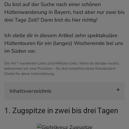
Du bist auf der Suche nach einer schönen
Hüttenwanderung in Bayern, hast aber nur zwei bis
drei Tage Zeit? Dann bist du hier richtig!
Ich stelle dir in diesem Artikel zehn spektakuläre
Hüttentouren für ein (langes) Wochenende bei uns
im Süden vor.
Die mit * markierten Links sind Affiliate-Links. Wenn du darüber kaufst,
bekommen wir eine Provision – für dich entstehen keine Extrakosten!
Danke für deine Unterstützung.
Inhaltsverzeichnis
1. Zugspitze in zwei bis drei Tagen
1. Zugspitze in zwei bis drei Tagen
2. Rund um den Watzmann
3. Allgäuer Höhenweg
4. Chiemgauer Hüttentour