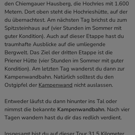
den Chiemgauer Hausberg, die Hochries mit 1.600
Metern. Dort oben steht die Hochrieshütte, auf der
du übernachtest. Am nächsten Tag brichst du zum
Spitzsteinhaus auf (vier Stunden im Sommer mit
guter Kondition). Auch auf dieser Etappe hast du
traumhafte Ausblicke auf die umliegende
Bergwelt. Das Ziel der dritten Etappe ist die
Priener Hütte (vier Stunden im Sommer mit guter
Kondition). Am letzten Tag wanderst du dann zur
Kampenwandbahn. Natürlich solltest du den
Ostgipfel der
Kampenwand
nicht auslassen.
Entweder läufst du dann hinunter ins Tal oder
nimmst die bekannte
Kampenwandbahn
. Nach vier
Tagen wandern hast du dir das redlich verdient.
Insgesamt bist du auf dieser Tour 31,5 Kilometer