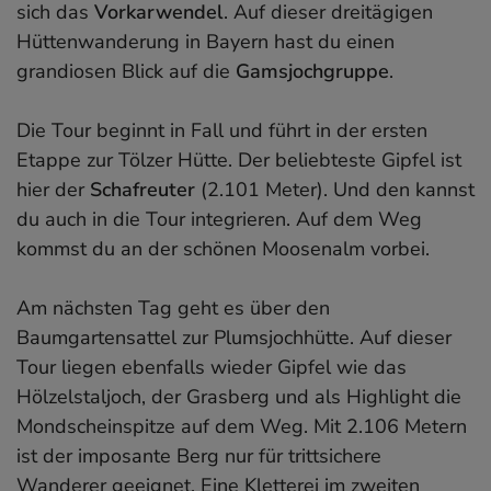
sich das
Vorkarwendel
. Auf dieser dreitägigen
Hüttenwanderung in Bayern hast du einen
grandiosen Blick auf die
Gamsjochgruppe
.
Die Tour beginnt in Fall und führt in der ersten
Etappe zur Tölzer Hütte. Der beliebteste Gipfel ist
hier der
Schafreuter
(2.101 Meter). Und den kannst
du auch in die Tour integrieren. Auf dem Weg
kommst du an der schönen Moosenalm vorbei.
Am nächsten Tag geht es über den
Baumgartensattel zur Plumsjochhütte. Auf dieser
Tour liegen ebenfalls wieder Gipfel wie das
Hölzelstaljoch, der Grasberg und als Highlight die
Mondscheinspitze auf dem Weg. Mit 2.106 Metern
ist der imposante Berg nur für trittsichere
Wanderer geeignet. Eine Kletterei im zweiten