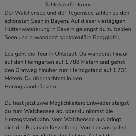
Schlehdorfer Kreuz
Der Walchensee und der Tegernsee zählen zu den
schönsten Seen in Bayern
. Auf dieser viertägigen
Hüttenwanderung in Bayern gelangst du zu beiden
Seen und erwanderst spektakuläre Berggipfel.
Los geht die Tour in Ohlstadt. Du wanderst hinauf
auf den Heimgarten auf 1.788 Metern und gehst
den Gratweg hinüber zum Herzogstand auf 1.731
Metern. Du übernachtest in den
Herzogstandhäusern.
Du hast jetzt zwei Möglichkeiten: Entweder steigst
du zum Walchensee ab, oder du nimmst die
Herzogstandbahn. Vom Walchensee aus bringt
dich der Bus nach Kesselberg. Von hier aus gehst
du den E4 zur Staffelalm. Letztes Ziel ist die