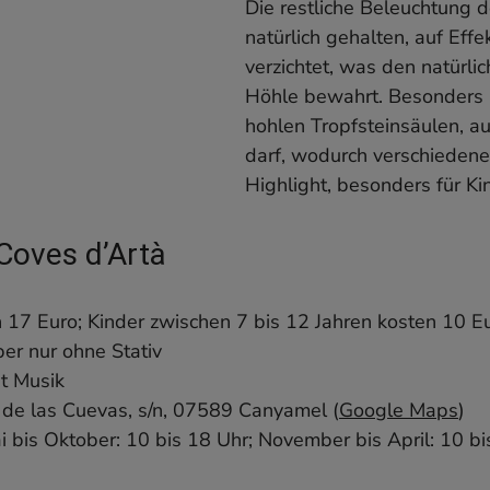
Die restliche Beleuchtung d
natürlich gehalten, auf Eff
verzichtet, was den natürl
Höhle bewahrt. Besonders i
hohlen Tropfsteinsäulen, a
darf, wodurch verschiedene
Highlight, besonders für Ki
 Coves d’Artà
17 Euro; Kinder zwischen 7 bis 12 Jahren kosten 10 E
ber nur ohne Stativ
it Musik
 de las Cuevas, s/n, 07589 Canyamel (
Google Maps
)
i bis Oktober: 10 bis 18 Uhr; November bis April: 10 bi