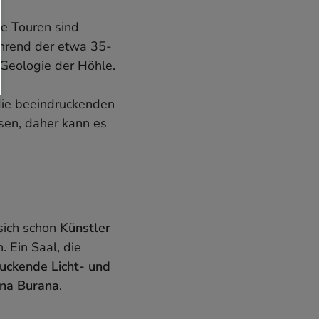
ie Touren sind
hrend der etwa 35-
Geologie der Höhle.
 die beeindruckenden
ssen, daher kann es
sich schon
Künstler
. Ein Saal, die
uckende Licht- und
na Burana
.