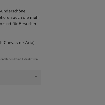
t wunderschöne
ehören auch die
mehr
n sind für Besucher
h Cuevas de Artà)
h entstehen keine Extrakosten!