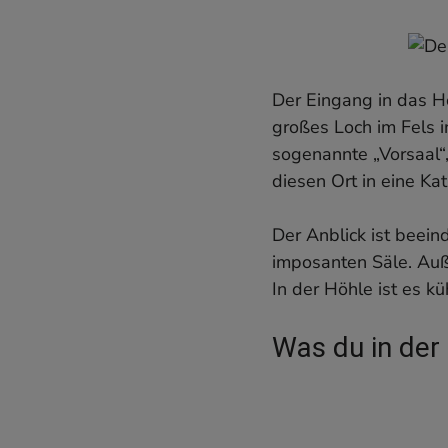
Der Eingang in das Hö
großes Loch im Fels i
sogenannte „Vorsaal“,
diesen Ort in eine Ka
Der Anblick ist beein
imposanten Säle. Auß
In der Höhle ist es kü
Was du in der