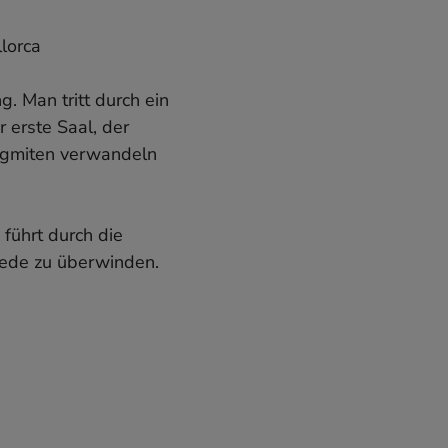
. Man tritt durch ein
 erste Saal, der
lagmiten verwandeln
führt durch die
iede zu überwinden.