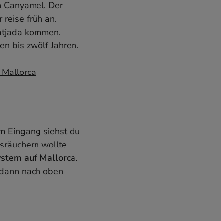
on Canyamel. Der
 reise früh an.
Ratjada kommen.
en bis zwölf Jahren.
 Mallorca
m Eingang siehst du
sräuchern wollte.
ystem auf Mallorca
.
 dann nach oben