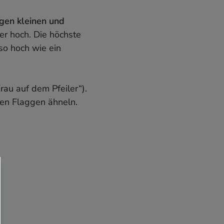
gen kleinen und
er hoch. Die höchste
 so hoch wie ein
rau auf dem Pfeiler“).
ßen Flaggen ähneln.