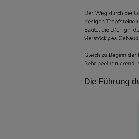
Der Weg durch die Co
riesigen Tropfsteinen
Säule, die „Königin d
vierstöckiges Gebäud
Gleich zu Beginn der 
Sehr beeindruckend is
Die Führung d