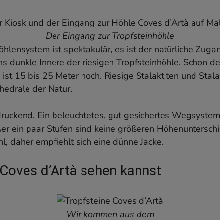
Der Eingang zur Tropfsteinhöhle
hlensystem ist spektakulär, es ist der natürliche Zugang
ns dunkle Innere der riesigen Tropfsteinhöhle. Schon der
 ist 15 bis 25 Meter hoch. Riesige Stalaktiten und Sta
thedrale der Natur.
druckend. Ein beleuchtetes, gut gesichertes Wegsystem 
er ein paar Stufen sind keine größeren Höhenuntersch
hl, daher empfiehlt sich eine dünne Jacke.
 Coves d’Artà sehen kannst
Wir kommen aus dem