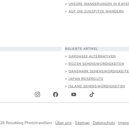
UNSERE WANDERUNGEN IN BAYE
AUF DIE ZUGSPITZE WANDERN
BELIEBTE ARTIKEL
GARDASEE ALTERNATIVEN
BOZEN SEHENSWÜRDIGKEITEN
DÄNEMARK SEHENSWÜRDIGKEIT
JAPAN REISEROUTE
ISLAND SEHENSWÜRDIGKEITEN
26 Reiseblog Phototravellers ·
Über uns
·
Sitemap
·
Datenschutz
·
Impr