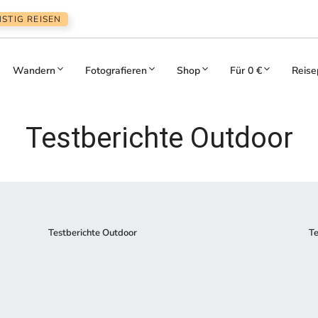
STIG REISEN
Wandern
Fotografieren
Shop
Für 0 €
Reise
Testberichte Outdoor
Testberichte Outdoor
Te