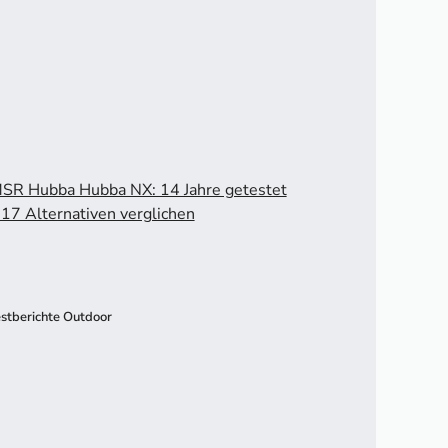
SR Hubba Hubba NX: 14 Jahre getestet
 17 Alternativen verglichen
stberichte Outdoor