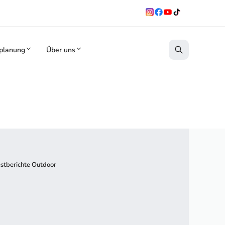
planung
Über uns
stberichte Outdoor