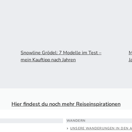
Snowline Grödel: 7 Modelle im Test –
M
mein Kauftipp nach Jahren
J
Hier findest du noch mehr Reiseinspirationen
WANDERN
UNSERE WANDERUNGEN IN DEN 