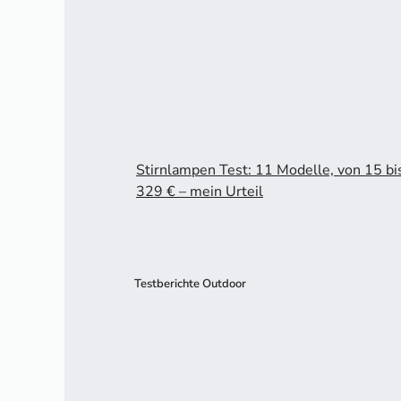
Stirnlampen Test: 11 Modelle, von 15 bi
329 € – mein Urteil
Testberichte Outdoor