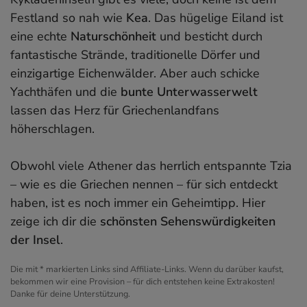
Festland so nah wie
Kea
. Das hügelige Eiland ist
eine echte
Naturschönheit
und besticht durch
fantastische Strände, traditionelle Dörfer und
einzigartige Eichenwälder. Aber auch schicke
Yachthäfen und die
bunte Unterwasserwelt
lassen das Herz für Griechenlandfans
höherschlagen.
Obwohl viele Athener das herrlich entspannte Tzia
– wie es die Griechen nennen – für sich entdeckt
haben, ist es noch immer ein Geheimtipp. Hier
zeige ich dir die
schönsten Sehenswürdigkeiten
der Insel
.
Die mit * markierten Links sind Affiliate-Links. Wenn du darüber kaufst,
bekommen wir eine Provision – für dich entstehen keine Extrakosten!
Danke für deine Unterstützung.