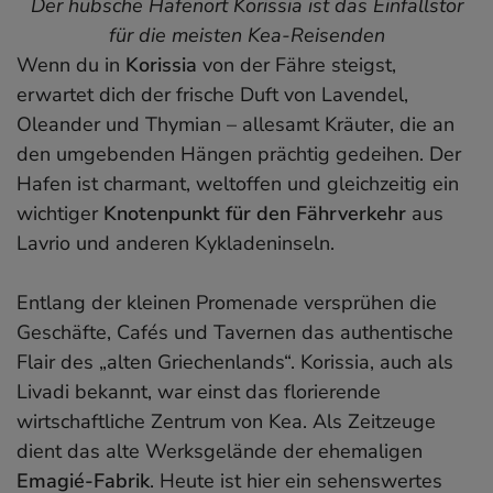
Der hübsche Hafenort Korissia ist das Einfallstor
für die meisten Kea-Reisenden
Wenn du in
Korissia
von der Fähre steigst,
erwartet dich der frische Duft von Lavendel,
Oleander und Thymian – allesamt Kräuter, die an
den umgebenden Hängen prächtig gedeihen. Der
Hafen ist charmant, weltoffen und gleichzeitig ein
wichtiger
Knotenpunkt für den Fährverkehr
aus
Lavrio und anderen Kykladeninseln.
Entlang der kleinen Promenade versprühen die
Geschäfte, Cafés und Tavernen das authentische
Flair des „alten Griechenlands“. Korissia, auch als
Livadi bekannt, war einst das florierende
wirtschaftliche Zentrum von Kea. Als Zeitzeuge
dient das alte Werksgelände der ehemaligen
Emagié-Fabrik
. Heute ist hier ein sehenswertes