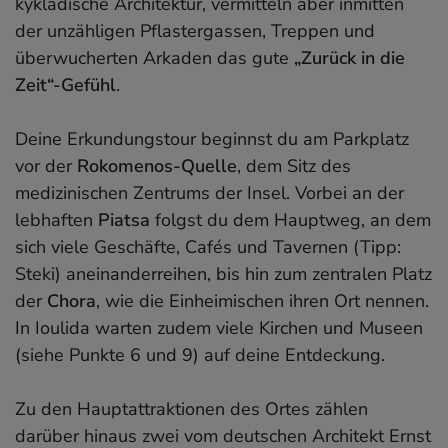
kykladische Architektur, vermitteln aber inmitten
der unzähligen Pflastergassen, Treppen und
überwucherten Arkaden das gute
„Zurück in die
Zeit“-Gefühl
.
Deine Erkundungstour beginnst du am Parkplatz
vor der
Rokomenos-Quelle
, dem Sitz des
medizinischen Zentrums der Insel. Vorbei an der
lebhaften
Piatsa
folgst du dem Hauptweg, an dem
sich viele Geschäfte, Cafés und Tavernen (Tipp:
Steki) aneinanderreihen, bis hin zum zentralen Platz
der
Chora
, wie die Einheimischen ihren Ort nennen.
In Ioulida warten zudem viele Kirchen und Museen
(siehe Punkte 6 und 9) auf deine Entdeckung.
Zu den Hauptattraktionen des Ortes zählen
darüber hinaus zwei vom deutschen Architekt Ernst