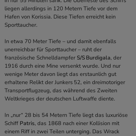
in nur 55 Minuten sank. Die Überreste des Schiffs
liegen allerdings in 120 Metern Tiefe vor dem
Hafen von Korissia. Diese Tiefen erreicht kein
Sporttaucher.
In etwa 70 Meter Tiefe – und damit ebenfalls
unerreichbar für Sporttaucher – ruht der
französische Schnelldampfer
S/S Burdigala
, der
1916 durch eine Mine versenkt wurde. Und nur
wenige Meter davon liegt das erstaunlich gut
erhaltene Relikt der Junkers 52, ein dreimotoriger
Transportflugzeug, das während des Zweiten
Weltkrieges der deutschen Luftwaffe diente.
In „nur“ 28 bis 54 Metern Tiefe liegt das luxuriöse
Schiff
Patris
, das 1868 nach einer Kollision mit
einem Riff in zwei Teilen unterging. Das Wrack