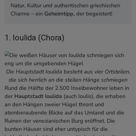
Übernachtung
Natur, Kultur und authentischen griechischen
Beste Reisezeit und -dauer
Charme – ein
Geheimtipp
, der begeistert!
Mein Fazit
Kykladen-Reiseführer
1. Ioulida (Chora)
Die Hauptstadt Ioulida besteht aus vier Ortsteilen,
die sich herrlich an die steilen Hänge schmiegen
Rund die Hälfte der 2.500 Inselbewohner leben in
der
Hauptstadt Ioulida
(auch Ioulis), die erhaben
an den Hängen zweier Hügel thront und
atemberaubende Blicke auf das Umland und die
Ruinen der venezianischen Burg eröffnet. Die
bunten Häuser sind eher untypisch für die