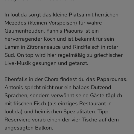
In Ioulida sorgt das kleine
Piatsa
mit herrlichen
Mezedes (kleinen Vorspeisen) für wahre
Gaumenfreuden. Yannis Piaouris ist ein
hervorragender Koch und ist bekannt für sein
Lamm in Zitronensauce und Rindfleisch in roter
Sud. On top wird hier regelmäßig zu griechischer
Live-Musik gesungen und getanzt.
Ebenfalls in der Chora findest du das
Paparounas
.
Antonis spricht nicht nur ein halbes Dutzend
Sprachen, sondern verwöhnt seine Gäste täglich
mit frischen Fisch (als einziges Restaurant in
Ioulida) und heimischen Spezialitäten. Tipp:
Reserviere vorab einen der vier Tische auf dem
angesagten Balkon.