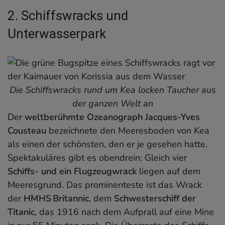
2. Schiffswracks und
Unterwasserpark
Die Schiffswracks rund um Kea locken Taucher aus
der ganzen Welt an
Der
weltberühmte Ozeanograph Jacques-Yves
Cousteau
bezeichnete den Meeresboden von Kea
als einen der schönsten, den er je gesehen hatte.
Spektakuläres gibt es obendrein: Gleich vier
Schiffs- und ein Flugzeugwrack
liegen auf dem
Meeresgrund. Das prominenteste ist das Wrack
der
HMHS Britannic
, dem
Schwesterschiff der
Titanic
, das 1916 nach dem Aufprall auf eine Mine