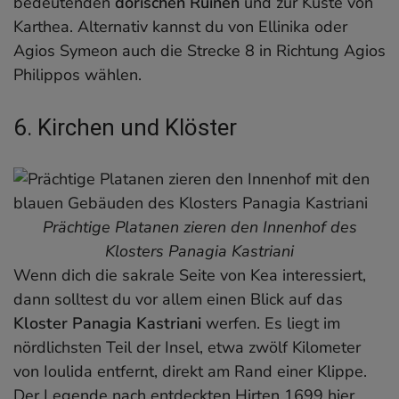
bedeutenden
dorischen Ruinen
und zur Küste von
Karthea. Alternativ kannst du von Ellinika oder
Agios Symeon auch die Strecke 8 in Richtung Agios
Philippos wählen.
6. Kirchen und Klöster
Prächtige Platanen zieren den Innenhof des
Klosters Panagia Kastriani
Wenn dich die sakrale Seite von Kea interessiert,
dann solltest du vor allem einen Blick auf das
Kloster Panagia Kastriani
werfen. Es liegt im
nördlichsten Teil der Insel, etwa zwölf Kilometer
von Ioulida entfernt, direkt am Rand einer Klippe.
Der Legende nach entdeckten Hirten 1699 hier