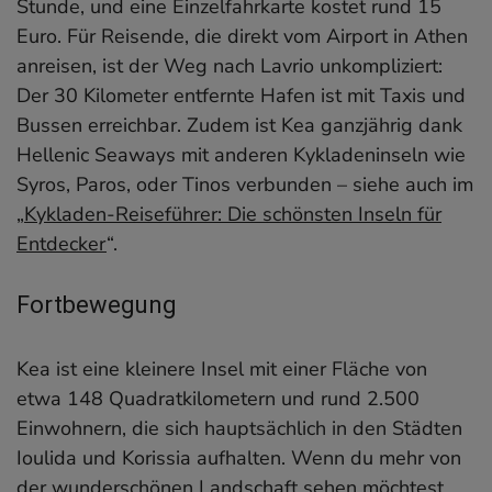
Stunde, und eine Einzelfahrkarte kostet rund 15
Euro. Für Reisende, die direkt vom Airport in Athen
anreisen, ist der Weg nach Lavrio unkompliziert:
Der 30 Kilometer entfernte Hafen ist mit Taxis und
Bussen erreichbar. Zudem ist Kea ganzjährig dank
Hellenic Seaways mit anderen Kykladeninseln wie
Syros, Paros, oder Tinos verbunden – siehe auch im
„
Kykladen-Reiseführer: Die schönsten Inseln für
Entdecker
“.
Fortbewegung
Kea ist eine kleinere Insel mit einer Fläche von
etwa 148 Quadratkilometern und rund 2.500
Einwohnern, die sich hauptsächlich in den Städten
Ioulida und Korissia aufhalten. Wenn du mehr von
der wunderschönen Landschaft sehen möchtest,