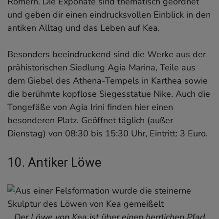
Römern. Die Exponate sind thematisch geordnet
und geben dir einen eindrucksvollen Einblick in den
antiken Alltag und das Leben auf Kea.
Besonders beeindruckend sind die Werke aus der
prähistorischen Siedlung Agia Marina, Teile aus
dem Giebel des Athena-Tempels in Karthea sowie
die berühmte kopflose Siegesstatue Nike. Auch die
Tongefäße von Agia Irini finden hier einen
besonderen Platz. Geöffnet täglich (außer
Dienstag) von 08:30 bis 15:30 Uhr, Eintritt: 3 Euro.
10. Antiker Löwe
Der Löwe von Kea ist über einen herrlichen Pfad