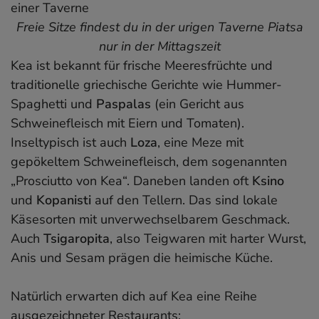
Freie Sitze findest du in der urigen Taverne Piatsa
nur in der Mittagszeit
Kea ist bekannt für frische Meeresfrüchte und
traditionelle griechische Gerichte wie Hummer-
Spaghetti und
Paspalas
(ein Gericht aus
Schweinefleisch mit Eiern und Tomaten).
Inseltypisch ist auch
Loza
, eine Meze mit
gepökeltem Schweinefleisch, dem sogenannten
„Prosciutto von Kea“. Daneben landen oft
Ksino
und
Kopanisti
auf den Tellern. Das sind lokale
Käsesorten mit unverwechselbarem Geschmack.
Auch
Tsigaropita
, also Teigwaren mit harter Wurst,
Anis und Sesam prägen die heimische Küche.
Natürlich erwarten dich auf Kea eine Reihe
ausgezeichneter Restaurants: