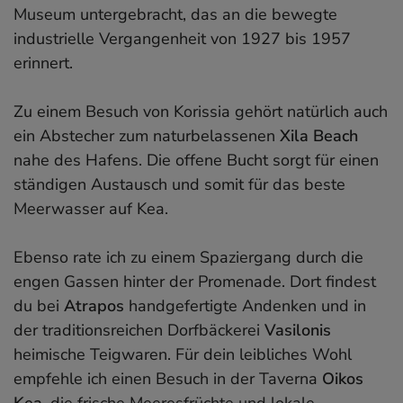
Museum untergebracht, das an die bewegte
industrielle Vergangenheit von 1927 bis 1957
erinnert.
Zu einem Besuch von Korissia gehört natürlich auch
ein Abstecher zum naturbelassenen
Xila Beach
nahe des Hafens. Die offene Bucht sorgt für einen
ständigen Austausch und somit für das beste
Meerwasser auf Kea.
Ebenso rate ich zu einem Spaziergang durch die
engen Gassen hinter der Promenade. Dort findest
du bei
Atrapos
handgefertigte Andenken und in
der traditionsreichen Dorfbäckerei
Vasilonis
heimische Teigwaren. Für dein leibliches Wohl
empfehle ich einen Besuch in der Taverna
Oikos
Kea
, die frische Meeresfrüchte und lokale