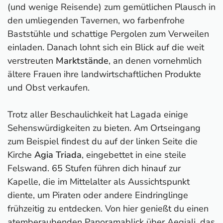
(und wenige Reisende) zum gemütlichen Plausch in
den umliegenden Tavernen, wo farbenfrohe
Baststühle und schattige Pergolen zum Verweilen
einladen. Danach lohnt sich ein Blick auf die weit
verstreuten
Marktstände
, an denen vornehmlich
ältere Frauen ihre landwirtschaftlichen Produkte
und Obst verkaufen.
Trotz aller Beschaulichkeit hat Lagada einige
Sehenswürdigkeiten zu bieten. Am Ortseingang
zum Beispiel findest du auf der linken Seite die
Kirche
Agia Triada
, eingebettet in eine steile
Felswand. 65 Stufen führen dich hinauf zur
Kapelle, die im Mittelalter als Aussichtspunkt
diente, um Piraten oder andere Eindringlinge
frühzeitig zu entdecken. Von hier genießt du einen
atemberaubenden Panoramablick über Aegiali, das