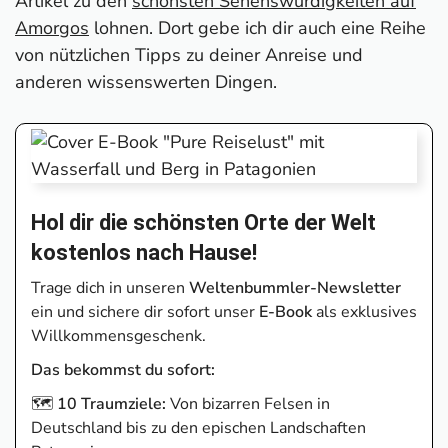
Artikel zu den
schönsten Sehenswürdigkeiten auf
Amorgos
lohnen. Dort gebe ich dir auch eine Reihe
von nützlichen Tipps zu deiner Anreise und
anderen wissenswerten Dingen.
Hol dir die schönsten Orte der Welt
kostenlos nach Hause!
Trage dich in unseren
Weltenbummler-Newsletter
ein und sichere dir sofort unser
E-Book
als exklusives
Willkommensgeschenk.
Das bekommst du sofort:
🗺️
10 Traumziele:
Von bizarren Felsen in
Deutschland bis zu den epischen Landschaften