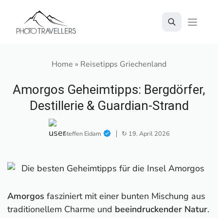
Zum
Inhalt
springen
Home
»
Reisetipps Griechenland
Amorgos Geheimtipps: Bergdörfer,
Destillerie & Guardian-Strand
Steffen Eidam
↻ 19. April 2026
Amorgos
fasziniert mit einer bunten Mischung aus
traditionellem Charme und
beeindruckender Natur
.