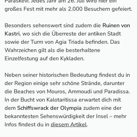
Paraskevi. Jedes Jahr am 26. Juli wird hier ein
großes Fest mit mehr als 2.000 Besuchern gefeiert.
Besonders sehenswert sind zudem die
Ruinen von
Kastri
, wo sich die Überreste der antiken Stadt
sowie der Turm von Agia Triada befinden. Das
Wahrzeichen gilt als die besterhaltene
Einzelfestung auf den Kykladen.
Neben seiner historischen Bedeutung findest du in
der Region einige sehr schöne Strände, darunter
die Beaches von Mouros, Ammoudi und Paradissa.
In der Bucht von Kalotaritissa erwartet dich mit
dem
Schiffswrack der Olympia
zudem eine der
bekanntesten Sehenswürdigkeit der Insel – mehr
Infos findest du in
diesem Artikel
.