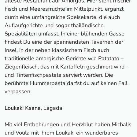
älteste Restaurant auf Amorgos. Hier steht frischer
Fisch und Meeresfrüchte im Mittelpunkt, ergänzt
durch eine umfangreiche Speisekarte, die auch
Auflaufgerichte und sogar thailändische
Spezialitäten umfasst. In einer blühenden Gasse
findest Du eine der spannendsten Tavernen der
Insel, in der neben klassischem Fisch auch
traditionelle amorgische Gerichte wie Patatato –
Ziegenfleisch, das mit Kartoffeln geschmort wird –
und Tintenfischpastete serviert werden. Die
berühmte Hummerpasta darfst du auf keinen Fall
verpassen.
Loukaki Ksana
, Lagada
Mit viel Entbehrungen und Herzblut haben Michalis
und Voula mit ihrem Loukaki ein wunderbares