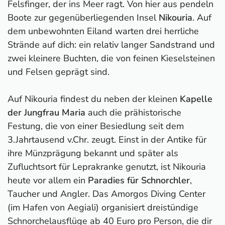
Felsfinger, der ins Meer ragt. Von hier aus pendeln
Boote zur gegenüberliegenden Insel
Nikouria
. Auf
dem unbewohnten Eiland warten drei herrliche
Strände auf dich: ein relativ langer Sandstrand und
zwei kleinere Buchten, die von feinen Kieselsteinen
und Felsen geprägt sind.
Auf Nikouria findest du neben der kleinen
Kapelle
der Jungfrau Maria
auch die prähistorische
Festung, die von einer Besiedlung seit dem
3.Jahrtausend v.Chr. zeugt. Einst in der Antike für
ihre Münzprägung bekannt und später als
Zufluchtsort für Leprakranke genutzt, ist Nikouria
heute vor allem ein
Paradies für Schnorchler
,
Taucher und Angler. Das Amorgos Diving Center
(im Hafen von Aegiali) organisiert dreistündige
Schnorchelausflüge ab 40 Euro pro Person, die dir