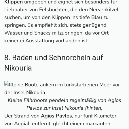
Klippen
umgeben und eignet sich besonders für
Liebhaber von Felsbuchten, die den Nervenkitzel
suchen, um von den Klippen ins tiefe Blau zu
springen. Es empfiehlt sich, stets genügend
Wasser und Snacks mitzubringen, da vor Ort
keinerlei Ausstattung vorhanden ist.
8. Baden und Schnorcheln auf
Nikouria
Kleine Fährboote pendeln regelmäßig von Agios
Pavlos zur Insel Nikouria (hinten)
Der Strand von
Agios Pavlos
, nur fünf Kilometer
von Aegiali entfernt, gleicht einem markanten