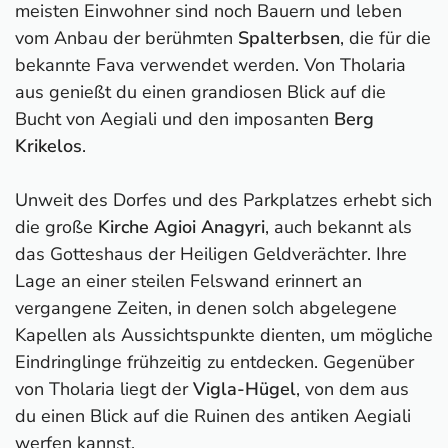
meisten Einwohner sind noch Bauern und leben
vom Anbau der berühmten
Spalterbsen
, die für die
bekannte Fava verwendet werden. Von Tholaria
aus genießt du einen grandiosen Blick auf die
Bucht von Aegiali und den imposanten
Berg
Krikelos
.
Unweit des Dorfes und des Parkplatzes erhebt sich
die große
Kirche Agioi Anagyri
, auch bekannt als
das Gotteshaus der Heiligen Geldverächter. Ihre
Lage an einer steilen Felswand erinnert an
vergangene Zeiten, in denen solch abgelegene
Kapellen als Aussichtspunkte dienten, um mögliche
Eindringlinge frühzeitig zu entdecken. Gegenüber
von Tholaria liegt der
Vigla-Hügel
, von dem aus
du einen Blick auf die Ruinen des antiken Aegiali
werfen kannst.