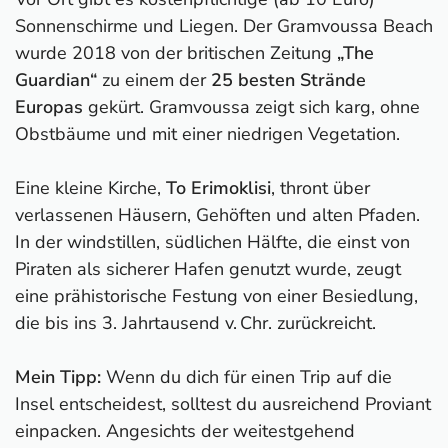
Sonnenschirme und Liegen. Der Gramvoussa Beach
wurde 2018 von der britischen Zeitung
„The
Guardian“
zu einem der
25 besten Strände
Europas
gekürt. Gramvoussa zeigt sich karg, ohne
Obstbäume und mit einer niedrigen Vegetation.
Eine kleine Kirche,
To Erimoklisi
, thront über
verlassenen Häusern, Gehöften und alten Pfaden.
In der windstillen, südlichen Hälfte, die einst von
Piraten als sicherer Hafen genutzt wurde, zeugt
eine prähistorische Festung von einer Besiedlung,
die bis ins 3. Jahrtausend v. Chr. zurückreicht.
Mein Tipp:
Wenn du dich für einen Trip auf die
Insel entscheidest, solltest du ausreichend Proviant
einpacken. Angesichts der weitestgehend