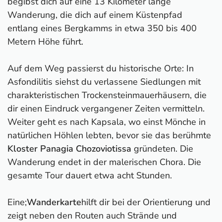
begibst dich auf eine 13 Kilometer lange
Wanderung, die dich auf einem Küstenpfad
entlang eines Bergkamms in etwa 350 bis 400
Metern Höhe führt.
Auf dem Weg passierst du historische Orte: In
Asfondilitis siehst du verlassene Siedlungen mit
charakteristischen Trockensteinmauerhäusern, die
dir einen Eindruck vergangener Zeiten vermitteln.
Weiter geht es nach Kapsala, wo einst Mönche in
natürlichen Höhlen lebten, bevor sie das berühmte
Kloster Panagia Chozoviotissa
gründeten. Die
Wanderung endet in der malerischen Chora. Die
gesamte Tour dauert etwa acht Stunden.
Eine;
Wanderkarte
hilft dir bei der Orientierung und
zeigt neben den Routen auch Strände und