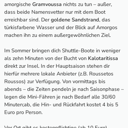
amorgische
Gramvoussa
nichts zu tun – außer,
dass beide Namensvetter nur mit dem Boot
erreichbar sind. Der
goldene Sandstrand
, das
türkisfarbene Wasser und der Blick auf Amorgos
machen ihn zu einem außergewöhnlichen Ziel.
Im Sommer bringen dich Shuttle-Boote in weniger
als zehn Minuten von der Bucht von
Kalotaritissa
direkt zur Insel. In der Hauptsaison stehen dir
hierfür mehrere lokale Anbieter (z.B. Roussetos
Roussos) zur Verfügung. Von vormittags bis
abends – die Zeiten pendeln je nach Saisonphase –
legen die Mini-Fähren je nach Bedarf alle 30/60
Minuten;ab, die Hin- und Rückfahrt kostet 4 bis 5
Euro pro Person.
Vor Ort gibt es kostenpflichtige (ab 10 Euro)