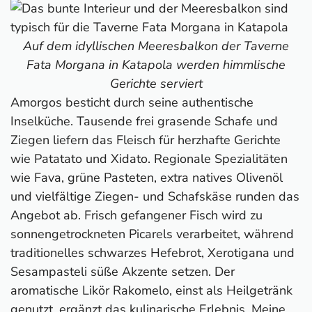
Auf dem idyllischen Meeresbalkon der Taverne
Fata Morgana in Katapola werden himmlische
Gerichte serviert
Amorgos besticht durch seine authentische
Inselküche. Tausende frei grasende Schafe und
Ziegen liefern das Fleisch für herzhafte Gerichte
wie Patatato und Xidato. Regionale Spezialitäten
wie Fava, grüne Pasteten, extra natives Olivenöl
und vielfältige Ziegen- und Schafskäse runden das
Angebot ab. Frisch gefangener Fisch wird zu
sonnengetrockneten Picarels verarbeitet, während
traditionelles schwarzes Hefebrot, Xerotigana und
Sesampasteli süße Akzente setzen. Der
aromatische Likör Rakomelo, einst als Heilgetränk
genutzt, ergänzt das kulinarische Erlebnis. Meine