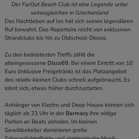
Der FarOut Beach Club ist eine Legende unter
seinesgleichen in Griechenland
Das Nachtleben auf Ios hat sich seinen legendären
Ruf bewahrt. Das Repertoire reicht von exklusiven
Strandclubs bis hin zu Oldschool-Discos.
Zu den beliebtesten Treffs zählt die
alteingesessene
Disco69
. Bei einem Eintritt von 10
Euro (inklusive Freigetränk) ist das Platzangebot
des relativ kleinen Clubs schnell aufgebraucht. Es
lohnt sich, etwas früher durchzustarten.
Anhänger von Electro und Deep House können sich
täglich ab 23 Uhr in der
Barmacy
ihre nötige
Portion an Beats abholen. Im kleinen
Gewölbekeller dominieren grelle
Schwarzlichteffekte und elektronische Musik.