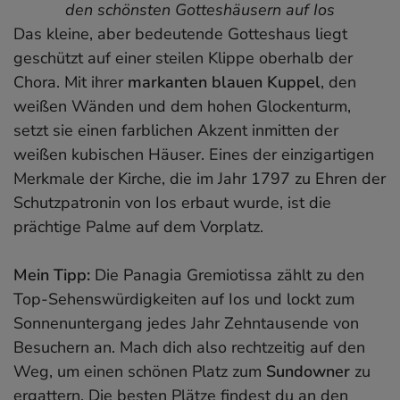
den schönsten Gotteshäusern auf Ios
Das kleine, aber bedeutende Gotteshaus liegt
geschützt auf einer steilen Klippe oberhalb der
Chora. Mit ihrer
markanten blauen Kuppel
, den
weißen Wänden und dem hohen Glockenturm,
setzt sie einen farblichen Akzent inmitten der
weißen kubischen Häuser. Eines der einzigartigen
Merkmale der Kirche, die im Jahr 1797 zu Ehren der
Schutzpatronin von Ios erbaut wurde, ist die
prächtige Palme auf dem Vorplatz.
Mein Tipp:
Die Panagia Gremiotissa zählt zu den
Top-Sehenswürdigkeiten auf Ios und lockt zum
Sonnenuntergang jedes Jahr Zehntausende von
Besuchern an. Mach dich also rechtzeitig auf den
Weg, um einen schönen Platz zum
Sundowner
zu
ergattern. Die besten Plätze findest du an den