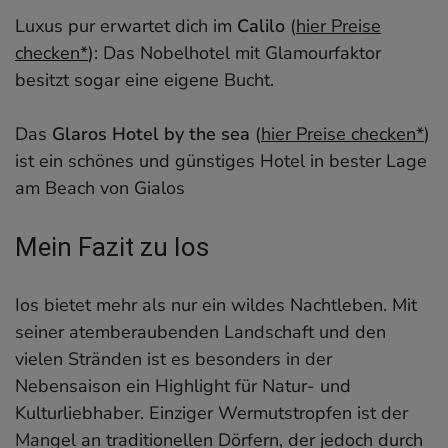
Luxus pur erwartet dich im
Calilo
(
hier Preise
checken*
): Das Nobelhotel mit Glamourfaktor
besitzt sogar eine eigene Bucht.
Das
Glaros Hotel by the sea
(
hier Preise checken*
)
ist ein schönes und günstiges Hotel in bester Lage
am Beach von Gialos
Mein Fazit zu Ios
Ios bietet mehr als nur ein wildes Nachtleben. Mit
seiner atemberaubenden Landschaft und den
vielen Stränden ist es besonders in der
Nebensaison ein Highlight für Natur- und
Kulturliebhaber. Einziger Wermutstropfen ist der
Mangel an traditionellen Dörfern, der jedoch durch