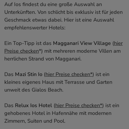
Auf Ios findest du eine große Auswahl an
Unterkünften. Von schlicht bis exklusiv ist für jeden
Geschmack etwas dabei. Hier ist eine Auswahl
empfehlenswerter Hotels:
Ein Top-Tipp ist das
Magganari View Village
(
hier
Preise checken
*) mit mehreren moderne Villen am
herrlichen Strand von Magganari.
Das
Mazi Stin Io
(
hier Preise checken*
) ist ein
kleines eigenes Haus mit Terrasse und Garten
unweit des Gialos Beach.
Das
Relux Ios Hotel
(
hier Preise checken*
) ist ein
gehobenes Hotel in Hafennähe mit modernen
Zimmern, Suiten und Pool.