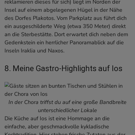
reklamieren dieses für sich) liegt im Norden der
Insel auf einem abgelegenen Hügel in der Nähe
des Dorfes Plakotos. Vom Parkplatz aus führt dich
ein ausgeschilderte Weg (etwa 350 Meter) direkt
an die Sterbestätte. Dort erwartet dich neben dem
Gedenkstein ein herrlicher Panoramablick auf die
Inseln Iraklia und Naxos.
8. Meine Gastro-Highlights auf Ios
In der Chora triffst du auf eine große Bandbreite
unterschiedlicher Lokale
Die Küche auf Ios ist eine Hommage an die
einfache, aber geschmackvolle kykladische
Kochtradition. Hier stehen frische Zutaten aus der