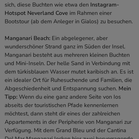
sich, diese Buchten wie etwa den
Instagram-
Hotspot Neverland Cove
im Rahmen einer
Bootstour (ab dem Anleger in Gialos) zu besuchen.
Manganari Beach:
Ein abgelegener, aber
wunderschöner Strand ganz im Süden der Insel.
Manganari besteht aus mehreren kleinen Buchten
und Mini-Inseln. Der helle Sand in Verbindung mit
dem türkisblauen Wasser mutet karibisch an. Es ist
ein idealer Ort für Ruhesuchende und Familien, die
Abgeschiedenheit und Entspannung suchen.
Mein
Tipp:
Wenn du eine ganz andere Seite von Ios
abseits der touristischen Pfade kennenlernen
möchtest, dann steht dir eines der zahlreichen
Appartements in der Peripherie von Manganari zur
Verfügung. Mit dem Grand Bleu und der Cantina
Del Mar Manganari locken hier zwei hervorragende