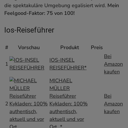
die spektakuläre Umgebung egalisiert wird.
Mein
Feelgood-Faktor:
75 von 100!
Ios-Reiseführer
#
Vorschau
Produkt
Preis
Bei
IOS-INSEL
1
Amazon
REISEFÜHRER*
kaufen
MICHAEL
MÜLLER
Reiseführer
Bei
2
Kykladen: 100%
Amazon
authentisch,
kaufen
aktuell und vor
Ort…*