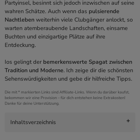
Partyinsel, besinnt sich jedoch inzwischen auf seine
wahren Schätze. Auch wenn das
pulsierende
Nachtleben
weiterhin viele Clubgänger anlockt, so
warten atemberaubende Landschaften, einsame
Buchten und einzigartige Plätze auf ihre
Entdeckung.
Ios gelingt der
bemerkenswerte Spagat zwischen
Tradition und Moderne
. Ich zeige dir die schönsten
Sehenswürdigkeiten und gebe dir hilfreiche Tipps.
Die mit * markierten Links sind Affiliate-Links. Wenn du darüber kaufst,
bekommen wir eine Provision – für dich entstehen keine Extrakosten!
Danke für deine Unterstützung.
Inhaltsverzeichnis
Auf einen Blick: Meine Top-Sehenswürdigkeiten