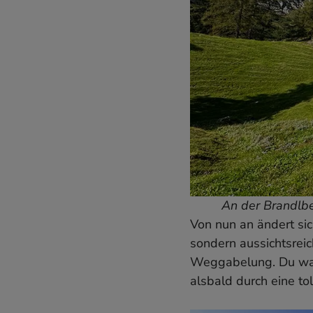
An der Brandlbe
Von nun an ändert si
sondern aussichtsreic
Weggabelung. Du wande
alsbald durch eine to