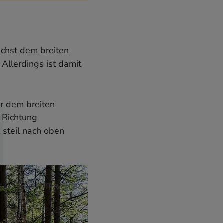
ächst dem breiten
Allerdings ist damit
r dem breiten
n Richtung
 steil nach oben