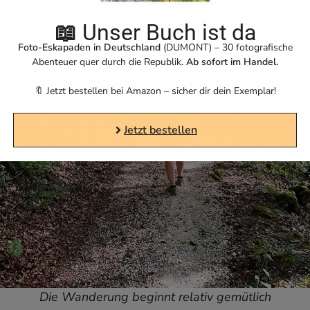
📖
Unser Buch ist da
Foto-Eskapaden in Deutschland
(DUMONT) – 30 fotografische
Abenteuer quer durch die Republik.
Ab sofort im Handel.
🔖 Jetzt bestellen bei Amazon – sicher dir dein Exemplar!
Jetzt bestellen
Die Wanderung beginnt relativ gemütlich