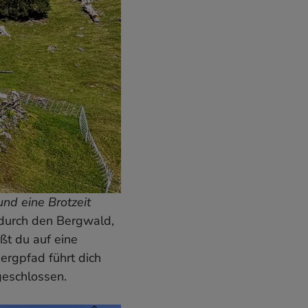
nd eine Brotzeit
 durch den Bergwald,
ßt du auf eine
ergpfad führt dich
ngeschlossen.