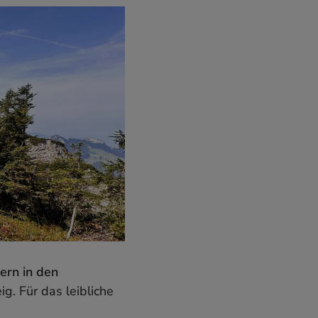
ern in den
g. Für das leibliche