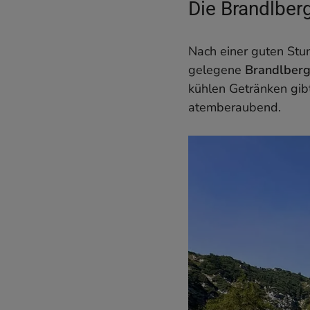
Die Brandlber
Nach einer guten Stun
gelegene
Brandlber
kühlen Getränken gibt
atemberaubend.