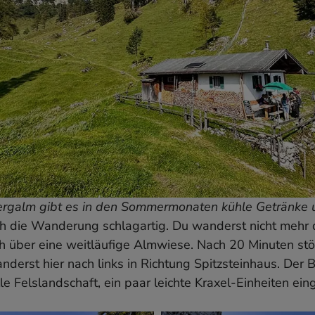
rgalm gibt es in den Sommermonaten kühle Getränke u
ch die Wanderung schlagartig. Du wanderst nicht mehr
h über eine weitläufige Almwiese. Nach 20 Minuten stö
rst hier nach links in Richtung Spitzsteinhaus. Der B
lle Felslandschaft, ein paar leichte Kraxel-Einheiten ei