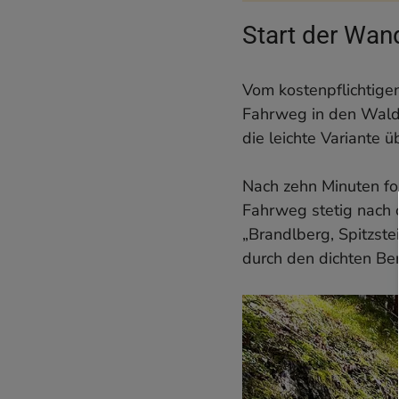
Start der Wan
Vom kostenpflichtig
Fahrweg in den Wald. 
die leichte Variante 
Nach zehn Minuten fo
Fahrweg stetig nach o
„Brandlberg, Spitzste
durch den dichten Be