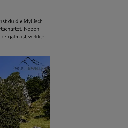
st du die idyllisch
rtschaftet. Neben
bergalm ist wirklich