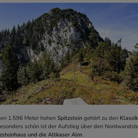
den 1.596 Meter hohen
Spitzstein
gehört zu den
Klassik
Besonders schön ist der Aufstieg über den Nordwandstei
zsteinhaus und die Altkaser Alm
.