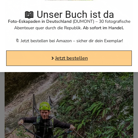
📖
Unser Buch ist da
Foto-Eskapaden in Deutschland
(DUMONT) – 30 fotografische
Abenteuer quer durch die Republik.
Ab sofort im Handel.
🔖 Jetzt bestellen bei Amazon – sicher dir dein Exemplar!
Jetzt bestellen
Biggi auf dem Weg über die Seilbrücke