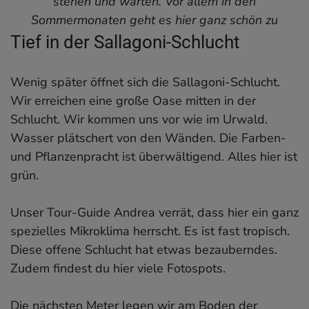
stehen und warten. Vor allem in den
Sommermonaten geht es hier ganz schön zu
Tief in der Sallagoni-Schlucht
Wenig später öffnet sich die Sallagoni-Schlucht.
Wir erreichen eine große Oase mitten in der
Schlucht. Wir kommen uns vor wie im Urwald.
Wasser plätschert von den Wänden. Die Farben-
und Pflanzenpracht ist überwältigend. Alles hier ist
grün.
Unser Tour-Guide Andrea verrät, dass hier ein ganz
spezielles Mikroklima herrscht. Es ist fast tropisch.
Diese offene Schlucht hat etwas bezauberndes.
Zudem findest du hier viele Fotospots.
Die nächsten Meter legen wir am Boden der