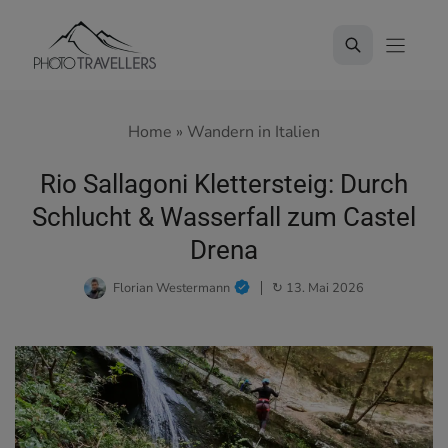
Zum
Inhalt
springen
Home
»
Wandern in Italien
Rio Sallagoni Klettersteig: Durch
Schlucht & Wasserfall zum Castel
Drena
Florian Westermann
↻ 13. Mai 2026