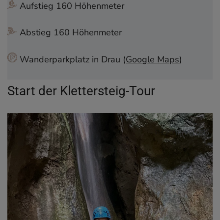
Aufstieg 160 Höhenmeter
Klettersteig?
Interaktive Karte zur Wanderung + GPS-Track
Abstieg 160 Höhenmeter
Wanderführer für den Gardasee
Wanderparkplatz in Drau (
Google Maps
)
Start der Klettersteig-Tour