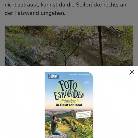
nicht zutraust, kannst du die Seilbrücke rechts an
der Felswand umgehen.