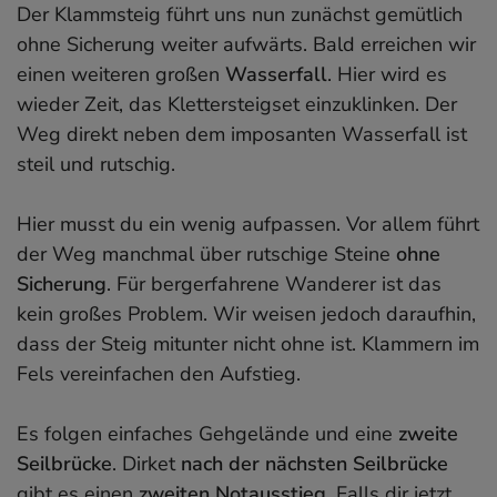
Der Klammsteig führt uns nun zunächst gemütlich
ohne Sicherung weiter aufwärts. Bald erreichen wir
einen weiteren großen
Wasserfall
. Hier wird es
wieder Zeit, das Klettersteigset einzuklinken. Der
Weg direkt neben dem imposanten Wasserfall ist
steil und rutschig.
Hier musst du ein wenig aufpassen. Vor allem führt
der Weg manchmal über rutschige Steine
ohne
Sicherung
. Für bergerfahrene Wanderer ist das
kein großes Problem. Wir weisen jedoch daraufhin,
dass der Steig mitunter nicht ohne ist. Klammern im
Fels vereinfachen den Aufstieg.
Es folgen einfaches Gehgelände und eine
zweite
Seilbrücke
. Dirket
nach der nächsten Seilbrücke
gibt es einen
zweiten Notausstieg
. Falls dir jetzt