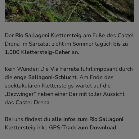
Der
Rio Sallagoni Klettersteig
am Fuße des Castel
Drena im
Sarcatal
zieht im Sommer täglich
bis zu
1.000 Klettersteig-Geher
an.
Kein Wunder: Die
Via Ferrata
führt imposant durch
die
enge Sallagoni-Schlucht
. Am Ende des
spektakulären Klettersteigs wartet auf die
„Bezwinger“ neben einer Bar mit toller Aussicht
das
Castel Drena
.
Bei uns findest du
alle Infos zum Rio Sallagoni
Klettersteig inkl. GPS-Track zum Download
.