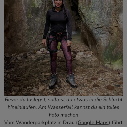
Bevor du loslegst, solltest du etwas in die Schlucht
hineinlaufen. Am Wasserfall kannst du ein tolles
Foto machen
Vom Wanderparkplatz in
Drau
(
Google Maps
) führt