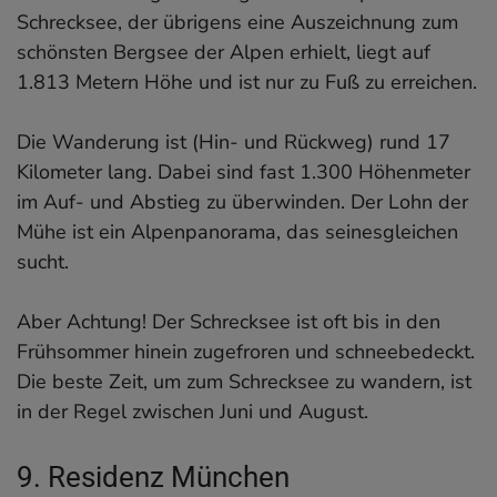
Schrecksee, der übrigens eine Auszeichnung zum
schönsten Bergsee der Alpen erhielt, liegt auf
1.813 Metern Höhe und ist nur zu Fuß zu erreichen.
Die Wanderung ist (Hin- und Rückweg) rund 17
Kilometer lang. Dabei sind fast 1.300 Höhenmeter
im Auf- und Abstieg zu überwinden. Der Lohn der
Mühe ist ein Alpenpanorama, das seinesgleichen
sucht.
Aber Achtung! Der Schrecksee ist oft bis in den
Frühsommer hinein zugefroren und schneebedeckt.
Die beste Zeit, um zum Schrecksee zu wandern, ist
in der Regel zwischen Juni und August.
9. Residenz München