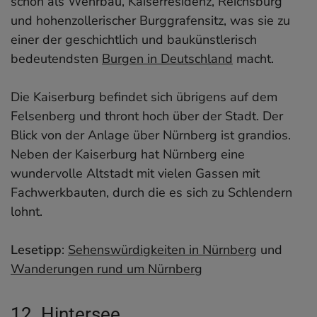
schon als Wehrbau, Kaiserresidenz, Reichsburg
und hohenzollerischer Burggrafensitz, was sie zu
einer der geschichtlich und baukünstlerisch
bedeutendsten
Burgen in Deutschland
macht.
Die Kaiserburg befindet sich übrigens auf dem
Felsenberg und thront hoch über der Stadt. Der
Blick von der Anlage über Nürnberg ist grandios.
Neben der Kaiserburg hat Nürnberg eine
wundervolle Altstadt mit vielen Gassen mit
Fachwerkbauten, durch die es sich zu Schlendern
lohnt.
Lesetipp
:
Sehenswürdigkeiten in Nürnberg
und
Wanderungen rund um Nürnberg
12. Hintersee