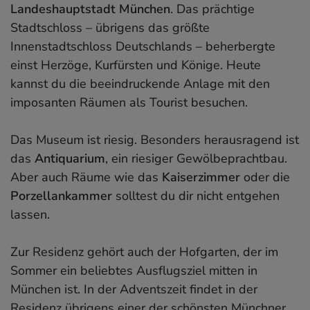
Landeshauptstadt München
. Das prächtige
Stadtschloss – übrigens das größte
Innenstadtschloss Deutschlands – beherbergte
einst Herzöge, Kurfürsten und Könige. Heute
kannst du die beeindruckende Anlage mit den
imposanten Räumen als Tourist besuchen.
Das Museum ist riesig. Besonders herausragend ist
das
Antiquarium
, ein riesiger Gewölbeprachtbau.
Aber auch Räume wie das
Kaiserzimmer
oder die
Porzellankammer
solltest du dir nicht entgehen
lassen.
Zur Residenz gehört auch der Hofgarten, der im
Sommer ein beliebtes Ausflugsziel mitten in
München ist. In der Adventszeit findet in der
Residenz übrigens einer der schönsten
Münchner