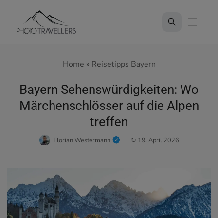
Zum
Inhalt
springen
Home
»
Reisetipps Bayern
Bayern Sehenswürdigkeiten: Wo
Märchenschlösser auf die Alpen
treffen
Florian Westermann
↻ 19. April 2026