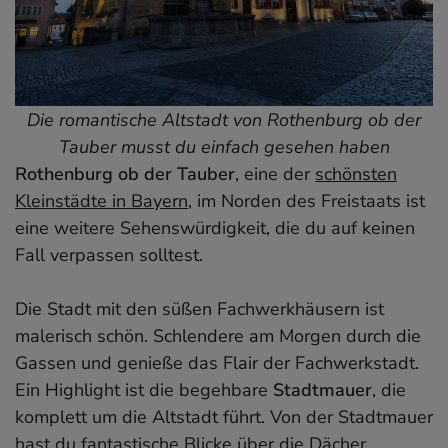
Die romantische Altstadt von Rothenburg ob der
Tauber musst du einfach gesehen haben
Rothenburg ob der Tauber
, eine der
schönsten
Kleinstädte in Bayern
, im Norden des Freistaats ist
eine weitere Sehenswürdigkeit, die du auf keinen
Fall verpassen solltest.
Die Stadt mit den süßen Fachwerkhäusern ist
malerisch schön. Schlendere am Morgen durch die
Gassen und genieße das Flair der Fachwerkstadt.
Ein Highlight ist die begehbare
Stadtmauer
, die
komplett um die Altstadt führt. Von der Stadtmauer
hast du fantastische Blicke über die Dächer.