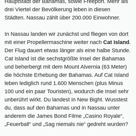
Hauptstadt der Bahamas, sowie Freeport. Mehr als
Bahamas-Reiseführer
drei Viertel der Bevölkerung leben in diesen
Städten. Nassau zählt über 200.000 Einwohner.
In Nassau landen wir zunächst und fliegen von dort
mit einer Propellermaschine weiter nach
Cat Island
.
Der Flug dauert etwas länger als eine halbe Stunde.
Cat Island ist die sechstgrößte Insel der Bahamas
und beherbergt mit dem Mount Alvernia (63 Meter)
die höchste Erhebung der Bahamas. Auf Cat Island
leben lediglich rund 1.600 Menschen (plus Minus
100 und ein paar Touristen), wodurch die Insel sehr
unberührt wirkt. Du landest in New Bight. Wusstest
du, dass auf den Bahamas und in Nassau unter
anderem die James Bond Filme „Casino Royale“,
„Feuerball“ und „Sag niemals nie“ gedreht wurden?