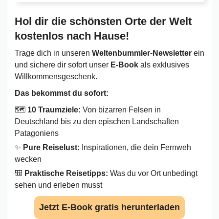
Hol dir die schönsten Orte der Welt
kostenlos nach Hause!
Trage dich in unseren
Weltenbummler-Newsletter
ein
und sichere dir sofort unser
E-Book
als exklusives
Willkommensgeschenk.
Das bekommst du sofort:
🗺️
10 Traumziele:
Von bizarren Felsen in
Deutschland bis zu den epischen Landschaften
Patagoniens
✨
Pure Reiselust:
Inspirationen, die dein Fernweh
wecken
🎒
Praktische Reisetipps:
Was du vor Ort unbedingt
sehen und erleben musst
Jetzt E-Book gratis herunterladen