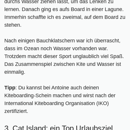
durchs Wasser ziehen lässt, um das Lenken zu
lernen. Danach ging es aufs Board in einer Lagune.
Immerhin schaffte ich es zweimal, auf dem Board zu
stehen.
Nach einigen Bauchklatschern war ich überrascht,
dass im Ozean noch Wasser vorhanden war.
Trotzdem macht dieser Sport unglaublich viel Spaß.
Das Zusammenspiel zwischen Kite und Wasser ist
einmalig.
Tipp
: Du kannst bei Antoine auch deinen
Kiteboarding-Schein machen und wirst nach der
International Kiteboarding Organisation (IKO)
zertifiziert.
3. Cat Island: ein Top Urlaubsziel