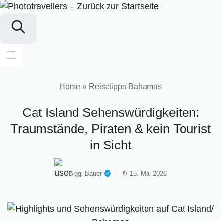
Zum
Inhalt
springen
Home
»
Reisetipps Bahamas
Cat Island Sehenswürdigkeiten:
Traumstände, Piraten & kein Tourist
in Sicht
Biggi Bauer
↻ 15. Mai 2026