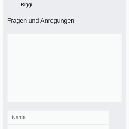
Biggi
Fragen und Anregungen
Kommentar
Name
E-
Mail-
Website