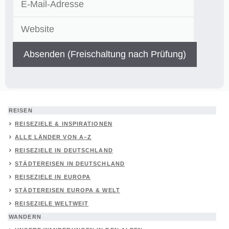
Adresse
REISEN
REISEZIELE & INSPIRATIONEN
ALLE LÄNDER VON A–Z
REISEZIELE IN DEUTSCHLAND
STÄDTEREISEN IN DEUTSCHLAND
REISEZIELE IN EUROPA
STÄDTEREISEN EUROPA & WELT
REISEZIELE WELTWEIT
WANDERN