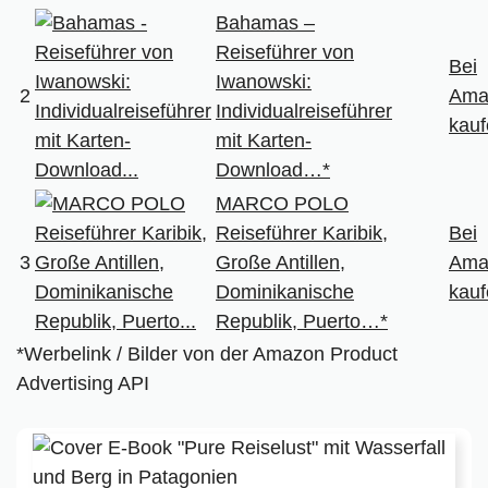
Bahamas –
Reiseführer von
Bei
Iwanowski:
2
Ama
Individualreiseführer
kauf
mit Karten-
Download…*
MARCO POLO
Reiseführer Karibik,
Bei
3
Große Antillen,
Ama
Dominikanische
kauf
Republik, Puerto…*
*Werbelink / Bilder von der Amazon Product
Advertising API