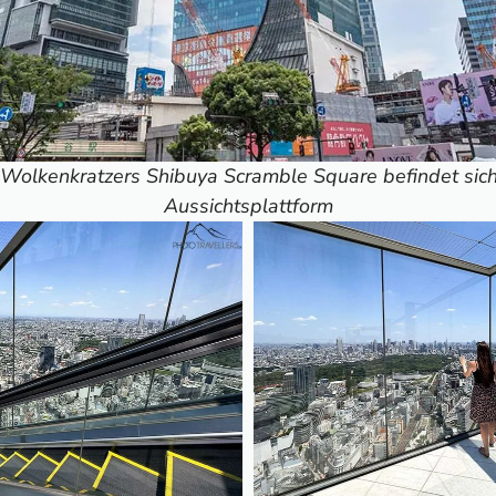
olkenkratzers Shibuya Scramble Square befindet sich
Aussichtsplattform