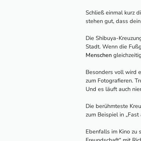
Schließ einmal kurz d
stehen gut, dass dei
Die Shibuya-Kreuzun
Stadt. Wenn die Fußg
Menschen
gleichzeiti
Besonders voll wird 
zum Fotografieren. Tr
Und es läuft auch nie
Die berühmteste Kre
zum Beispiel in „Fast 
Ebenfalls im Kino zu
Freundschaft“ mit Ric