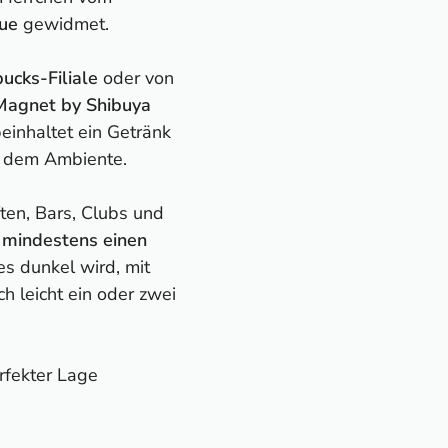
ue
gewidmet.
ucks-Filiale
oder von
Magnet by Shibuya
beinhaltet ein Getränk
en dem Ambiente.
ten, Bars, Clubs und
t
mindestens einen
es dunkel wird, mit
h leicht ein oder zwei
rfekter Lage