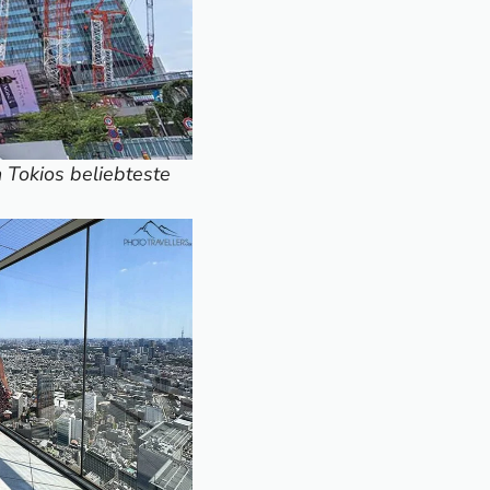
 Tokios beliebteste