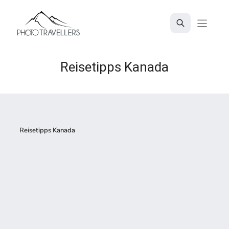
Zum
Inhalt
springen
Reisetipps Kanada
Reisetipps Kanada