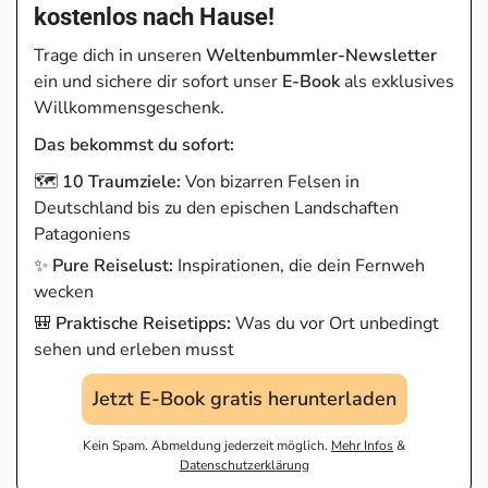
kostenlos nach Hause!
Trage dich in unseren
Weltenbummler-Newsletter
ein und sichere dir sofort unser
E-Book
als exklusives
Willkommensgeschenk.
Das bekommst du sofort:
🗺️
10 Traumziele:
Von bizarren Felsen in
Deutschland bis zu den epischen Landschaften
Patagoniens
✨
Pure Reiselust:
Inspirationen, die dein Fernweh
wecken
🎒
Praktische Reisetipps:
Was du vor Ort unbedingt
sehen und erleben musst
Jetzt E-Book gratis herunterladen
Kein Spam. Abmeldung jederzeit möglich.
Mehr Infos
&
Datenschutzerklärung