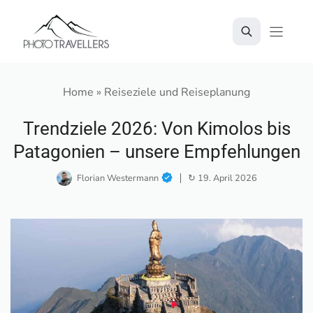
Zum
Inhalt
springen
Home
»
Reiseziele und Reiseplanung
Trendziele 2026: Von Kimolos bis
Patagonien – unsere Empfehlungen
Florian Westermann
↻ 19. April 2026