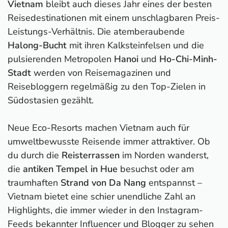
Vietnam
bleibt auch dieses Jahr eines der besten
Reisedestinationen mit einem unschlagbaren Preis-
Leistungs-Verhältnis. Die atemberaubende
Halong-Bucht
mit ihren Kalksteinfelsen und die
pulsierenden Metropolen
Hanoi
und
Ho-Chi-Minh-
Stadt
werden von Reisemagazinen und
Reisebloggern regelmäßig zu den Top-Zielen in
Südostasien gezählt.
Neue Eco-Resorts machen Vietnam auch für
umweltbewusste Reisende immer attraktiver. Ob
du durch die
Reisterrassen
im Norden wanderst,
die
antiken Tempel in Hue
besuchst oder am
traumhaften
Strand von Da Nang
entspannst –
Vietnam bietet eine schier unendliche Zahl an
Highlights, die immer wieder in den Instagram-
Feeds bekannter Influencer und Blogger zu sehen