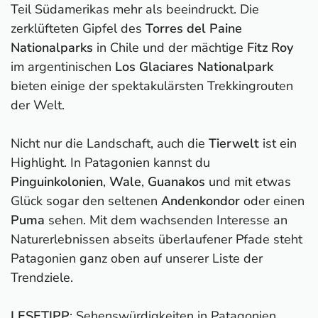
Teil Südamerikas mehr als beeindruckt. Die
zerklüfteten Gipfel des
Torres del Paine
Nationalparks
in Chile und der mächtige
Fitz Roy
im argentinischen
Los Glaciares Nationalpark
bieten einige der spektakulärsten Trekkingrouten
der Welt.
Nicht nur die Landschaft, auch die
Tierwelt
ist ein
Highlight. In Patagonien kannst du
Pinguinkolonien
,
Wale
,
Guanakos
und mit etwas
Glück sogar den seltenen
Andenkondor
oder einen
Puma
sehen. Mit dem wachsenden Interesse an
Naturerlebnissen abseits überlaufener Pfade steht
Patagonien ganz oben auf unserer Liste der
Trendziele.
LESETIPP
:
Sehenswürdigkeiten in Patagonien