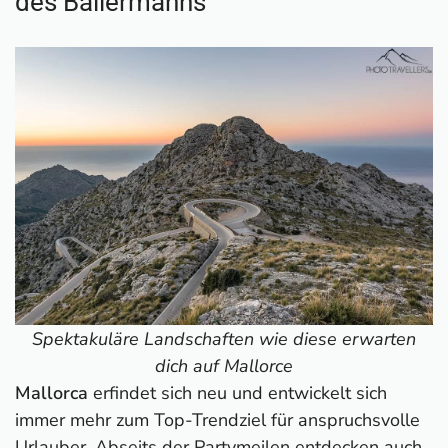
des Ballermanns
Spektakuläre Landschaften wie diese erwarten
dich auf Mallorce
Mallorca
erfindet sich neu und entwickelt sich
immer mehr zum Top-Trendziel für anspruchsvolle
Urlauber. Abseits der Partymeilen entdecken auch