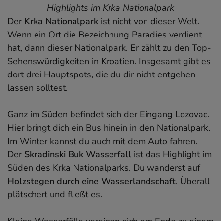
Highlights im Krka Nationalpark
Der
Krka Nationalpark
ist nicht von dieser Welt.
Wenn ein Ort die Bezeichnung Paradies verdient
hat, dann dieser Nationalpark. Er zählt zu den Top-
Sehenswürdigkeiten in Kroatien. Insgesamt gibt es
dort drei Hauptspots, die du dir nicht entgehen
lassen solltest.
Ganz im Süden befindet sich der Eingang Lozovac.
Hier bringt dich ein Bus hinein in den Nationalpark.
Im Winter kannst du auch mit dem Auto fahren.
Der
Skradinski Buk Wasserfall
ist das Highlight im
Süden des Krka Nationalparks. Du wanderst auf
Holzstegen durch eine Wasserlandschaft
. Überall
plätschert und fließt es.
Kleine Wasserfälle vereinen sich am Ende zu einem