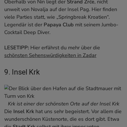
Oberhalb von Nin liegt der
Strand Zrće
, nicht
unweit von Novalja auf der Insel Pag. Hier finden
viele Parties statt, wie „Springbreak Kroatien“.
Legendär ist der
Papaya Club
mit seinem Jumbo-
Cocktail Deep Diver.
LESETIPP:
Hier erfährst du mehr über die
schönsten Sehenswürdigkeiten in Zadar
9. Insel Krk
Krk ist einer der schönsten Orte auf der Insel Krk
Die
Insel Krk
hat uns sehr begeistert. Vor allem die
wunderschönen Küstenorte, die es dort gibt. Etwa
die
Stadt Krk
selbst mit ihrer imposanten