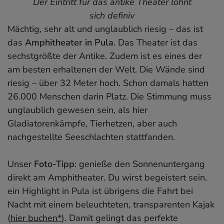
Der Eintritt für das antike Theater lohnt
sich definiv
Mächtig, sehr alt und unglaublich riesig – das ist
das
Amphitheater in Pula
. Das Theater ist das
sechstgrößte der Antike. Zudem ist es eines der
am besten erhaltenen der Welt. Die Wände sind
riesig – über 32 Meter hoch. Schon damals hatten
26.000 Menschen darin Platz. Die Stimmung muss
unglaublich gewesen sein, als hier
Gladiatorenkämpfe, Tierhetzen, aber auch
nachgestellte Seeschlachten stattfanden.
Unser
Foto-Tipp
: genieße den Sonnenuntergang
direkt am Amphitheater. Du wirst begeistert sein.
ein Highlight in Pula ist übrigens die Fahrt bei
Nacht mit einem beleuchteten, transparenten Kajak
(
hier buchen*
). Damit gelingt das perfekte