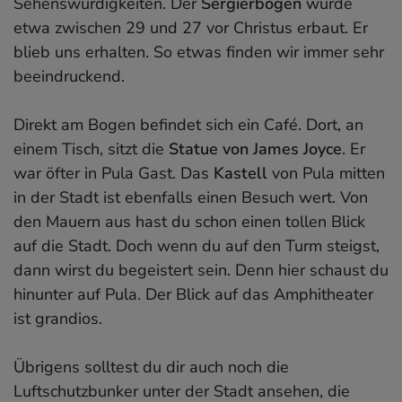
Sehenswürdigkeiten. Der
Sergierbogen
wurde
etwa zwischen 29 und 27 vor Christus erbaut. Er
blieb uns erhalten. So etwas finden wir immer sehr
beeindruckend.
Direkt am Bogen befindet sich ein Café. Dort, an
einem Tisch, sitzt die
Statue von James Joyce
. Er
war öfter in Pula Gast. Das
Kastell
von Pula mitten
in der Stadt ist ebenfalls einen Besuch wert. Von
den Mauern aus hast du schon einen tollen Blick
auf die Stadt. Doch wenn du auf den Turm steigst,
dann wirst du begeistert sein. Denn hier schaust du
hinunter auf Pula. Der Blick auf das Amphitheater
ist grandios.
Übrigens solltest du dir auch noch die
Luftschutzbunker unter der Stadt ansehen, die