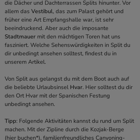
die Dächer und Dachterrassen Splits hinunter. Vor
allem das
Vestibul
, das zum Palast gehört und
früher eine Art Empfangshalle war, ist sehr
beeindruckend. Aber auch die imposante
Stadtmauer
mit den mächtigen Toren hat uns
fasziniert. Welche Sehenswürdigkeiten in Split du
dir unbedingt ansehen solltest, findest du in
unserem Artikel.
Von Split aus gelangst du mit dem Boot auch auf
die beliebte Urlaubsinsel
Hvar
. Hier solltest du dir
den Ort Hvar mit der Spanischen Festung
unbedingt ansehen.
Tipp
: Folgende Aktivitäten kannst du rund um Split
machen. Mit der Zipline durch die Kozjak-Berge
(
hier buchen*
), familienfreundliches Canyoning-