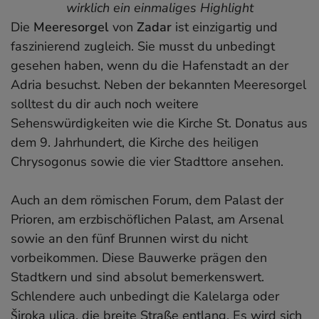
wirklich ein einmaliges Highlight
Die
Meeresorgel
von
Zadar
ist einzigartig und
faszinierend zugleich. Sie musst du unbedingt
gesehen haben, wenn du die Hafenstadt an der
Adria besuchst. Neben der bekannten Meeresorgel
solltest du dir auch noch weitere
Sehenswürdigkeiten wie die Kirche St. Donatus aus
dem 9. Jahrhundert, die Kirche des heiligen
Chrysogonus sowie die vier Stadttore ansehen.
Auch an dem römischen Forum, dem Palast der
Prioren, am erzbischöflichen Palast, am Arsenal
sowie an den fünf Brunnen wirst du nicht
vorbeikommen. Diese Bauwerke prägen den
Stadtkern und sind absolut bemerkenswert.
Schlendere auch unbedingt die Kalelarga oder
Široka ulica, die breite Straße entlang. Es wird sich