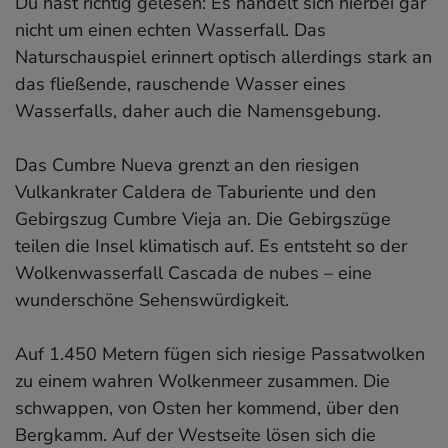
Du hast richtig gelesen: Es handelt sich hierbei gar
nicht um einen echten Wasserfall. Das
Naturschauspiel erinnert optisch allerdings stark an
das fließende, rauschende Wasser eines
Wasserfalls, daher auch die Namensgebung.
Das Cumbre Nueva grenzt an den riesigen
Vulkankrater Caldera de Taburiente und den
Gebirgszug Cumbre Vieja an. Die Gebirgszüge
teilen die Insel klimatisch auf. Es entsteht so der
Wolkenwasserfall Cascada de nubes – eine
wunderschöne Sehenswürdigkeit.
Auf 1.450 Metern fügen sich riesige Passatwolken
zu einem wahren Wolkenmeer zusammen. Die
schwappen, von Osten her kommend, über den
Bergkamm. Auf der Westseite lösen sich die