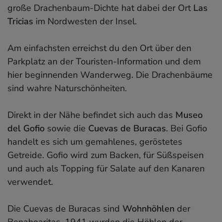
große Drachenbaum-Dichte hat dabei der Ort
Las
Tricias
im Nordwesten der Insel.
Am einfachsten erreichst du den Ort über den
Parkplatz an der Touristen-Information und dem
hier beginnenden Wanderweg. Die Drachenbäume
sind wahre Naturschönheiten.
Direkt in der Nähe befindet sich auch das
Museo
del Gofio
sowie die
Cuevas de Buracas
. Bei Gofio
handelt es sich um gemahlenes, geröstetes
Getreide. Gofio wird zum Backen, für Süßspeisen
und auch als Topping für Salate auf den Kanaren
verwendet.
Die Cuevas de Buracas sind
Wohnhöhlen
der
Benahoaritas. 1941 wurden die Höhlen der