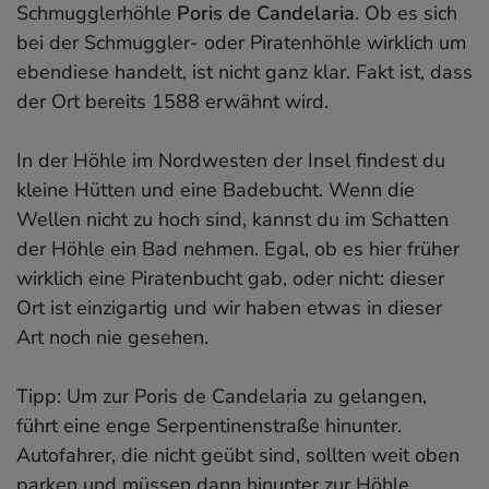
Schmugglerhöhle
Poris de Candelaria
. Ob es sich
bei der Schmuggler- oder Piratenhöhle wirklich um
ebendiese handelt, ist nicht ganz klar. Fakt ist, dass
der Ort bereits 1588 erwähnt wird.
In der Höhle im Nordwesten der Insel findest du
kleine Hütten und eine Badebucht. Wenn die
Wellen nicht zu hoch sind, kannst du im Schatten
der Höhle ein Bad nehmen. Egal, ob es hier früher
wirklich eine Piratenbucht gab, oder nicht: dieser
Ort ist einzigartig und wir haben etwas in dieser
Art noch nie gesehen.
Tipp: Um zur Poris de Candelaria zu gelangen,
führt eine enge Serpentinenstraße hinunter.
Autofahrer, die nicht geübt sind, sollten weit oben
parken und müssen dann hinunter zur Höhle