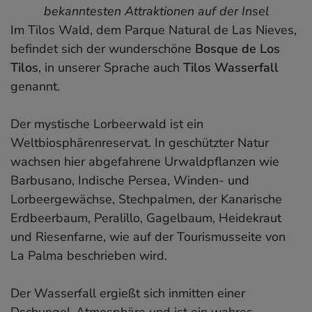
bekanntesten Attraktionen auf der Insel
Im Tilos Wald, dem Parque Natural de Las Nieves,
befindet sich der wunderschöne
Bosque de Los
Tilos
, in unserer Sprache auch
Tilos Wasserfall
genannt.
Der mystische Lorbeerwald ist ein
Weltbiosphärenreservat. In geschützter Natur
wachsen hier abgefahrene Urwaldpflanzen wie
Barbusano, Indische Persea, Winden- und
Lorbeergewächse, Stechpalmen, der Kanarische
Erdbeerbaum, Peralillo, Gagelbaum, Heidekraut
und Riesenfarne, wie auf der Tourismusseite von
La Palma beschrieben wird.
Der Wasserfall ergießt sich inmitten einer
Dschungel-Atmosphäre und ist ein wahres