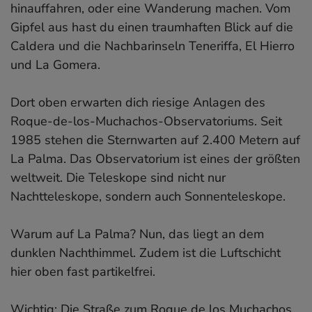
hinauffahren, oder eine Wanderung machen. Vom
Gipfel aus hast du einen traumhaften Blick auf die
Caldera und die Nachbarinseln Teneriffa, El Hierro
und La Gomera.
Dort oben erwarten dich riesige Anlagen des
Roque-de-los-Muchachos-Observatoriums. Seit
1985 stehen die Sternwarten auf 2.400 Metern auf
La Palma. Das Observatorium ist eines der größten
weltweit. Die Teleskope sind nicht nur
Nachtteleskope, sondern auch Sonnenteleskope.
Warum auf La Palma? Nun, das liegt an dem
dunklen Nachthimmel. Zudem ist die Luftschicht
hier oben fast partikelfrei.
Wichtig: Die Straße zum Roque de los Muchachos