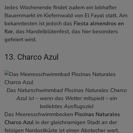
Jedes Wochenende findet zudem ein lebhafter
Bauernmarkt im Kiefernwald von El Fayal statt. Am
bekanntesten ist jedoch das
Fiesta almendros en
flor
, das Mandelblütenfest, das hier besonders
gefeiert wird.
13. Charco Azul
Das Naturschwimmbad Piscinas Naturales Charco
Azul ist – wenn das Wetter mitspielt – ein
beliebtes Ausflugsziel
Das Meeresschwimmbecken
Piscinas Naturales
Charco Azul
in der gleichnamigen Stadt an der
felsigen Nordostküste ist einen Abstecher wert.