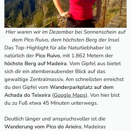
Hier waren wir im Dezember bei Sonnenschein auf
dem Pico Ruivo, dem höchsten Berg der Insel
Das Top-Highlight für alle Naturliebhaber ist
natürlich der
Pico Ruivo
, mit 1.862 Metern der
höchste Berg auf Madeira
. Vom Gipfel aus bietet
sich dir ein atemberaubender Blick auf das
gewaltige Zentralmassiv. Am schnellsten erreichst
du den Gipfel vom
Wanderparkplatz auf dem
Achada do Teixeira
(
Google Maps
). Von hier bist
du zu Fuß etwa 45 Minuten unterwegs.
Deutlich länger und anspruchsvoller ist die
Wanderung vom Pico do Arieiro
, Madeiras