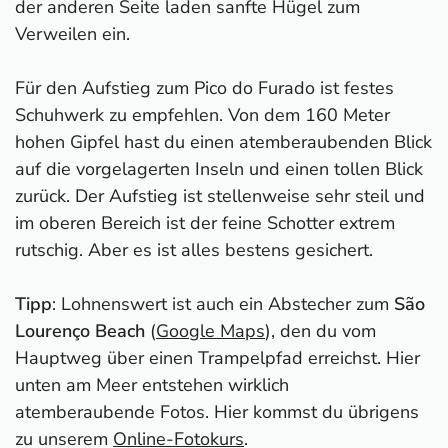
der anderen Seite laden sanfte Hügel zum
Verweilen ein.
Für den Aufstieg zum Pico do Furado ist festes
Schuhwerk zu empfehlen. Von dem 160 Meter
hohen Gipfel hast du einen atemberaubenden Blick
auf die vorgelagerten Inseln und einen tollen Blick
zurück. Der Aufstieg ist stellenweise sehr steil und
im oberen Bereich ist der feine Schotter extrem
rutschig. Aber es ist alles bestens gesichert.
Tipp
: Lohnenswert ist auch ein Abstecher zum
São
Lourenço Beach
(
Google Maps
), den du vom
Hauptweg über einen Trampelpfad erreichst. Hier
unten am Meer entstehen wirklich
atemberaubende Fotos. Hier kommst du übrigens
zu unserem
Online-Fotokurs
.