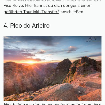
Pico Ruivo
. Hier kannst du dich übrigens einer
geführten Tour inkl. Transfer*
anschließen.
4. Pico do Arieiro
Hier haben wir den Sonnenuntergang auf dem Pico