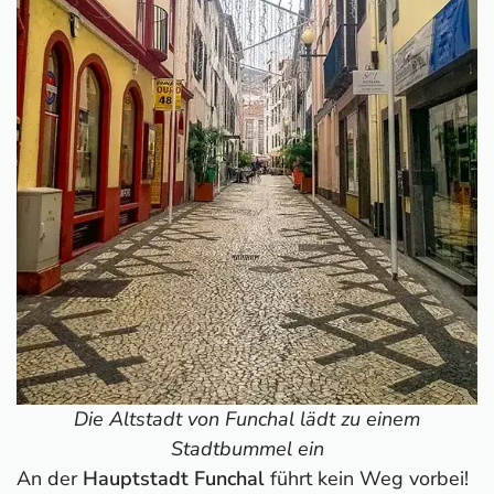
Karte mit alle Sehenswürdigkeiten auf Madeira
Madeira-Reiseführer
Die Altstadt von Funchal lädt zu einem
Stadtbummel ein
An der
Hauptstadt Funchal
führt kein Weg vorbei!