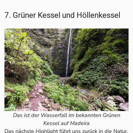
7. Grüner Kessel und Höllenkessel
Das ist der Wasserfall im bekannten Grünen
Kessel auf Madeira
Das nächste Highlight führt uns zurück in die Natur.