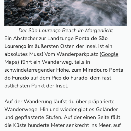
Der São Lourenço Beach im Morgenlicht
Ein Abstecher zur Landzunge
Ponta de São
Lourenço
im äußersten Osten der Insel ist ein
absolutes Muss! Vom Wanderparkplatz (
Google
Maps
) führt ein Wanderweg, teils in
schwindelerregender Höhe, zum
Miradouro Ponta
do Furado
auf dem
Pico do Furado
, dem fast
östlichsten Punkt der Insel.
Auf der Wanderung läufst du über präparierte
Wanderwege. Hin und wieder gibt es Geländer
und gepflasterte Stufen. Auf der einen Seite fällt
die Küste hunderte Meter senkrecht ins Meer, auf