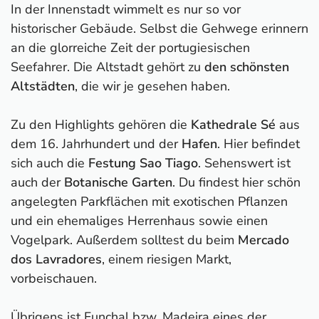
In der Innenstadt wimmelt es nur so vor
historischer Gebäude. Selbst die Gehwege erinnern
an die glorreiche Zeit der portugiesischen
Seefahrer. Die Altstadt gehört zu
den schönsten
Altstädten
, die wir je gesehen haben.
Zu den Highlights gehören die
Kathedrale Sé
aus
dem 16. Jahrhundert und der
Hafen
. Hier befindet
sich auch die
Festung Sao Tiago
. Sehenswert ist
auch der
Botanische Garten
. Du findest hier schön
angelegten Parkflächen mit exotischen Pflanzen
und ein ehemaliges Herrenhaus sowie einen
Vogelpark. Außerdem solltest du beim
Mercado
dos Lavradores
, einem riesigen Markt,
vorbeischauen.
Übrigens ist Funchal bzw. Madeira eines der