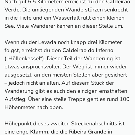
Nach gut 6,5 Kilometern erreichst du den
Caldeirao
Verde
. Die umliegenden Wände stürzen senkrecht
in die Tiefe und ein Wasserfall füllt einen kleinen
See. Viele Wanderer kehren an dieser Stelle um.
Wenn du der Levada noch knapp drei Kilometer
folgst, erreichst du den
Caldeirao do Inferno
(„Höllenkessel“). Dieser Teil der Wanderung ist
etwas anspruchsvoller. Der Weg ist immer wieder
ausgesetzt, an den meisten Stellen aber gesichert
– jedoch nicht an allen. Auf diesem Stück der
Wanderung gibt es auch den einzigen ernsthaften
Aufstieg. Über eine steile Treppe geht es rund 100
Höhenmeter nach oben.
Höhepunkt dieses zweiten Streckenabschnitts ist
eine enge
Klamm
, die die
Ribeira Grande
in