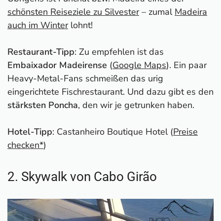
schönsten Reiseziele zu Silvester
– zumal
Madeira
auch im Winter
lohnt!
Restaurant-Tipp
: Zu empfehlen ist das
Embaixador Madeirense
(
Google Maps
). Ein paar
Heavy-Metal-Fans schmeißen das urig
eingerichtete Fischrestaurant. Und dazu gibt es den
stärksten Poncha
, den wir je getrunken haben.
Hotel-Tipp
: Castanheiro Boutique Hotel (
Preise
checken*
)
2. Skywalk von Cabo Girão