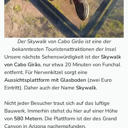
Der Skywalk von Cabo Girão ist eine der
bekanntesten Touristenattraktionen der Insel
Unsere nächste Sehenswürdigkeit ist der
Skywalk
von Cabo Girão
, nur etwa 20 Minuten von Funchal
entfernt. Für Nervenkitzel sorgt eine
Aussichtsplattform mit Glasboden
(zwei Euro
Eintritt). Daher auch der Name
Skywalk
.
Nicht jeder Besucher traut sich auf das luftige
Bauwerk. Immerhin stehst du hier auf einer Höhe
von
580 Metern
. Die Plattform ist der des Grand
Canyon in
Arizona
nachempfunden.