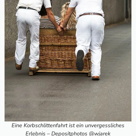
Eine Korbschlittenfahrt ist ein unvergessliches
Erlebnis – Depositphotos @wjarek