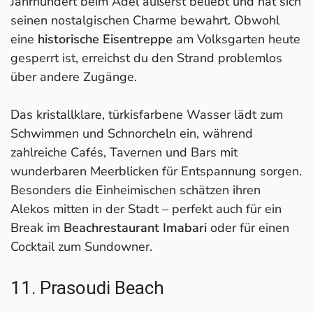
Jahrhundert beim Adel äußerst beliebt und hat sich
seinen nostalgischen Charme bewahrt. Obwohl
eine
historische Eisentreppe
am Volksgarten heute
gesperrt ist, erreichst du den Strand problemlos
über andere Zugänge.
Das kristallklare, türkisfarbene Wasser lädt zum
Schwimmen und Schnorcheln ein, während
zahlreiche Cafés, Tavernen und Bars mit
wunderbaren Meerblicken für Entspannung sorgen.
Besonders die Einheimischen schätzen ihren
Alekos mitten in der Stadt – perfekt auch für ein
Break im
Beachrestaurant Imabari
oder für einen
Cocktail zum Sundowner.
11. Prasoudi Beach