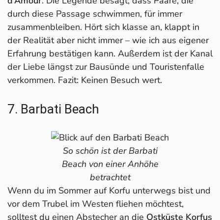
d’Amour
. Die Legende besagt, dass Paare, die
durch diese Passage schwimmen, für immer
zusammenbleiben. Hört sich klasse an, klappt in
der Realität aber nicht immer – wie ich aus eigener
Erfahrung bestätigen kann. Außerdem ist der Kanal
der Liebe längst zur Bausünde und Touristenfalle
verkommen. Fazit: Keinen Besuch wert.
7. Barbati Beach
So schön ist der Barbati
Beach von einer Anhöhe
betrachtet
Wenn du im Sommer auf Korfu unterwegs bist und
vor dem Trubel im Westen fliehen möchtest,
solltest du einen Abstecher an die
Ostküste Korfus