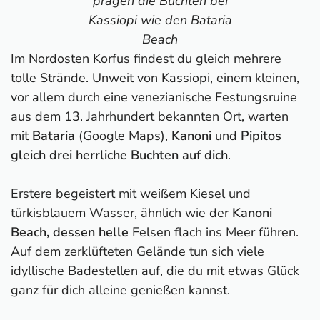
prägen die Buchten bei
Kassiopi wie den Bataria
Beach
Im Nordosten Korfus findest du gleich mehrere
tolle Strände. Unweit von Kassiopi, einem kleinen,
vor allem durch eine venezianische Festungsruine
aus dem 13. Jahrhundert bekannten Ort, warten
mit
Bataria
(
Google Maps
),
Kanoni
und
Pipitos
gleich drei herrliche Buchten auf dich
.
Erstere begeistert mit weißem Kiesel und
türkisblauem Wasser, ähnlich wie der
Kanoni
Beach, dessen helle
Felsen flach ins Meer führen.
Auf dem zerklüfteten Gelände tun sich viele
idyllische Badestellen auf, die du mit etwas Glück
ganz für dich alleine genießen kannst.