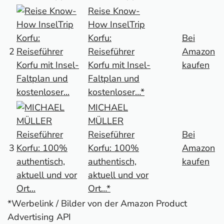
Reise Know-
How InselTrip
Korfu:
Bei
2
Reiseführer
Amazon
Korfu mit Insel-
kaufen
Faltplan und
kostenloser…*
MICHAEL
MÜLLER
Reiseführer
Bei
3
Korfu: 100%
Amazon
authentisch,
kaufen
aktuell und vor
Ort…*
*Werbelink / Bilder von der Amazon Product
Advertising API