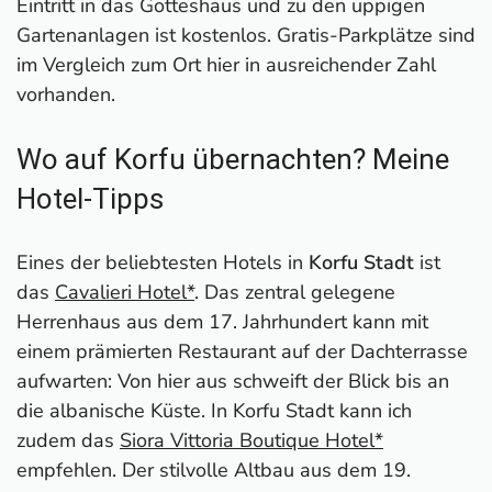
Eintritt in das Gotteshaus und zu den üppigen
Gartenanlagen ist kostenlos. Gratis-Parkplätze sind
im Vergleich zum Ort hier in ausreichender Zahl
vorhanden.
Wo auf Korfu übernachten? Meine
Hotel-Tipps
Eines der beliebtesten Hotels in
Korfu Stadt
ist
das
Cavalieri Hotel*
. Das zentral gelegene
Herrenhaus aus dem 17. Jahrhundert kann mit
einem prämierten Restaurant auf der Dachterrasse
aufwarten: Von hier aus schweift der Blick bis an
die albanische Küste. In Korfu Stadt kann ich
zudem das
Siora Vittoria Boutique Hotel*
empfehlen. Der stilvolle Altbau aus dem 19.