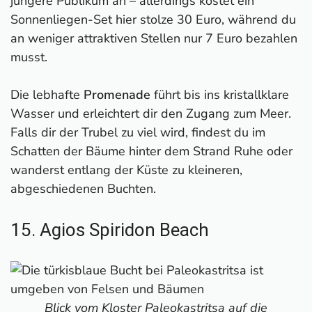
jüngere Publikum an – allerdings kostet ein
Sonnenliegen-Set hier stolze 30 Euro, während du
an weniger attraktiven Stellen nur 7 Euro bezahlen
musst.
Die lebhafte
Promenade
führt bis ins kristallklare
Wasser und erleichtert dir den Zugang zum Meer.
Falls dir der Trubel zu viel wird, findest du im
Schatten der Bäume hinter dem Strand Ruhe oder
wanderst entlang der Küste zu kleineren,
abgeschiedenen Buchten.
15. Agios Spiridon Beach
Blick vom Kloster Paleokastritsa auf die