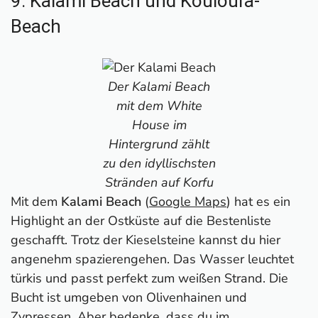
9. Kalami Beach und Kouloura-
Beach
Der Kalami Beach
mit dem White
House im
Hintergrund zählt
zu den idyllischsten
Stränden auf Korfu
Mit dem
Kalami Beach
(
Google Maps
) hat es ein
Highlight an der Ostküste auf die Bestenliste
geschafft. Trotz der Kieselsteine kannst du hier
angenehm spazierengehen. Das Wasser leuchtet
türkis und passt perfekt zum weißen Strand. Die
Bucht ist umgeben von Olivenhainen und
Zypressen. Aber bedenke, dass du im