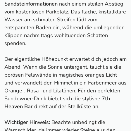
Sandsteinformationen
nach einem steilen Abstieg
vom kostenlosen Parkplatz. Das flache, kristallklare
Wasser am schmalen Streifen lädt zum
entspannten Baden ein, während die umliegenden
Klippen nachmittags wohltuenden Schatten
spenden.
Der eigentliche Höhepunkt erwartet dich jedoch am
Abend: Wenn die Sonne untergeht, taucht sie die
porösen Felswände in magisches oranges Licht
und verwandelt den Himmel in ein Farbenmeer aus
Orange-, Rosa- und Lilatönen. Für den perfekten
Sundowner-Drink bietet sich die stylishe
7th
Heaven Bar
direkt auf der Steilküste an.
Wichtiger Hinweis:
Beachte unbedingt die
Warnschilder, da immer wieder Steine aus den