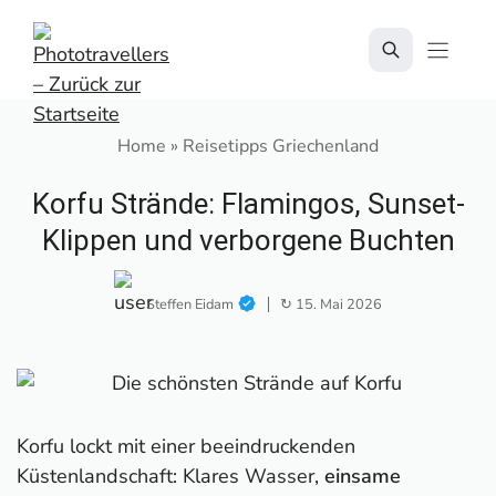
Zum
Inhalt
springen
Home
»
Reisetipps Griechenland
Korfu Strände: Flamingos, Sunset-
Klippen und verborgene Buchten
Steffen Eidam
↻ 15. Mai 2026
Korfu lockt mit einer beeindruckenden
Küstenlandschaft: Klares Wasser,
einsame