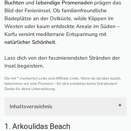
Buchten
und
lebendige Promenaden
prägen das
Bild der Ferieninsel. Ob familienfreundliche
Badeplätze an der Ostküste, wilde Klippen im
Westen oder kaum entdeckte Areale im Süden –
Korfu vereint mediterrane Entspannung mit
natürlicher Schönheit
.
Lass dich von den faszinierendsten Stränden der
Insel begeistern.
Die mit * markierten Links sind Affiliate-Links. Wenn du darüber kaufst,
bekommen wir eine Provision – für dich entstehen keine Extrakosten!
Danke für deine Unterstützung.
Inhaltsverzeichnis
1. Arkoulidas Beach
1. Arkoulidas Beach
2. Kassiopi mit den Stränden Bataria, Kanoni und