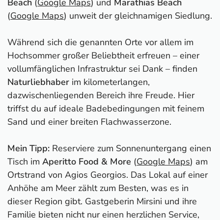
Beach
(
Google Maps
) und
Marathias Beach
(
Google Maps
) unweit der gleichnamigen Siedlung.
Während sich die genannten Orte vor allem im
Hochsommer großer Beliebtheit erfreuen – einer
vollumfänglichen Infrastruktur sei Dank – finden
Naturliebhaber
im kilometerlangen,
dazwischenliegenden Bereich ihre Freude. Hier
triffst du auf ideale Badebedingungen mit feinem
Sand und einer breiten Flachwasserzone.
Mein Tipp:
Reserviere zum Sonnenuntergang einen
Tisch im
Aperitto Food & More
(
Google Maps
) am
Ortstrand von Agios Georgios. Das Lokal auf einer
Anhöhe am Meer zählt zum Besten, was es in
dieser Region gibt. Gastgeberin Mirsini und ihre
Familie bieten nicht nur einen herzlichen Service,