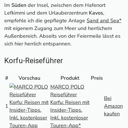
Im
Süden
der Insel, zwischen dem Hafenort
Lefkimmi und dem Urlauberzentrum
Kavos
,
empfehle ich die gepflegte Anlage
Sand and Sea*
mit eigenem Zugang zum Meer und herrlichem
Außenbereich. Abseits von der Feiermeile lässt es
sich hier herrlich entspannen.
Korfu-Reiseführer
#
Vorschau
Produkt
Preis
MARCO POLO
Reiseführer
Bei
Korfu: Reisen mit
1
Amazon
Insider-Tipps.
kaufen
Inkl. kostenloser
Touren-App*