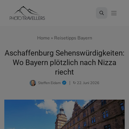
Zum
Inhalt
springen
Home
»
Reisetipps Bayern
Aschaffenburg Sehenswürdigkeiten:
Wo Bayern plötzlich nach Nizza
riecht
Steffen Eidam
↻ 22. Juni 2026