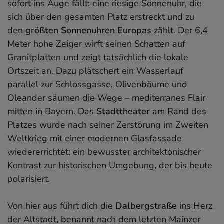
sofort ins Auge fällt: eine riesige Sonnenuhr, die
sich über den gesamten Platz erstreckt und zu
den
größten Sonnenuhren Europas
zählt. Der 6,4
Meter hohe Zeiger wirft seinen Schatten auf
Granitplatten und zeigt tatsächlich die lokale
Ortszeit an. Dazu plätschert ein Wasserlauf
parallel zur Schlossgasse, Olivenbäume und
Oleander säumen die Wege – mediterranes Flair
mitten in Bayern. Das
Stadttheater
am Rand des
Platzes wurde nach seiner Zerstörung im Zweiten
Weltkrieg mit einer modernen Glasfassade
wiedererrichtet: ein bewusster architektonischer
Kontrast zur historischen Umgebung, der bis heute
polarisiert.
Von hier aus führt dich die
Dalbergstraße
ins Herz
der Altstadt, benannt nach dem letzten Mainzer