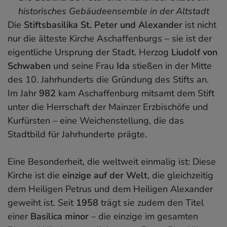
historisches Gebäudeensemble in der Altstadt
Die
Stiftsbasilika St. Peter und Alexander
ist nicht
nur die älteste Kirche Aschaffenburgs – sie ist der
eigentliche Ursprung der Stadt. Herzog
Liudolf von
Schwaben
und seine Frau
Ida
stießen in der Mitte
des 10. Jahrhunderts die Gründung des Stifts an.
Im Jahr
982
kam Aschaffenburg mitsamt dem Stift
unter die Herrschaft der Mainzer Erzbischöfe und
Kurfürsten – eine Weichenstellung, die das
Stadtbild für Jahrhunderte prägte.
Eine Besonderheit, die weltweit einmalig ist: Diese
Kirche ist die
einzige auf der Welt
, die gleichzeitig
dem Heiligen Petrus und dem Heiligen Alexander
geweiht ist. Seit
1958
trägt sie zudem den Titel
einer
Basilica minor
– die einzige im gesamten