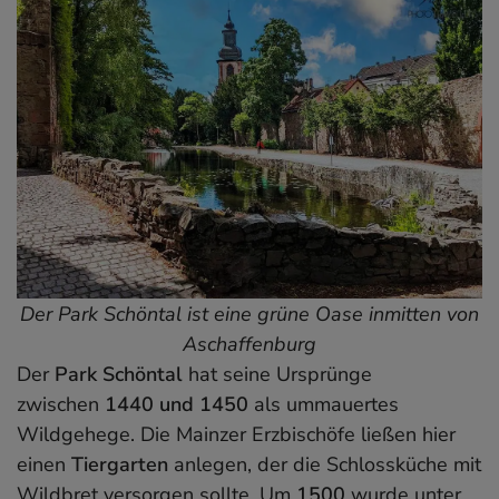
Der Park Schöntal ist eine grüne Oase inmitten von
Aschaffenburg
Der
Park Schöntal
hat seine Ursprünge
zwischen
1440 und 1450
als ummauertes
Wildgehege. Die Mainzer Erzbischöfe ließen hier
einen
Tiergarten
anlegen, der die Schlossküche mit
Wildbret versorgen sollte. Um
1500
wurde unter