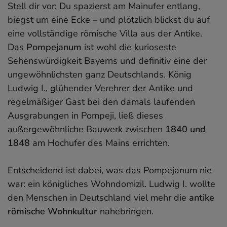
Stell dir vor: Du spazierst am Mainufer entlang,
biegst um eine Ecke – und plötzlich blickst du auf
eine vollständige römische Villa aus der Antike.
Das
Pompejanum
ist wohl die kurioseste
Sehenswürdigkeit Bayerns und definitiv eine der
ungewöhnlichsten ganz Deutschlands. König
Ludwig I., glühender Verehrer der Antike und
regelmäßiger Gast bei den damals laufenden
Ausgrabungen in Pompeji, ließ dieses
außergewöhnliche Bauwerk zwischen
1840 und
1848
am Hochufer des Mains errichten.
Entscheidend ist dabei, was das Pompejanum nie
war: ein königliches Wohndomizil. Ludwig I. wollte
den Menschen in Deutschland viel mehr die
antike
römische Wohnkultur
nahebringen.