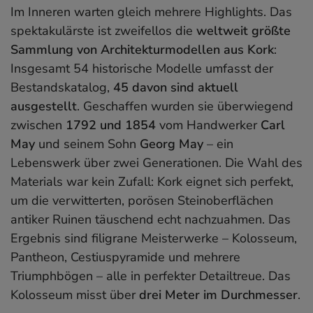
Im Inneren warten gleich mehrere Highlights. Das
spektakulärste ist zweifellos die
weltweit größte
Sammlung von Architekturmodellen aus Kork
:
Insgesamt 54 historische Modelle umfasst der
Bestandskatalog,
45 davon sind aktuell
ausgestellt
. Geschaffen wurden sie überwiegend
zwischen
1792 und 1854
vom Handwerker
Carl
May
und seinem Sohn
Georg May
– ein
Lebenswerk über zwei Generationen. Die Wahl des
Materials war kein Zufall: Kork eignet sich perfekt,
um die verwitterten, porösen Steinoberflächen
antiker Ruinen täuschend echt nachzuahmen. Das
Ergebnis sind filigrane Meisterwerke – Kolosseum,
Pantheon, Cestiuspyramide und mehrere
Triumphbögen – alle in perfekter Detailtreue. Das
Kolosseum misst über
drei Meter im Durchmesser
.