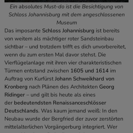
Ein absolutes Must-do ist die Besichtigung von
Schloss Johannisburg mit dem angeschlossenen
Museum
Das imposante
Schloss Johannisburg
ist bereits
von weitem als mächtiger roter Sandsteinbau
sichtbar – und trotzdem trifft es dich unvorbereitet,
wenn du zum ersten Mal davor stehst. Die
Vierflügelanlage mit ihren vier charakteristischen
Türmen entstand zwischen
1605 und 1614
im
Auftrag von Kurfürst
Johann Schweikhard von
Kronberg
nach Plänen des Architekten
Georg
Ridinger
– und gilt bis heute als eines
der
bedeutendsten Renaissanceschlösser
Deutschlands
. Was kaum jemand weiß: In den
Neubau wurde der Bergfried der zuvor zerstörten
mittelalterlichen Vorgängerburg integriert. Wer