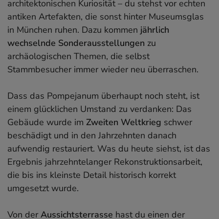
architektonischen Kuriosität – du stehst vor echten
antiken Artefakten, die sonst hinter Museumsglas
in München ruhen. Dazu kommen
jährlich
wechselnde Sonderausstellungen
zu
archäologischen Themen, die selbst
Stammbesucher immer wieder neu überraschen.
Dass das Pompejanum überhaupt noch steht, ist
einem glücklichen Umstand zu verdanken: Das
Gebäude wurde im
Zweiten Weltkrieg
schwer
beschädigt und in den Jahrzehnten danach
aufwendig restauriert. Was du heute siehst, ist das
Ergebnis jahrzehntelanger Rekonstruktionsarbeit,
die bis ins kleinste Detail historisch korrekt
umgesetzt wurde.
Von der
Aussichtsterrasse
hast du einen der