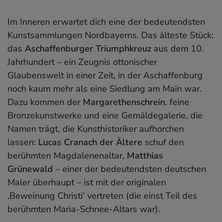
Im Inneren erwartet dich eine der bedeutendsten
Kunstsammlungen Nordbayerns. Das älteste Stück:
das
Aschaffenburger Triumphkreuz
aus dem 10.
Jahrhundert – ein Zeugnis ottonischer
Glaubenswelt in einer Zeit, in der Aschaffenburg
noch kaum mehr als eine Siedlung am Main war.
Dazu kommen der
Margarethenschrein
, feine
Bronzekunstwerke und eine Gemäldegalerie, die
Namen trägt, die Kunsthistoriker aufhorchen
lassen:
Lucas Cranach der Ältere
schuf den
berühmten Magdalenenaltar,
Matthias
Grünewald
– einer der bedeutendsten deutschen
Maler überhaupt – ist mit der originalen
‚Beweinung Christi‘ vertreten (die einst Teil des
berühmten Maria-Schnee-Altars war).