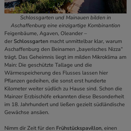
Schlossgarten und Mainauen bilden in
Aschaffenburg eine einzigartige Kombinantion
Feigenbäume, Agaven, Oleander –
der
Schlossgarten
macht unmittelbar klar, warum
Aschaffenburg den Beinamen „bayerisches Nizza“
trägt. Das Geheimnis liegt im milden Mikroklima am
Main: Die geschützte Tallage und die
Wärmespeicherung des Flusses lassen hier
Pflanzen gedeihen, die sonst erst hunderte
Kilometer weiter südlich zu Hause sind. Schon die
Mainzer Erzbischöfe erkannten diese Besonderheit
im 18. Jahrhundert und ließen gezielt südländische
Gewächse ansäen.
Nimm dir Zeit für den
Frühstückspavillon
, einen