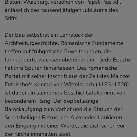
Bistum Würzburg, verliehen von Papst Pius XII.
anlässlich des tausendjährigen Jubiläums des
Stifts.
Der Bau selbst ist ein Lehrstück der
Architekturgeschichte. Romanische Fundamente
treffen auf frühgotische Erweiterungen, die
Jahrhunderte wachsen übereinander – jede Epoche
hat ihre Spuren hinterlassen. Das
romanische
Portal
mit seiner Inschrift aus der Zeit des Mainzer
Erzbischofs Konrad von Wittelsbach (1183–1200)
ist dabei ein steinernes Geschichtsdokument von
besonderem Rang. Der doppelläufige
Barockaufgang zum Vorhof und die Statuen der
Schutzheiligen Petrus und Alexander flankieren
den Eingang mit einer Würde, die dich schon vor
der Kirche innehalten lässt.