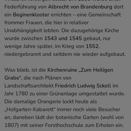
Federführung von
Albrecht von Brandenburg
dort
ein
Beginenkloster
errichten – eine Gemeinschaft
frommer Frauen, die hier in relativer
Unabhängigkeit lebten. Die dazugehörige Kirche
wurde zwischen
1543 und 1545
gebaut, nur
wenige Jahre später, im Krieg von
1552
,
niedergebrannt und seitdem nie wieder aufgebaut.
Was blieb, ist die
Kirchenruine „Zum Heiligen
Grabe“
, die nach Plänen von
Landschaftsarchitekt
Friedrich Ludwig Sckell
im
Jahr 1780 zu einer Grünanlage umgestaltet wurde.
Die damalige Orangerie lockt heute als
„Hofgarten-Kabarett“ immer noch viele Besucher
an, daneben lädt der botanische Garten (wohl von
1807) mit seiner Forsthochschule zum Erholen ein.