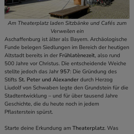
Am Theaterplatz laden Sitzbänke und Cafés zum
Verweilen ein
Aschaffenburg ist älter als Bayern. Archäologische
Funde belegen Siedlungen im Bereich der heutigen
Altstadt bereits in der
Frühlatènezeit
, also rund
500 Jahre vor Christus. Die entscheidende Weiche
stellte jedoch das Jahr
957
: Die Gründung des
Stifts
St. Peter und Alexander
durch Herzog
Liudolf von Schwaben legte den Grundstein für die
Stadtentwicklung – und für über tausend Jahre
Geschichte, die du heute noch in jedem
Pflasterstein spürst.
Starte deine Erkundung am
Theaterplatz
. Was