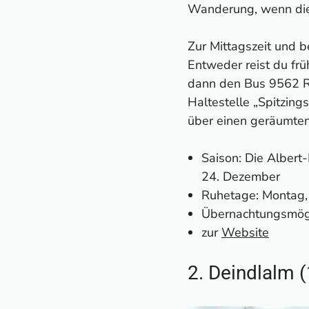
Wanderung, wenn die 
Zur Mittagszeit und 
Entweder reist du fr
dann den Bus 9562 Ri
Haltestelle „Spitzin
über einen geräumten
Saison: Die Albert
24. Dezember
Ruhetage: Montag,
Übernachtungsmögli
zur
Website
2. Deindlalm 