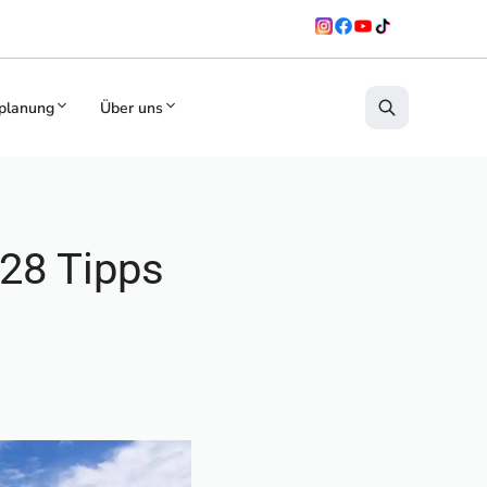
planung
Über uns
 28 Tipps