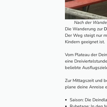
Nach der Wander
Die Wanderung zur
D
Der Weg steigt nur m
Kindern geeignet ist.
Vom Plateau der Deind
eine Dreiviertelstund
beliebte Ausflugsziel
Zur Mittagszeit und 
plane deine Anreise 
Saison: Die Deindla
Ruhetage: In den M