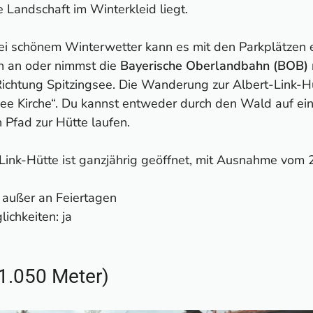
Landschaft im Winterkleid liegt.
bei schönem Winterwetter kann es mit den Parkplätzen
üh an oder nimmst die
Bayerische Oberlandbahn (BOB)
chtung Spitzingsee. Die Wanderung zur Albert-Link-Hüt
gsee Kirche“. Du kannst entweder durch den Wald auf e
 Pfad zur Hütte laufen.
-Link-Hütte ist ganzjährig geöffnet, mit Ausnahme vom
 außer an Feiertagen
chkeiten: ja
(1.050 Meter)