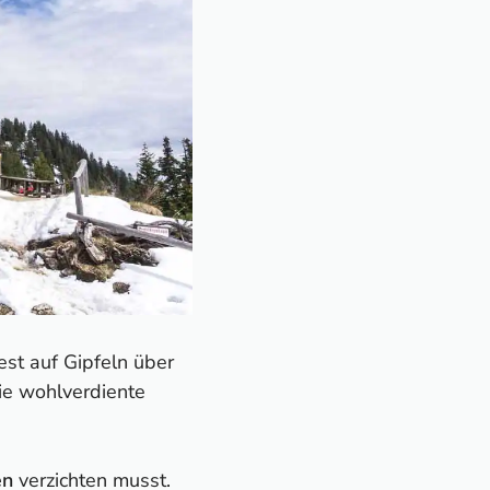
st auf Gipfeln über
ie wohlverdiente
en
verzichten musst.