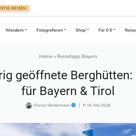
STIG REISEN
Wandern
Fotografieren
Shop
Für 0 €
Reise
Home
»
Reisetipps Bayern
ig geöffnete Berghütten:
für Bayern & Tirol
Florian Westermann
↻ 16. Mai 2026