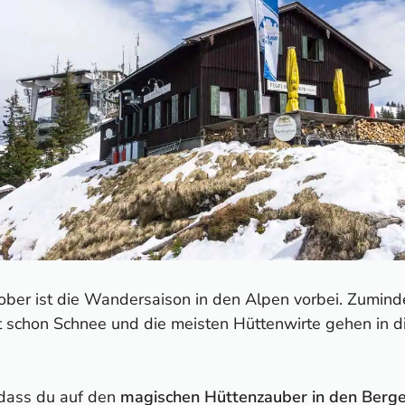
ber ist die Wandersaison in den Alpen vorbei. Zuminde
ft schon Schnee und die meisten Hüttenwirte gehen in d
 dass du auf den
magischen Hüttenzauber in den Berg