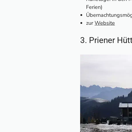
Ferien)
Übernachtungsmögli
zur
Website
3. Priener Hüt