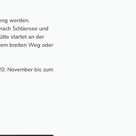
 eng werden.
nach Schliersee und
te startet an der
inem breiten Weg oder
 20. November bis zum