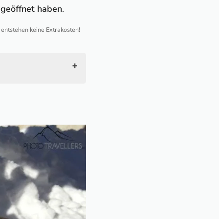
r geöffnet haben
.
h entstehen keine Extrakosten!