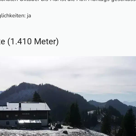
chkeiten: ja
te (1.410 Meter)