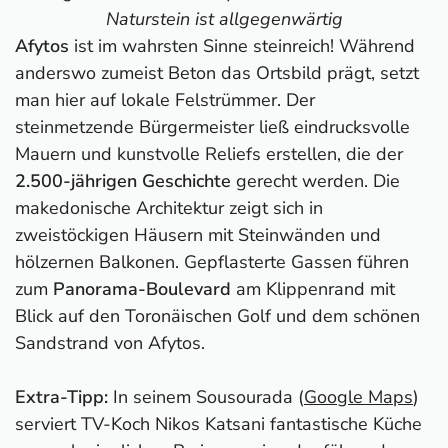
Naturstein ist allgegenwärtig
Afytos
ist im wahrsten Sinne steinreich! Während
anderswo zumeist Beton das Ortsbild prägt, setzt
man hier auf lokale Felstrümmer. Der
steinmetzende Bürgermeister ließ eindrucksvolle
Mauern und kunstvolle Reliefs erstellen, die der
2.500-jährigen Geschichte
gerecht werden. Die
makedonische Architektur zeigt sich in
zweistöckigen Häusern mit Steinwänden und
hölzernen Balkonen. Gepflasterte Gassen führen
zum
Panorama-Boulevard
am Klippenrand mit
Blick auf den Toronäischen Golf und dem schönen
Sandstrand von Afytos.
Extra-Tipp:
In seinem Sousourada (
Google Maps
)
serviert TV-Koch Nikos Katsani fantastische Küche