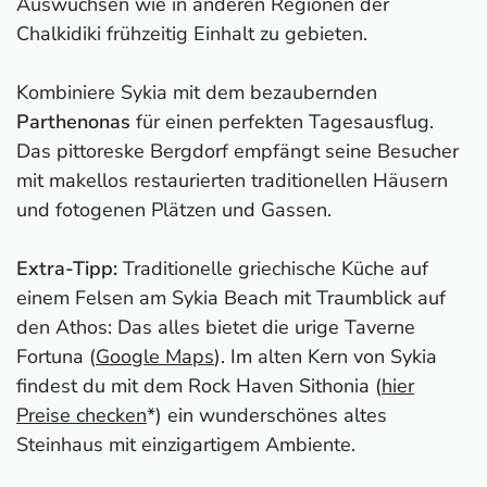
Auswüchsen wie in anderen Regionen der
Chalkidiki frühzeitig Einhalt zu gebieten.
Kombiniere Sykia mit dem bezaubernden
Parthenonas
für einen perfekten Tagesausflug.
Das pittoreske Bergdorf empfängt seine Besucher
mit makellos restaurierten traditionellen Häusern
und fotogenen Plätzen und Gassen.
Extra-Tipp:
Traditionelle griechische Küche auf
einem Felsen am Sykia Beach mit Traumblick auf
den Athos: Das alles bietet die urige Taverne
Fortuna (
Google Maps
). Im alten Kern von Sykia
findest du mit dem Rock Haven Sithonia (
hier
Preise checken
*) ein wunderschönes altes
Steinhaus mit einzigartigem Ambiente.