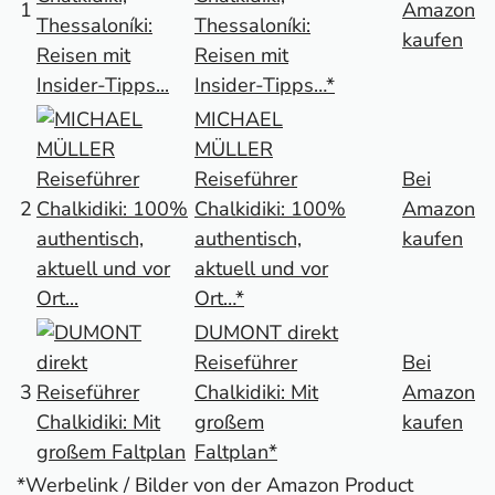
1
Amazon
Thessaloníki:
kaufen
Reisen mit
Insider-Tipps…*
MICHAEL
MÜLLER
Reiseführer
Bei
2
Chalkidiki: 100%
Amazon
authentisch,
kaufen
aktuell und vor
Ort…*
DUMONT direkt
Reiseführer
Bei
3
Chalkidiki: Mit
Amazon
großem
kaufen
Faltplan*
*Werbelink / Bilder von der Amazon Product