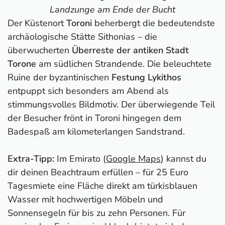
Landzunge am Ende der Bucht
Der Küstenort
Toroni
beherbergt die bedeutendste
archäologische Stätte Sithonias – die
überwucherten
Überreste der antiken Stadt
Torone
am südlichen Strandende. Die beleuchtete
Ruine der byzantinischen
Festung Lykithos
entpuppt sich besonders am Abend als
stimmungsvolles Bildmotiv. Der überwiegende Teil
der Besucher frönt in Toroni hingegen dem
Badespaß am kilometerlangen Sandstrand.
Extra-Tipp:
Im Emirato (
Google Maps
) kannst du
dir deinen Beachtraum erfüllen – für 25 Euro
Tagesmiete eine Fläche direkt am türkisblauen
Wasser mit hochwertigen Möbeln und
Sonnensegeln für bis zu zehn Personen. Für