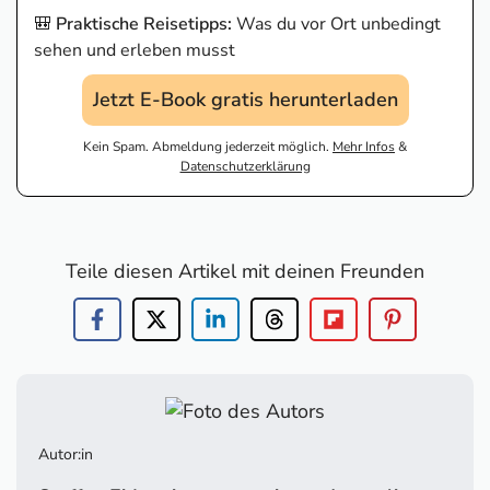
🎒
Praktische Reisetipps:
Was du vor Ort unbedingt
sehen und erleben musst
Jetzt E-Book gratis herunterladen
Kein Spam. Abmeldung jederzeit möglich.
Mehr Infos
&
Datenschutzerklärung
Teile diesen Artikel mit deinen Freunden
Autor:in