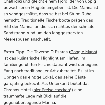
Chalkidiki und gleicht einem Fjord, der von üppig
bewachsenen Hügeln umgeben ist. Die Marina ist
so windgeschützt, dass selbst bei Sturm Ruhe
herrscht. Traditionelle Fischerboote prägen das
Bild der Marina, an die sich nahtlos der schmale
Sandstrand rund um den langgestreckten
Meeresbusen anschließt.
Extra-Tipp:
Die Taverne O Psaras (
Google Maps
)
ist das kulinarische Highlight am Hafen. Im
familiengeführten Fischrestaurant wird der eigene
Fang nach traditioneller Art zubereitet. Es ist im
Übrigen das einzige Lokal, das seine Gäste
ganzjährig bekocht. Als Unterkunft bietet das
Chronos Hotel (
hier Preise checken
*) eine
traumhafte Lage mit Blick auf die
gegenüberliegende Marina.