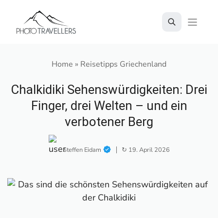
Zum
Inhalt
springen
Home
»
Reisetipps Griechenland
Chalkidiki Sehenswürdigkeiten: Drei
Finger, drei Welten – und ein
verbotener Berg
Steffen Eidam
↻ 19. April 2026