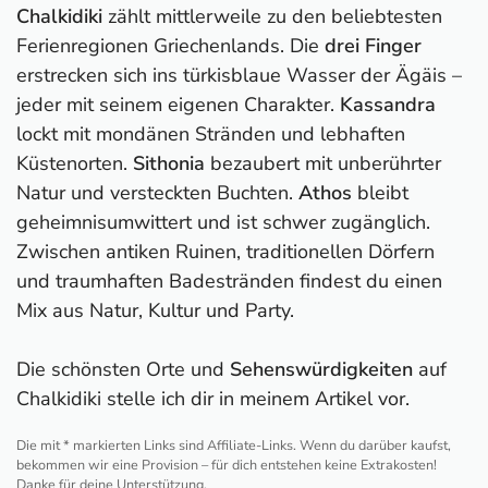
Chalkidiki
zählt mittlerweile zu den beliebtesten
Ferienregionen Griechenlands. Die
drei Finger
erstrecken sich ins türkisblaue Wasser der Ägäis –
jeder mit seinem eigenen Charakter.
Kassandra
lockt mit mondänen Stränden und lebhaften
Küstenorten.
Sithonia
bezaubert mit unberührter
Natur und versteckten Buchten.
Athos
bleibt
geheimnisumwittert und ist schwer zugänglich.
Zwischen antiken Ruinen, traditionellen Dörfern
und traumhaften Badestränden findest du einen
Mix aus Natur, Kultur und Party.
Die schönsten Orte und
Sehenswürdigkeiten
auf
Chalkidiki stelle ich dir in meinem Artikel vor.
Die mit * markierten Links sind Affiliate-Links. Wenn du darüber kaufst,
bekommen wir eine Provision – für dich entstehen keine Extrakosten!
Danke für deine Unterstützung.