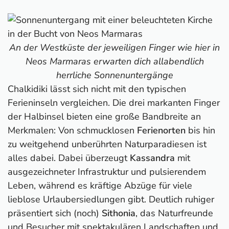
An der Westküste der jeweiligen Finger wie hier in
Neos Marmaras erwarten dich allabendlich
herrliche Sonnenuntergänge
Chalkidiki lässt sich nicht mit den typischen
Ferieninseln vergleichen. Die drei markanten Finger
der Halbinsel bieten eine große Bandbreite an
Merkmalen: Von schmucklosen
Ferienorten
bis hin
zu weitgehend unberührten Naturparadiesen ist
alles dabei. Dabei überzeugt
Kassandra
mit
ausgezeichneter Infrastruktur und pulsierendem
Leben, während es kräftige Abzüge für viele
lieblose Urlaubersiedlungen gibt. Deutlich ruhiger
präsentiert sich (noch)
Sithonia
, das Naturfreunde
und Besucher mit spektakulären Landschaften und