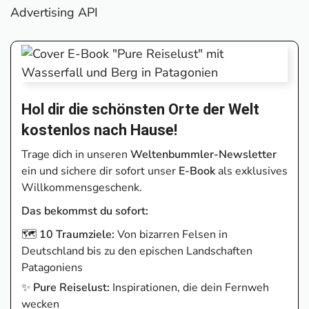
Advertising API
Hol dir die schönsten Orte der Welt
kostenlos nach Hause!
Trage dich in unseren
Weltenbummler-Newsletter
ein und sichere dir sofort unser
E-Book
als exklusives
Willkommensgeschenk.
Das bekommst du sofort:
🗺️
10 Traumziele:
Von bizarren Felsen in
Deutschland bis zu den epischen Landschaften
Patagoniens
✨
Pure Reiselust:
Inspirationen, die dein Fernweh
wecken