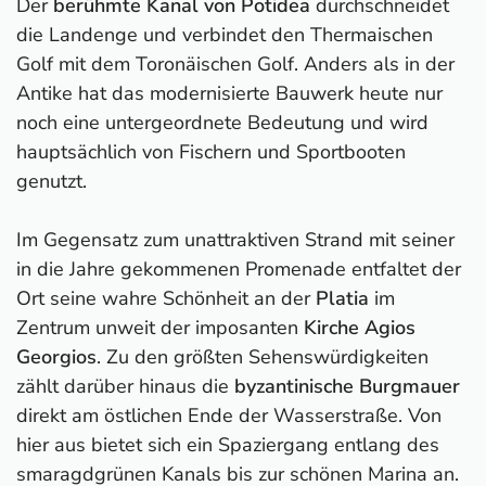
Der
berühmte Kanal von Potidea
durchschneidet
die Landenge und verbindet den Thermaischen
Golf mit dem Toronäischen Golf. Anders als in der
Antike hat das modernisierte Bauwerk heute nur
noch eine untergeordnete Bedeutung und wird
hauptsächlich von Fischern und Sportbooten
genutzt.
Im Gegensatz zum unattraktiven Strand mit seiner
in die Jahre gekommenen Promenade entfaltet der
Ort seine wahre Schönheit an der
Platia
im
Zentrum unweit der imposanten
Kirche Agios
Georgios
. Zu den größten Sehenswürdigkeiten
zählt darüber hinaus die
byzantinische Burgmauer
direkt am östlichen Ende der Wasserstraße. Von
hier aus bietet sich ein Spaziergang entlang des
smaragdgrünen Kanals bis zur schönen Marina an.