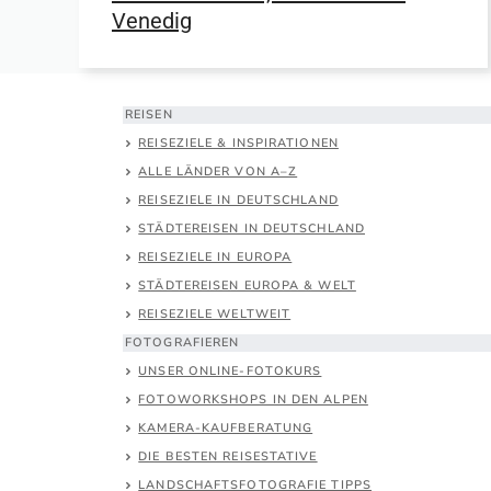
Venedig
REISEN
REISEZIELE & INSPIRATIONEN
ALLE LÄNDER VON A–Z
REISEZIELE IN DEUTSCHLAND
STÄDTEREISEN IN DEUTSCHLAND
REISEZIELE IN EUROPA
STÄDTEREISEN EUROPA & WELT
REISEZIELE WELTWEIT
FOTOGRAFIEREN
UNSER ONLINE-FOTOKURS
FOTOWORKSHOPS IN DEN ALPEN
KAMERA-KAUFBERATUNG
DIE BESTEN REISESTATIVE
LANDSCHAFTSFOTOGRAFIE TIPPS