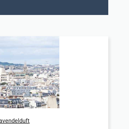
Lavendelduft