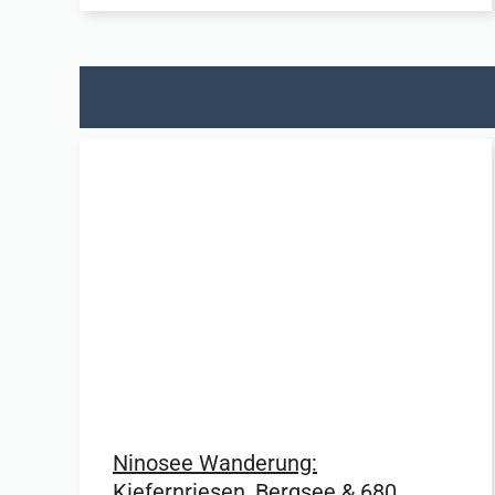
Ninosee Wanderung:
Kiefernriesen, Bergsee & 680