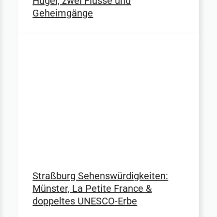
Hügel, zwei Flüsse und
Geheimgänge
Straßburg Sehenswürdigkeiten:
Münster, La Petite France &
doppeltes UNESCO-Erbe