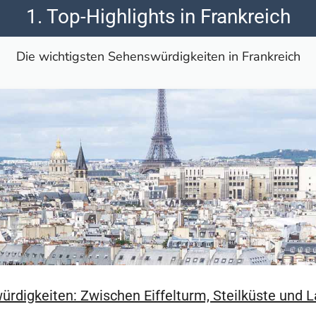
1. Top-Highlights in Frankreich
Die wichtigsten Sehenswürdigkeiten in Frankreich
rdigkeiten: Zwischen Eiffelturm, Steilküste und 