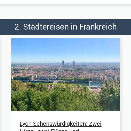
2. Städtereisen in Frankreich
Lyon Sehenswürdigkeiten: Zwei