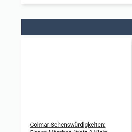
Colmar Sehenswürdigkeiten: