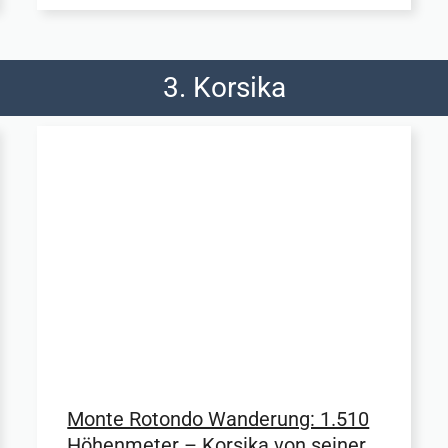
3. Korsika
Monte Rotondo Wanderung: 1.510
Höhenmeter – Korsika von seiner