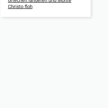
Griechen landeten und Monte
Christo floh