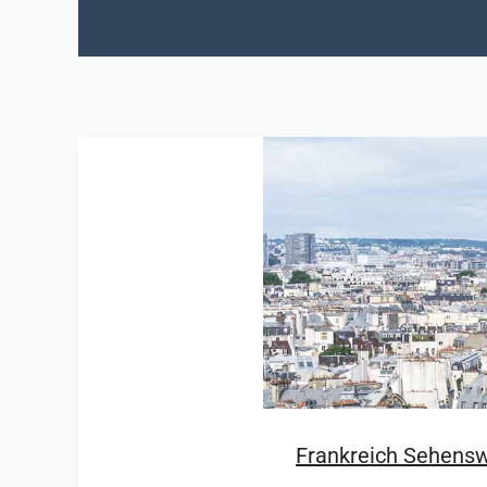
Frankreich Sehenswü