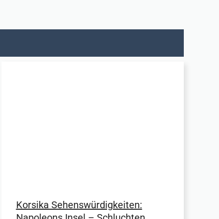
Korsika Sehenswürdigkeiten:
Napoleons Insel – Schluchten,