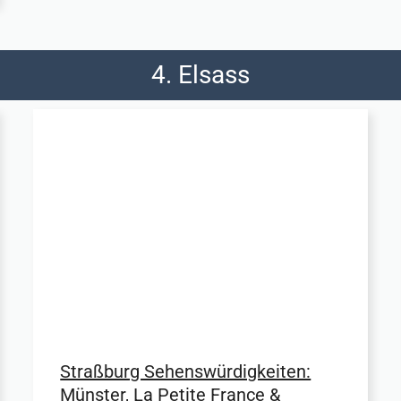
4. Elsass
Straßburg Sehenswürdigkeiten:
Münster, La Petite France &