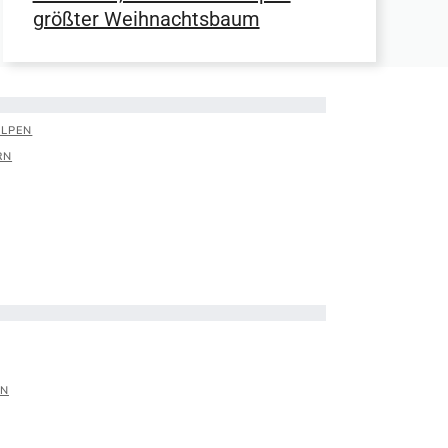
größter Weihnachtsbaum
ALPEN
RN
EN