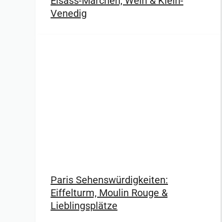
Elsass-Märchen, Wein & Klein-
Venedig
Paris Sehenswürdigkeiten:
Eiffelturm, Moulin Rouge &
Lieblingsplätze