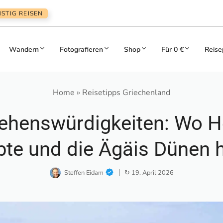
STIG REISEN
Wandern
Fotografieren
Shop
Für 0 €
Reise
Home
»
Reisetipps Griechenland
ehenswürdigkeiten: Wo H
bte und die Ägäis Dünen 
Steffen Eidam
↻ 19. April 2026