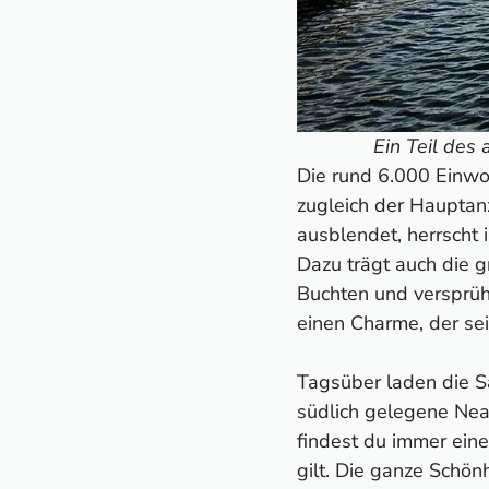
Ein Teil des 
Die rund 6.000 Einwoh
zugleich der Hauptan
ausblendet, herrscht 
Dazu trägt auch die g
Buchten und versprü
einen Charme, der sei
Tagsüber laden die S
südlich gelegene Ne
findest du immer eine
gilt. Die ganze Schön