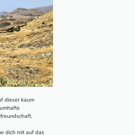
uf dieser kaum
raumhafte
tfreundschaft.
me dich mit auf das