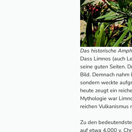
Das historische Amphi
Dass Limnos (auch Lem
seine guten Seiten. D
Bild. Demnach nahm Li
sondern weckte aufgr
heute zeugt ein reich
Mythologie war Limn
reichen Vulkanismus n
Zu den bedeutendste
auf etwa 4.000 v. Chr