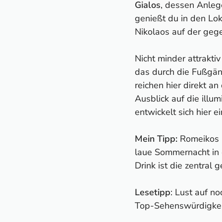
Gialos
, dessen Anleg
genießt du in den Lok
Nikolaos auf der geg
Nicht minder attraktiv
das durch die Fußgän
reichen hier direkt 
Ausblick auf die illu
entwickelt sich hier 
Mein Tipp:
Romeikos G
laue Sommernacht in e
Drink ist die zentral
Lesetipp
: Lust auf n
Top-Sehenswürdigke