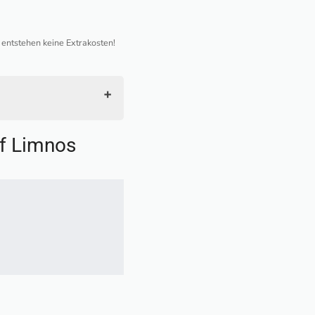
h entstehen keine Extrakosten!
uf Limnos