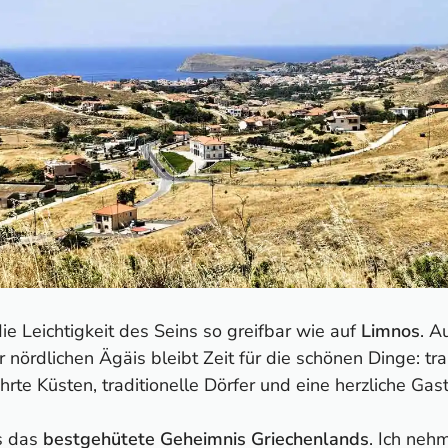
ie Leichtigkeit des Seins so greifbar wie auf
Limnos
. A
r nördlichen Ägäis bleibt Zeit für die schönen Dinge: t
rte Küsten, traditionelle Dörfer und eine herzliche Gas
s das
bestgehütete Geheimnis Griechenlands
. Ich neh