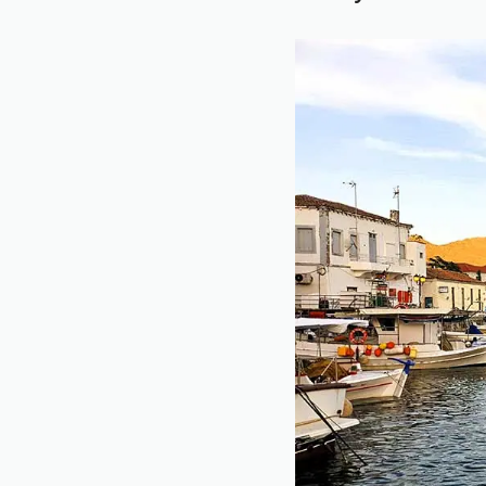
10. Kirche Zoodoch
11. Kulinarische Hi
12. Die besten Unt
Nützliche Tipps
Mein Fazit:
Reiseführer für die