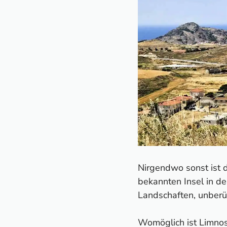
Nirgendwo sonst ist d
bekannten Insel in de
Landschaften, unberüh
Womöglich ist Limno