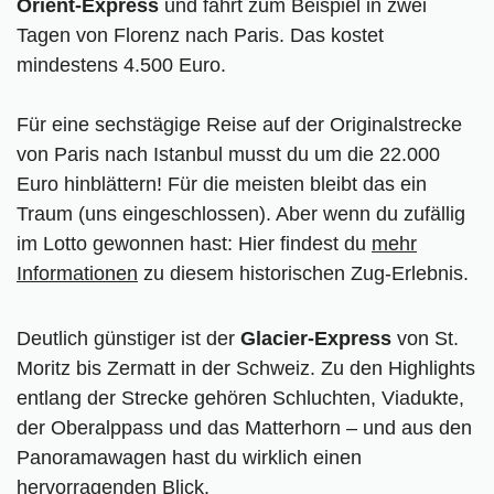
Orient-Express
und fährt zum Beispiel in zwei
Tagen von Florenz nach Paris. Das kostet
mindestens 4.500 Euro.
Für eine sechstägige Reise auf der Originalstrecke
von Paris nach Istanbul musst du um die 22.000
Euro hinblättern! Für die meisten bleibt das ein
Traum (uns eingeschlossen). Aber wenn du zufällig
im Lotto gewonnen hast: Hier findest du
mehr
Informationen
zu diesem historischen Zug-Erlebnis.
Deutlich günstiger ist der
Glacier-Express
von St.
Moritz bis Zermatt in der Schweiz. Zu den Highlights
entlang der Strecke gehören Schluchten, Viadukte,
der Oberalppass und das Matterhorn – und aus den
Panoramawagen hast du wirklich einen
hervorragenden Blick.