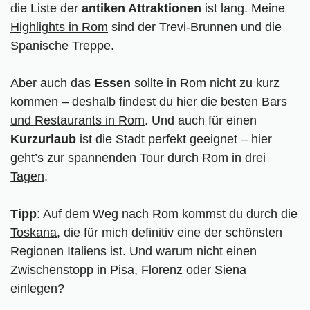
die Liste der
antiken Attraktionen
ist lang. Meine
Highlights in Rom
sind der Trevi-Brunnen und die
Spanische Treppe.
Aber auch das
Essen
sollte in Rom nicht zu kurz
kommen – deshalb findest du hier die
besten Bars
und Restaurants in Rom
. Und auch für einen
Kurzurlaub
ist die Stadt perfekt geeignet – hier
geht’s zur spannenden Tour durch
Rom in drei
Tagen
.
Tipp
: Auf dem Weg nach Rom kommst du durch die
Toskana
, die für mich definitiv eine der schönsten
Regionen Italiens ist. Und warum nicht einen
Zwischenstopp in
Pisa
,
Florenz
oder
Siena
einlegen?