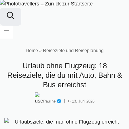
Zum
Inhalt
springen
Home
»
Reiseziele und Reiseplanung
Urlaub ohne Flugzeug: 18
Reiseziele, die du mit Auto, Bahn &
Bus erreichst
Pauline
↻ 13. Juni 2026