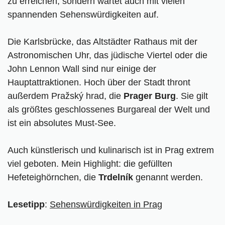
zu erreichen, sondern wartet auch mit vielen
spannenden Sehenswürdigkeiten auf.
Die Karlsbrücke, das Altstädter Rathaus mit der
Astronomischen Uhr, das jüdische Viertel oder die
John Lennon Wall sind nur einige der
Hauptattraktionen. Hoch über der Stadt thront
außerdem Pražský hrad, die
Prager Burg
. Sie gilt
als größtes geschlossenes Burgareal der Welt und
ist ein absolutes Must-See.
Auch künstlerisch und kulinarisch ist in Prag extrem
viel geboten. Mein Highlight: die gefüllten
Hefeteighörnchen, die
Trdelník
genannt werden.
Lesetipp
:
Sehenswürdigkeiten in Prag