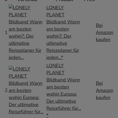
LONELY
PLANET
Bildband Wann
Bei
am besten
1
Amazon
wohin?: Der
kaufen
ultimative
Reiseplaner für
jeden…*
LONELY
PLANET
Bildband Wann
Bei
am besten
2
Amazon
wohin Europa:
kaufen
Der ultimative
Reiseführer für…
*