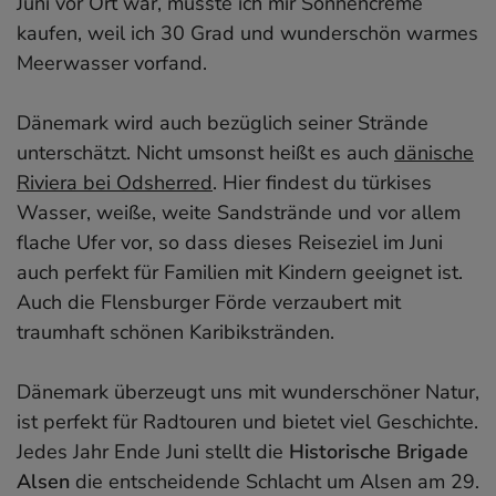
Juni vor Ort war, musste ich mir Sonnencreme
kaufen, weil ich 30 Grad und wunderschön warmes
Meerwasser vorfand.
Dänemark wird auch bezüglich seiner Strände
unterschätzt. Nicht umsonst heißt es auch
dänische
Riviera bei Odsherred
. Hier findest du türkises
Wasser, weiße, weite Sandstrände und vor allem
flache Ufer vor, so dass dieses Reiseziel im Juni
auch perfekt für Familien mit Kindern geeignet ist.
Auch die Flensburger Förde verzaubert mit
traumhaft schönen Karibikstränden.
Dänemark überzeugt uns mit wunderschöner Natur,
ist perfekt für Radtouren und bietet viel Geschichte.
Jedes Jahr Ende Juni stellt die
Historische Brigade
Alsen
die entscheidende Schlacht um Alsen am 29.