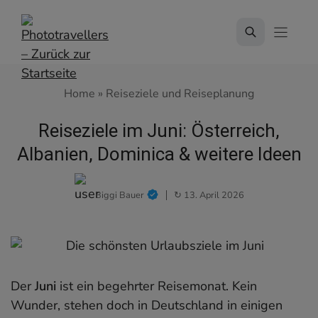
Zum
Inhalt
springen
Home
»
Reiseziele und Reiseplanung
Reiseziele im Juni: Österreich,
Albanien, Dominica & weitere Ideen
Biggi Bauer
↻ 13. April 2026
Der
Juni
ist ein begehrter Reisemonat. Kein
Wunder, stehen doch in Deutschland in einigen