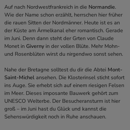
Auf nach Nordwestfrankreich in die
Normandie
.
Wie der Name schon erzählt, herrschen hier früher
die rauen Sitten der Nordmänner. Heute ist es an
der Küste am Ärmelkanal eher romantisch. Gerade
im Juni. Denn dann steht der Grten von Claude
Monet in
Giverny
in der vollen Blüte. Mehr Mohn-
und Rosenblüten wirst du nirgendwo sonst sehen.
Nahe der Bretagne solltest du dir die Abtei
Mont-
Saint-Michel
ansehen. Die Klosterinsel sticht sofort
ins Auge. Sie erhebt sich auf einem riesigen Felsen
im Meer. Dieses imposante Bauwerk gehört zum
UNESCO Welterbe. Der Besucheransturm ist hier
groß – im Juni hast du Glück und kannst die
Sehenswürdigkeit noch in Ruhe anschauen.