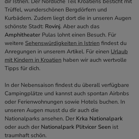
dir Istrien. Der Nördliche Teil Kroatiens besticht mit
Trüffel, wunderschönen Bergdörfern und
Kurbädern. Zudem liegt dort die in unseren Augen
schönste Stadt:
Rovinj
. Aber auch das
Amphitheater
Pulas lohnt einen Besuch. Für
weitere
Sehenswürdigkeiten in Istrien
findest du
Anregungen in unserem Artikel. Für einen
Urlaub
mit Kindern in Kroatien
haben wir auch wertvolle
Tipps für dich.
In der Nebensaison findest du überall verfügbare
Campingplätze und kannst auch spontan Airbnbs
oder Ferienwohnungen sowie Hotels buchen. In
unseren Augen musst du dir auch die
Nationalparks ansehen. Der
Krka Nationalpark
oder auch der
Nationalpark Plitvicer Seen
ist
traumhaft schön.