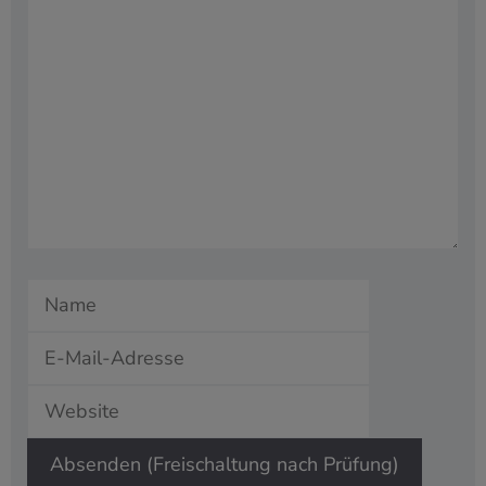
Kommentar
Name
E-
Mail-
Website
Adresse