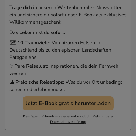
Trage dich in unseren
Weltenbummler-Newsletter
ein und sichere dir sofort unser
E-Book
als exklusives
Willkommensgeschenk.
Das bekommst du sofort:
🗺️
10 Traumziele:
Von bizarren Felsen in
Deutschland bis zu den epischen Landschaften
Patagoniens
✨
Pure Reiselust:
Inspirationen, die dein Fernweh
wecken
🎒
Praktische Reisetipps:
Was du vor Ort unbedingt
sehen und erleben musst
Jetzt E-Book gratis herunterladen
Kein Spam. Abmeldung jederzeit möglich.
Mehr Infos
&
Datenschutzerklärung