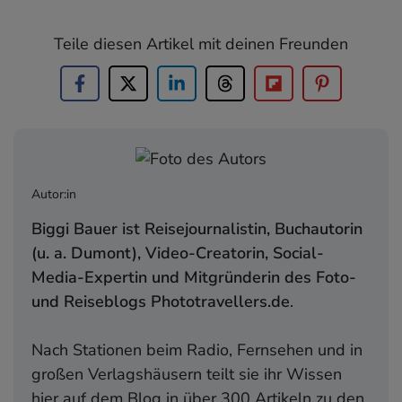
Teile diesen Artikel mit deinen Freunden
Autor:in
Biggi Bauer ist Reisejournalistin, Buchautorin
(u. a. Dumont), Video-Creatorin, Social-
Media-Expertin und Mitgründerin des Foto-
und Reiseblogs Phototravellers.de
.
Nach Stationen beim Radio, Fernsehen und in
großen Verlagshäusern teilt sie ihr Wissen
hier auf dem Blog in über 300 Artikeln zu den