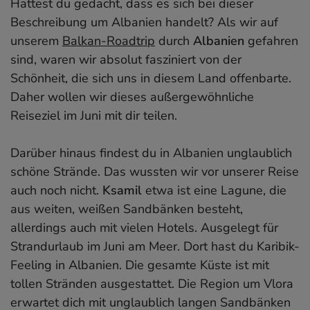
Hättest du gedacht, dass es sich bei dieser
Beschreibung um Albanien handelt? Als wir auf
unserem
Balkan-Roadtrip
durch
Albanien
gefahren
sind, waren wir absolut fasziniert von der
Schönheit, die sich uns in diesem Land offenbarte.
Daher wollen wir dieses außergewöhnliche
Reiseziel im Juni mit dir teilen.
Darüber hinaus findest du in Albanien unglaublich
schöne Strände. Das wussten wir vor unserer Reise
auch noch nicht.
Ksamil
etwa ist eine Lagune, die
aus weiten, weißen Sandbänken besteht,
allerdings auch mit vielen Hotels. Ausgelegt für
Strandurlaub im Juni am Meer. Dort hast du Karibik-
Feeling in Albanien. Die gesamte Küste ist mit
tollen Stränden ausgestattet. Die Region um Vlora
erwartet dich mit unglaublich langen Sandbänken