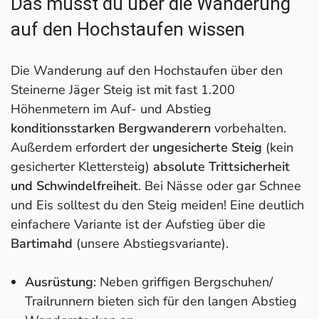
Das musst du über die Wanderung
auf den Hochstaufen wissen
Die Wanderung auf den Hochstaufen über den
Steinerne Jäger Steig ist mit fast 1.200
Höhenmetern im Auf- und Abstieg
konditionsstarken Bergwanderern
vorbehalten.
Außerdem erfordert der
ungesicherte Steig
(kein
gesicherter Klettersteig)
absolute Trittsicherheit
und Schwindelfreiheit
. Bei Nässe oder gar Schnee
und Eis solltest du den Steig meiden! Eine deutlich
einfachere Variante ist der Aufstieg über die
Bartimahd
(unsere Abstiegsvariante).
Ausrüstung
: Neben griffigen Bergschuhen/
Trailrunnern bieten sich für den langen Abstieg