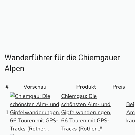
Wanderführer für die Chiemgauer
Alpen
#
Vorschau
Produkt
Preis
Chiemgau: Die
schönsten Alm- und
Bei
1
Gipfelwanderungen.
Am
66 Touren mit GPS-
kau
Tracks (Rother…*