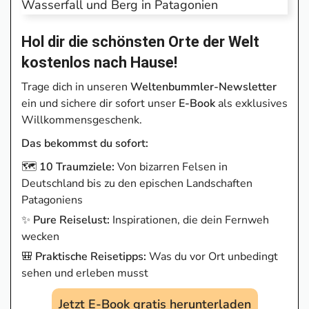
Hol dir die schönsten Orte der Welt
kostenlos nach Hause!
Trage dich in unseren
Weltenbummler-Newsletter
ein und sichere dir sofort unser
E-Book
als exklusives
Willkommensgeschenk.
Das bekommst du sofort:
🗺️
10 Traumziele:
Von bizarren Felsen in
Deutschland bis zu den epischen Landschaften
Patagoniens
✨
Pure Reiselust:
Inspirationen, die dein Fernweh
wecken
🎒
Praktische Reisetipps:
Was du vor Ort unbedingt
sehen und erleben musst
Jetzt E-Book gratis herunterladen