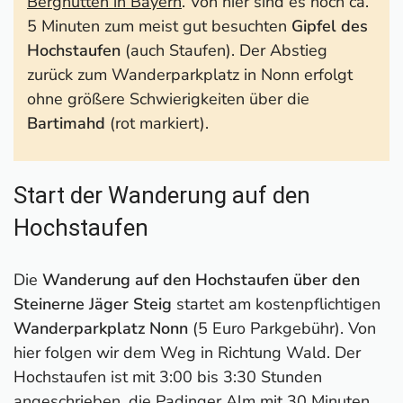
Berghütten in Bayern
. Von hier sind es noch ca.
5 Minuten zum meist gut besuchten
Gipfel des
Hochstaufen
(auch Staufen). Der Abstieg
zurück zum Wanderparkplatz in Nonn erfolgt
ohne größere Schwierigkeiten über die
Bartimahd
(rot markiert).
Start der Wanderung auf den
Hochstaufen
Die
Wanderung auf den Hochstaufen über den
Steinerne Jäger Steig
startet am kostenpflichtigen
Wanderparkplatz Nonn
(5 Euro Parkgebühr). Von
hier folgen wir dem Weg in Richtung Wald. Der
Hochstaufen ist mit 3:00 bis 3:30 Stunden
angeschrieben, die Padinger Alm mit 30 Minuten.