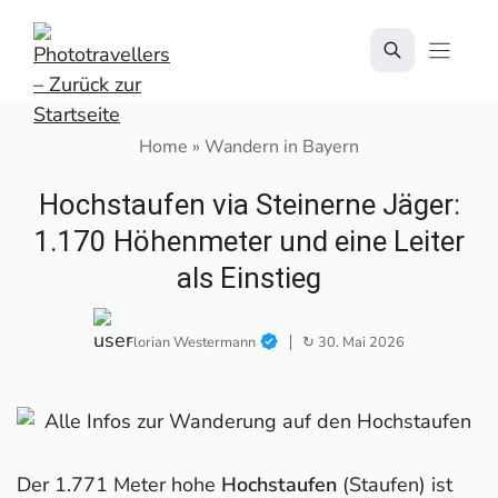
Zum
Inhalt
springen
Home
»
Wandern in Bayern
Hochstaufen via Steinerne Jäger:
1.170 Höhenmeter und eine Leiter
als Einstieg
Florian Westermann
↻ 30. Mai 2026
Der 1.771 Meter hohe
Hochstaufen
(Staufen) ist