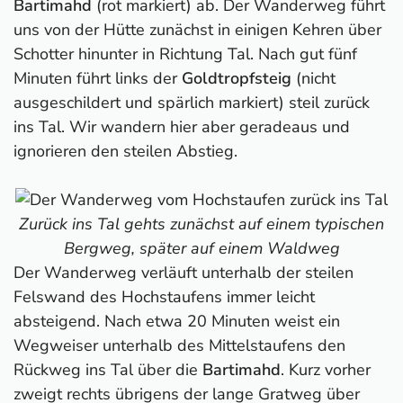
Bartimahd
(rot markiert) ab. Der Wanderweg führt
uns von der Hütte zunächst in einigen Kehren über
Schotter hinunter in Richtung Tal. Nach gut fünf
Minuten führt links der
Goldtropfsteig
(nicht
ausgeschildert und spärlich markiert) steil zurück
ins Tal. Wir wandern hier aber geradeaus und
ignorieren den steilen Abstieg.
Zurück ins Tal gehts zunächst auf einem typischen
Bergweg, später auf einem Waldweg
Der Wanderweg verläuft unterhalb der steilen
Felswand des Hochstaufens immer leicht
absteigend. Nach etwa 20 Minuten weist ein
Wegweiser unterhalb des Mittelstaufens den
Rückweg ins Tal über die
Bartimahd
. Kurz vorher
zweigt rechts übrigens der lange Gratweg über