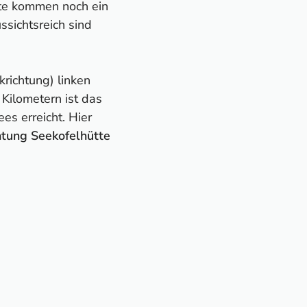
ite kommen noch ein
sichtsreich sind
krichtung) linken
 Kilometern ist das
es erreicht. Hier
htung Seekofelhütte