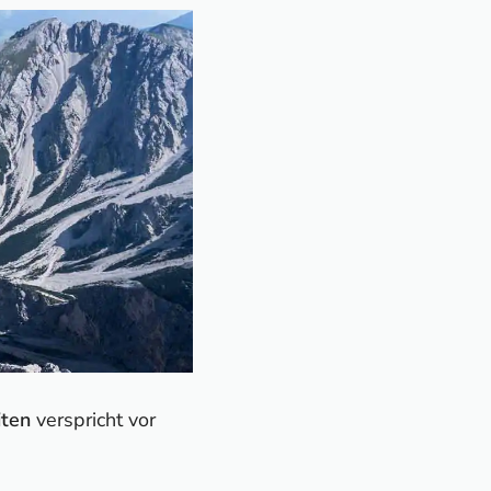
iten
verspricht vor