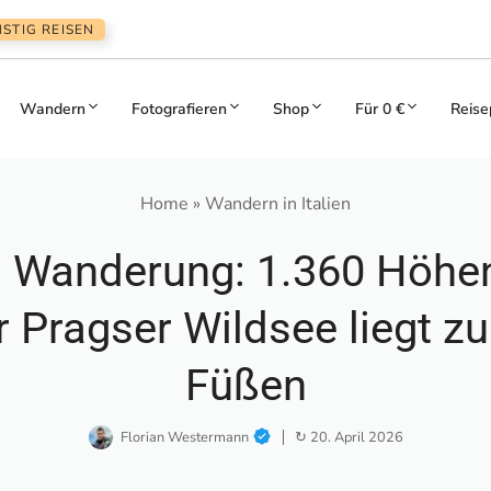
STIG REISEN
Wandern
Fotografieren
Shop
Für 0 €
Reise
Home
»
Wandern in Italien
l Wanderung: 1.360 Höhe
 Pragser Wildsee liegt z
Füßen
Florian Westermann
↻ 20. April 2026