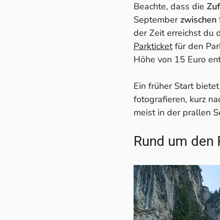
Beachte, dass die
Zu
September
zwischen
der Zeit erreichst d
Parkticket
für den Par
Höhe von 15 Euro ent
Ein früher Start biet
fotografieren, kurz 
meist in der prallen S
Rund um den 