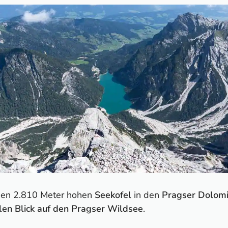
den 2.810 Meter hohen
Seekofel
in den
Pragser Dolom
llen Blick auf den Pragser Wildsee
.