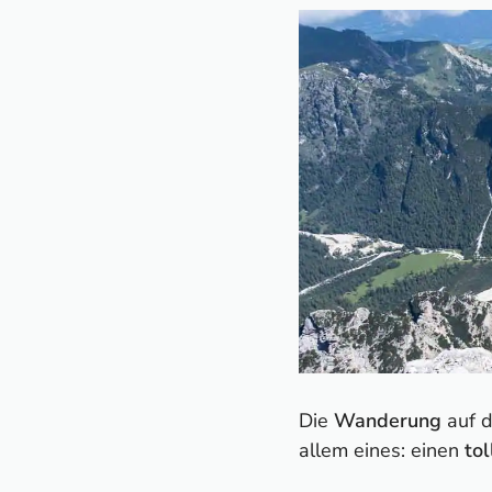
Die
Wanderung
auf 
allem eines: einen
to