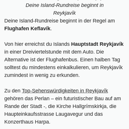
Deine Island-Rundreise beginnt in
Reykjavík
Deine Island-Rundreise beginnt in der Regel am
Flughafen Keflavík
.
Von hier erreichst du Islands
Hauptstadt Reykjavík
in einer Dreiviertelstunde mit dem Auto. Die
Alternative ist der Flughafenbus. Einen halben Tag
solltest du mindestens einkalkulieren, um Reykjavík
zumindest in wenig zu erkunden.
Zu den
Top-Sehenswürdigkeiten in Reykjavík
gehören das Perlan – ein futuristischer Bau auf am
Rande der Stadt -, die Kirche Hallgrímskirkja, die
Haupteinkaufsstrasse Laugavegur und das
Konzerthaus Harpa.