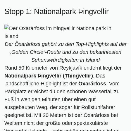
Stopp 1: Nationalpark Þingvellir
Der Öxarárfoss gehört zu den Top-Highlights auf der
„Golden Circle“-Route und zu den bekanntesten
Sehenswürdigkeiten in Island
Rund 50 Kilometer von Reykjavík entfernt liegt der
Nationalpark Þingvellir (Thingvellir)
. Das
landschaftliche Highlight ist der
Öxarárfoss
. Vom
Parkplatz erreichst du den schönen Wasserfall zu
Fuß in wenigen Minuten über einen gut
ausgebauten Weg, der sogar für Rollstuhlfahrer
geeignet ist. Mit 20 Metern ist der Öxarárfoss bei
Weitem nicht der größte oder spektakulärste
Wasserfall Islands – sehr schön anzusehen ist er