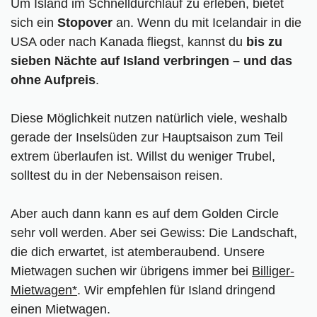
Um Island im Schnelldurchlauf zu erleben, bietet
sich ein
Stopover
an. Wenn du mit Icelandair in die
USA oder nach Kanada fliegst, kannst du
bis zu
sieben Nächte auf Island verbringen – und das
ohne Aufpreis
.
Diese Möglichkeit nutzen natürlich viele, weshalb
gerade der Inselsüden zur Hauptsaison zum Teil
extrem überlaufen ist. Willst du weniger Trubel,
solltest du in der Nebensaison reisen.
Aber auch dann kann es auf dem Golden Circle
sehr voll werden. Aber sei Gewiss: Die Landschaft,
die dich erwartet, ist atemberaubend. Unsere
Mietwagen suchen wir übrigens immer bei
Billiger-
Mietwagen*
. Wir empfehlen für Island dringend
einen Mietwagen.