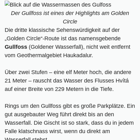
Der Gullfoss ist eines der Highlights am Golden
Circle
Die dritte klassische Sehenswürdigkeit auf der
„Golden Circle“-Route ist das namensgebende
Gullfoss
(Goldener Wasserfall), nicht weit entfernt
vom Geothermalgebiet Haukadalur.
Über zwei Stufen – eine elf Meter hoch, die andere
21 Meter – rauscht das Wasser des Flusses Hvítá
auf einer Breite von 229 Metern in die Tiefe.
Rings um den Gullfoss gibt es große Parkplätze. Ein
gut ausgebauter Weg führt direkt bis an den
Wasserfall. Die Gischt ist so stark, dass du in jedem
Falle klatschnass wirst, wenn du direkt am
Wasserfall stehst.