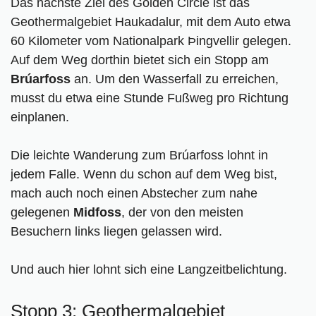
Das nächste Ziel des Golden Circle ist das
Geothermalgebiet Haukadalur, mit dem Auto etwa
60 Kilometer vom Nationalpark Þingvellir gelegen.
Auf dem Weg dorthin bietet sich ein Stopp am
Brúarfoss
an. Um den Wasserfall zu erreichen,
musst du etwa eine Stunde Fußweg pro Richtung
einplanen.
Die leichte Wanderung zum Brúarfoss lohnt in
jedem Falle. Wenn du schon auf dem Weg bist,
mach auch noch einen Abstecher zum nahe
gelegenen
Midfoss
, der von den meisten
Besuchern links liegen gelassen wird.
Und auch hier lohnt sich eine Langzeitbelichtung.
Stopp 3: Geothermalgebiet