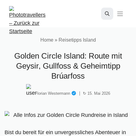
Zum
Inhalt
springen
Home
»
Reisetipps Island
Golden Circle Island: Route mit
Geysir, Gullfoss & Geheimtipp
Brúarfoss
Florian Westermann
↻ 15. Mai 2026
Bist du bereit für ein unvergessliches Abenteuer in