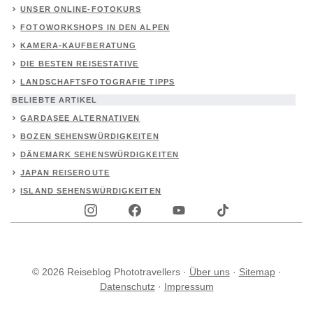
UNSER ONLINE-FOTOKURS
FOTOWORKSHOPS IN DEN ALPEN
KAMERA-KAUFBERATUNG
DIE BESTEN REISESTATIVE
LANDSCHAFTSFOTOGRAFIE TIPPS
BELIEBTE ARTIKEL
GARDASEE ALTERNATIVEN
BOZEN SEHENSWÜRDIGKEITEN
DÄNEMARK SEHENSWÜRDIGKEITEN
JAPAN REISEROUTE
ISLAND SEHENSWÜRDIGKEITEN
© 2026 Reiseblog Phototravellers ·
Über uns
·
Sitemap
·
Datenschutz
·
Impressum